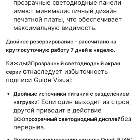
прозрачные светодиодные панели 
имеют минималистичный дизайн 
печатной платы, что обеспечивает 
максимальную видимость.
Двойное резервирование – рассчитано на
круглосуточную работу 7 дней в неделю.
Каждый
Прозрачный светодиодный экран 
наследует избыточность 
серии GT
подписи Guide Visual:
Двойные источники питания с разделением 
: Если один выходит из строя, 
нагрузки
другой приводит в действие 
всю
без 
прозрачный светодиодный дисплей
перерыва.
: 
Резервное копирование сигнала Quad-RJ45