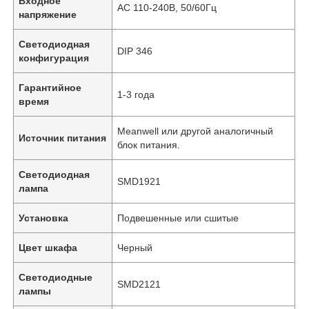
Входное
AC 110-240В, 50/60Гц
напряжение
Светодиодная
DIP 346
конфигурация
Гарантийное
1-3 года
время
Meanwell или другой аналогичный
Источник питания
блок питания.
Светодиодная
SMD1921
лампа
Установка
Подвешенные или сшитые
Цвет шкафа
Черный
Светодиодные
SMD2121
лампы