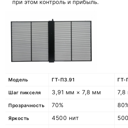
при этом контроль и прибыль.
Модель
ГТ-П3.91
ГТ-
3,91 мм × 7,8 мм
7,8
Шаг пикселя
70%
80
Прозрачность
4500 нит
500
Яркость