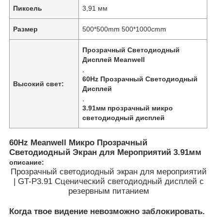
Пиксель
3,91 мм
Размер
500*500mm 500*1000cmm
Прозрачный Светодиодный
Дисплей Meanwell
,
60Hz Прозрачный Светодиодный
Высокий свет:
Дисплей
,
3.91мм прозрачный микро
светодиодный дисплей
60Hz Meanwell Микро Прозрачный
Светодиодный Экран для Мероприятий 3.91мм
Домой
описание:
Прозрачный светодиодный экран для мероприятий
| GT-P3.91 Сценический светодиодный дисплей с
Продукты
резервным питанием
Когда твое видение невозможно заблокировать.
Видео