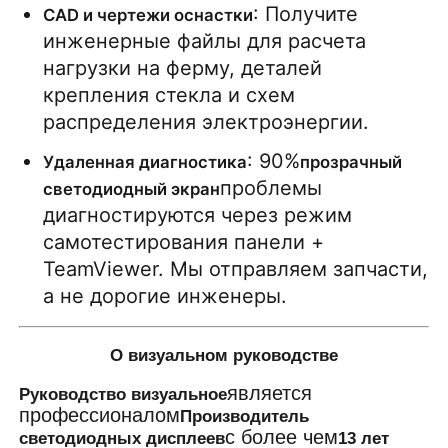
: Получите 
CAD и чертежи оснастки
инженерные файлы для расчета 
нагрузки на ферму, деталей 
крепления стекла и схем 
распределения электроэнергии.
: 90%
Удаленная диагностика
прозрачный 
проблемы 
светодиодный экран
диагностируются через режим 
самотестирования панели + 
TeamViewer. Мы отправляем запчасти, 
а не дорогие инженеры.
О визуальном руководстве
является
Руководство визуальное
профессионалом
Производитель
с более чем
светодиодных дисплеев
13 лет