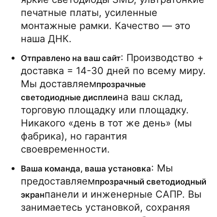
печатные платы, усиленные 
монтажные рамки. Качество — это 
наша ДНК.
: Производство + 
Отправлено на ваш сайт
доставка = 14-30 дней по всему миру. 
Мы доставляем
прозрачные 
на ваш склад, 
светодиодные дисплеи
торговую площадку или площадку. 
Никакого «день в тот же день» (мы 
фабрика), но гарантия 
своевременности.
: Мы 
Ваша команда, ваша установка
предоставляем
прозрачный светодиодный 
панели и инженерные САПР. Вы 
экран
занимаетесь установкой, сохраняя 