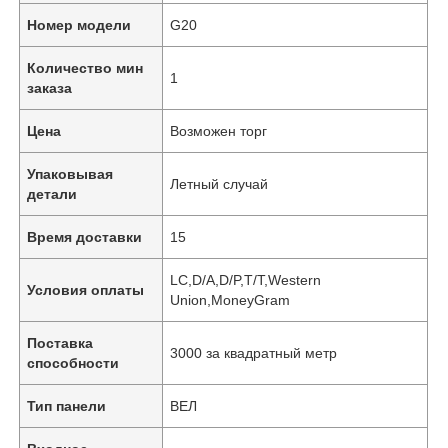
Номер модели
G20
Количество мин
1
заказа
Цена
Возможен торг
Упаковывая
Летный случай
детали
Время доставки
15
LC,D/A,D/P,T/T,Western
Условия оплаты
Union,MoneyGram
Поставка
3000 за квадратный метр
способности
Тип панели
ВЕЛ