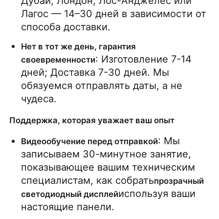
Дубай, Лондон, Лос-Анджелес или 
Лагос — 14–30 дней в зависимости от 
способа доставки.
Нет в тот же день, гарантия 
: Изготовление 7-14 
своевременности
дней; Доставка 7-30 дней. Мы 
обязуемся отправлять даты, а не 
чудеса.
Поддержка, которая уважает ваш опыт
: Мы 
Видеообучение перед отправкой
записываем 30-минутное занятие, 
показывающее вашим техническим 
специалистам, как собрать
прозрачный 
используя ваши 
светодиодный дисплей
настоящие панели.