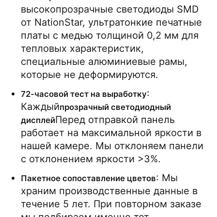
высокопрозрачные светодиоды SMD 
от NationStar, ультратонкие печатные 
платы с медью толщиной 0,2 мм для 
тепловых характеристик, 
специальные алюминиевые рамы, 
которые не деформируются.
: 
72-часовой тест на выработку
Каждый
прозрачный светодиодный 
Перед отправкой панель 
дисплей
работает на максимальной яркости в 
нашей камере. Мы отклоняем панели 
с отклонением яркости >3%.
: Мы 
Пакетное сопоставление цветов
храним производственные данные в 
течение 5 лет. При повторном заказе 
мы подбираем именно тот 