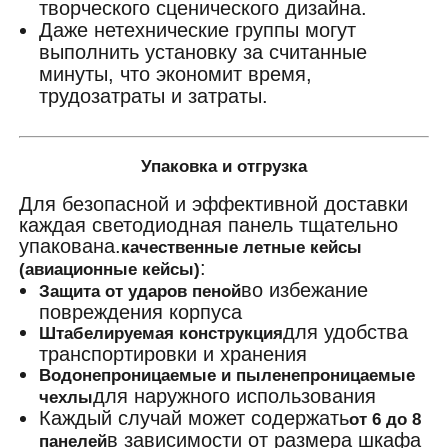
творческого сценического дизайна.
Даже нетехнические группы могут
выполнить установку за считанные
минуты, что экономит время,
трудозатраты и затраты.
Упаковка и отгрузка
Для безопасной и эффективной доставки
каждая светодиодная панель тщательно
упакована.
качественные летные кейсы
:
(авиационные кейсы)
во избежание
Защита от ударов пеной
повреждения корпуса
для удобства
Штабелируемая конструкция
транспортировки и хранения
Водонепроницаемые и пыленепроницаемые
для наружного использования
чехлы
Каждый случай может содержать
от 6 до 8
в зависимости от размера шкафа
панелей