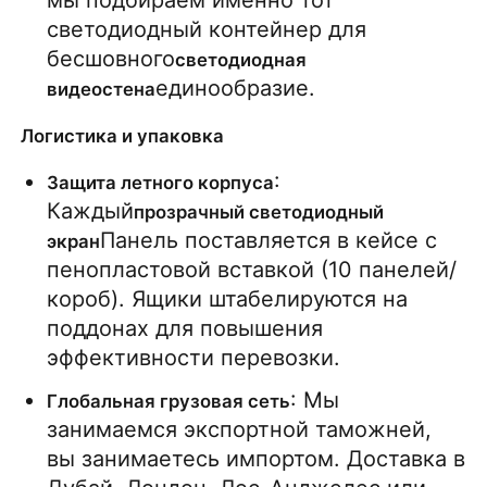
светодиодный контейнер для 
бесшовного
светодиодная 
единообразие.
видеостена
Логистика и упаковка
: 
Защита летного корпуса
Каждый
прозрачный светодиодный 
Панель поставляется в кейсе с 
экран
пенопластовой вставкой (10 панелей/
короб). Ящики штабелируются на 
поддонах для повышения 
эффективности перевозки.
: Мы 
Глобальная грузовая сеть
занимаемся экспортной таможней, 
вы занимаетесь импортом. Доставка в 