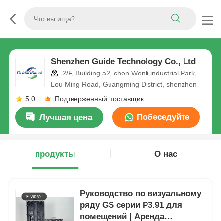
Shenzhen Guide Technology Co., Ltd
2/F, Building a2, chen Wenli industrial Park,
Lou Ming Road, Guangming District, shenzhen
5.0
Подтверженный поставщик
Побеседуйте
Лучшая цена
теперь
продукты
О нас
Руководство по визуальному
ряду GS серии P3.91 для
помещений | Аренда