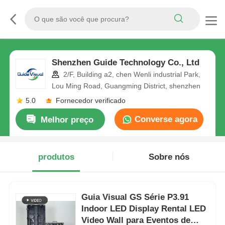
Shenzhen Guide Technology Co., Ltd
2/F, Building a2, chen Wenli industrial Park,
Lou Ming Road, Guangming District, shenzhen
5.0
Fornecedor verificado
Converse agora
Melhor preço
produtos
Sobre nós
Guia Visual GS Série P3.91
Indoor LED Display Rental LED
Video Wall para Eventos de