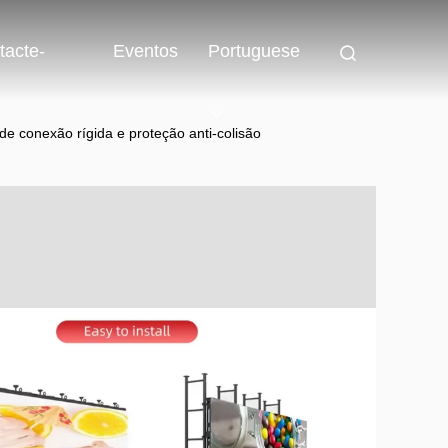
tacte-
Eventos
Portuguese
de conexão rígida e proteção anti-colisão