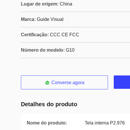
Lugar de origem:
China
Marca:
Guide Visual
Certificação:
CCC CE FCC
Número do modelo:
G10
Converse agora
Detalhes do produto
Nome do produto:
Tela interna P2.976