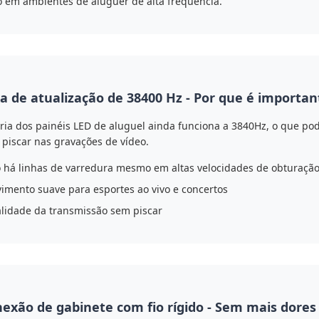
em ambientes de aluguer de alta frequência.
a de atualização de 38400 Hz - Por que é importan
ria dos painéis LED de aluguel ainda funciona a 3840Hz, o que po
 piscar nas gravações de vídeo.
 há linhas de varredura mesmo em altas velocidades de obturaçã
imento suave para esportes ao vivo e concertos
lidade da transmissão sem piscar
exão de gabinete com fio rígido - Sem mais dores