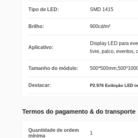
Tipo de LED:
SMD 1415
Brilho:
900cd/m²
Display LED para even
Aplicativo:
livre, palco, eventos, 
Tamanho do módulo:
500*500mm,500*10
Destacar:
P2.976 Exibição LED in
Termos do pagamento & do transporte
Quantidade de ordem
1
mínima