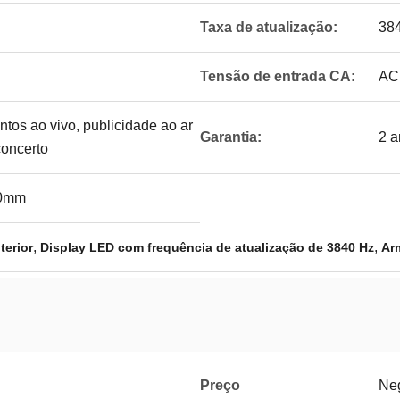
Taxa de atualização:
38
Tensão de entrada CA:
AC
tos ao vivo, publicidade ao ar
Garantia:
2 a
concerto
00mm
,
,
terior
Display LED com frequência de atualização de 3840 Hz
Ar
Preço
Ne