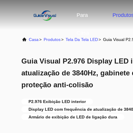
Para
Produto
Casa
Casa
>
Produtos
>
Tela Da Tela LED
>
Guia Visual P2.
Guia Visual P2.976 Display LED i
atualização de 3840Hz, gabinete 
proteção anti-colisão
P2.976 Exibição LED interior
Display LED com frequência de atualização de 384
Armário de exibição de LED de ligação dura