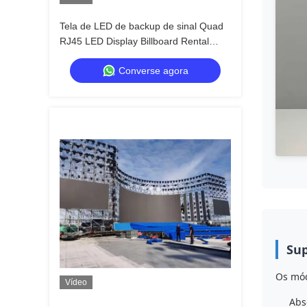
Tela de LED de backup de sinal Quad
RJ45 LED Display Billboard Rental
Custom
Converse agora
Sup
Os mód
Vídeo
Abs