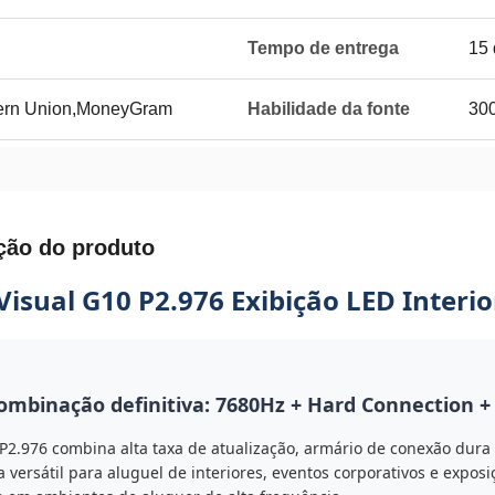
Tempo de entrega
15 
tern Union,MoneyGram
Habilidade da fonte
300
ção do produto
Visual G10 P2.976 Exibição LED Interio
ombinação definitiva: 7680Hz + Hard Connection + 
P2.976 combina alta taxa de atualização, armário de conexão dura 
a versátil para aluguel de interiores, eventos corporativos e expos