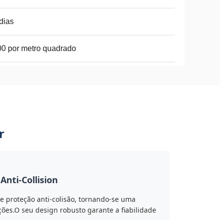
dias
0 por metro quadrado
r
Anti-Collision
e proteção anti-colisão, tornando-se uma
ições.O seu design robusto garante a fiabilidade