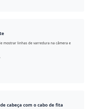
te
de mostrar linhas de varredura na câmera e
o
 de cabeça com o cabo de fita