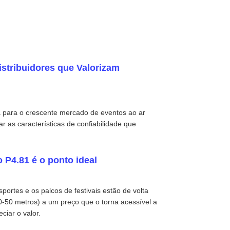
istribuidores que Valorizam
a para o crescente mercado de eventos ao ar
r as características de confiabilidade que
o P4.81 é o ponto ideal
sportes e os palcos de festivais estão de volta
0-50 metros) a um preço que o torna acessível a
iar o valor.