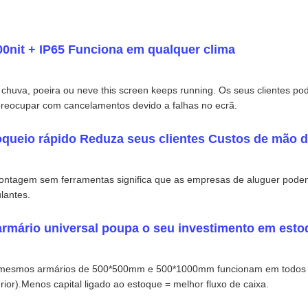
00nit + IP65 Funciona em qualquer clima
, chuva, poeira ou neve this screen keeps running. Os seus clientes p
preocupar com cancelamentos devido a falhas no ecrã.
oqueio rápido Reduza seus clientes Custos de mão d
ontagem sem ferramentas significa que as empresas de aluguer pod
ulantes.
armário universal poupa o seu investimento em esto
mesmos armários de 500*500mm e 500*1000mm funcionam em todos os 
rior).Menos capital ligado ao estoque = melhor fluxo de caixa.