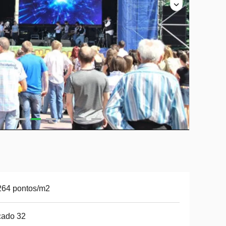
264 pontos/m2
cado 32