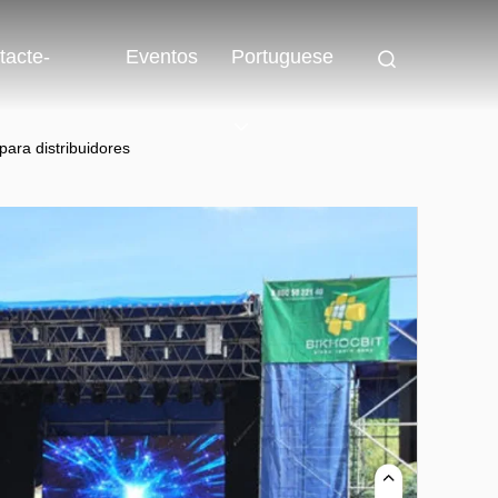
tacte-
Eventos
Portuguese
ara distribuidores