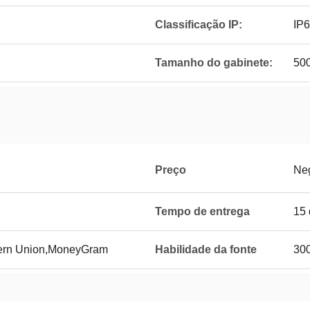
Classificação IP:
IP
Tamanho do gabinete:
50
Preço
Ne
Tempo de entrega
15 
tern Union,MoneyGram
Habilidade da fonte
300