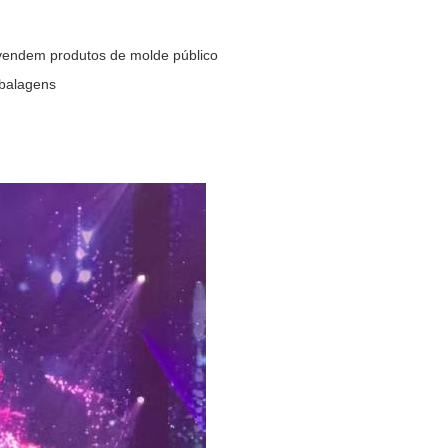
 vendem produtos de molde público
mbalagens