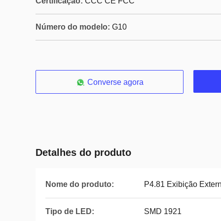
Certificação:
CCC CE FCC
Número do modelo:
G10
Converse agora
Detalhes do produto
Nome do produto:
P4.81 Exibição Exter
Tipo de LED:
SMD 1921