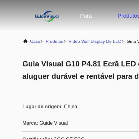
Para
Produto
Casa
Casa
>
Produtos
>
Vídeo Wall Display De LED
>
Guia V
Guia Visual G10 P4.81 Ecrã LED 
aluguer durável e rentável para d
Lugar de origem:
China
Marca:
Guide Visual