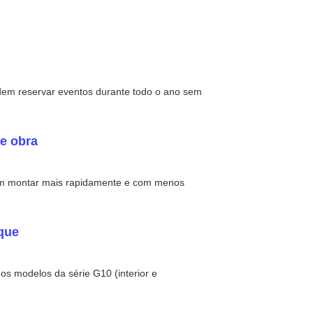
odem reservar eventos durante todo o ano sem
e obra
em montar mais rapidamente e com menos
que
modelos da série G10 (interior e