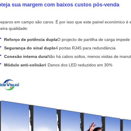
oteja sua margem com baixos custos pós-venda
reparos em campo são caros. É por isso que este painel económico é eq
eira qualidade:
Reforço de potência dupla
O projecto de partilha de carga impede 
Segurança do sinal duplo
4 portas RJ45 para redundância
Conexão interna dura
Não há cabos soltos, menos visitas de manu
Módulo anti-colisão
¢ Danos dos LED reduzidos em 30%