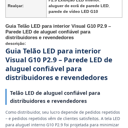
Realçar:
aluguer de ecrã de parede LED
,
parede de vídeo LED G10
Guia Telão LED para interior Visual G10 P2.9 –
Parede LED de aluguel confiável para
distribuidores e revendedores
descrição:
Guia Telão LED para interior
Visual G10 P2.9 – Parede LED de
aluguel confiável para
distribuidores e revendedores
Para casa
Telão LED de aluguel confiável para
distribuidores e revendedores
Produtos
Como distribuidor, seu lucro depende de pedidos repetidos
– e pedidos repetidos vêm de clientes satisfeitos. A tela LED
para aluguel interno G10 P2.9 foi projetada para minimizar
Vídeos