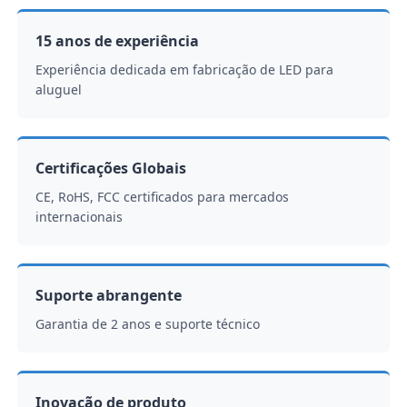
15 anos de experiência
Experiência dedicada em fabricação de LED para
aluguel
Certificações Globais
CE, RoHS, FCC certificados para mercados
internacionais
Suporte abrangente
Garantia de 2 anos e suporte técnico
Inovação de produto