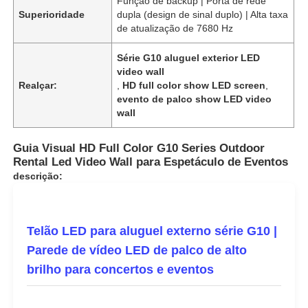
Função de backup | Porta de rede
Superioridade
dupla (design de sinal duplo) | Alta taxa
de atualização de 7680 Hz
Série G10 aluguel exterior LED
video wall
Realçar:
,
HD full color show LED screen
,
evento de palco show LED video
wall
Guia Visual HD Full Color G10 Series Outdoor
Rental Led Video Wall para Espetáculo de Eventos
descrição:
Telão LED para aluguel externo série G10 |
Parede de vídeo LED de palco de alto
brilho para concertos e eventos