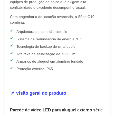
equipes de produção de palco que exigem alta
confiabilidade e excelente desempenho visual.
Espetáculo VR
Com engenharia de locação avançada, a Série G10
combina:
Sobre nós
Arquitetura de conexão com fio
Sistema de redundância de energia N+1
Tecnologia de backup de sinal duplo
Visita à Fábrica
Alta taxa de atualização de 7680 Hz
Armários de aluguel em alumínio fundido
Controle de qualidade
Proteção externa IP65
Contacte-nos
📌 Visão geral do produto
Notícias
Parede de vídeo LED para aluguel externo série
Casos