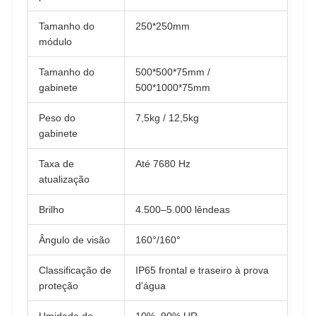
Tamanho do
250*250mm
módulo
Tamanho do
500*500*75mm /
gabinete
500*1000*75mm
Peso do
7,5kg / 12,5kg
gabinete
Taxa de
Até 7680 Hz
atualização
Brilho
4.500–5.000 lêndeas
Ângulo de visão
160°/160°
Classificação de
IP65 frontal e traseiro à prova
proteção
d'água