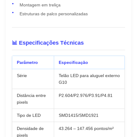
Montagem em treliça
Estruturas de palco personalizadas
📊 Especificações Técnicas
Parâmetro
Especificação
Série
Telão LED para aluguel externo
G10
Distância entre
P2.604/P2.976/P3.91/P4.81
pixels
Tipo de LED
SMD1415/SMD1921
Densidade de
43.264 – 147.456 pontos/m²
pixels