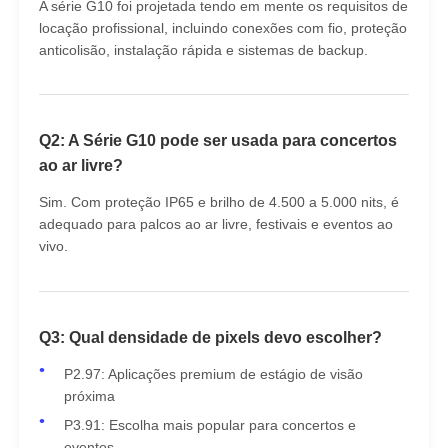
A série G10 foi projetada tendo em mente os requisitos de
locação profissional, incluindo conexões com fio, proteção
anticolisão, instalação rápida e sistemas de backup.
Q2: A Série G10 pode ser usada para concertos
ao ar livre?
Sim. Com proteção IP65 e brilho de 4.500 a 5.000 nits, é
adequado para palcos ao ar livre, festivais e eventos ao
vivo.
Q3: Qual densidade de pixels devo escolher?
P2.97: Aplicações premium de estágio de visão
próxima
P3.91: Escolha mais popular para concertos e
eventos