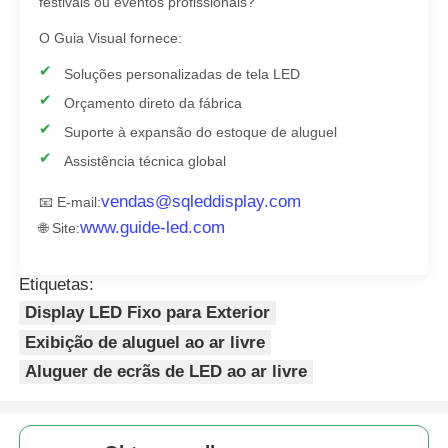
festivais ou eventos profissionais?
O Guia Visual fornece:
Soluções personalizadas de tela LED
Orçamento direto da fábrica
Suporte à expansão do estoque de aluguel
Assistência técnica global
vendas@sqleddisplay.com
📧 E-mail:
www.guide-led.com
🌐 Site:
Etiquetas:
Display LED Fixo para Exterior
Exibição de aluguel ao ar livre
Aluguer de ecrãs de LED ao ar livre