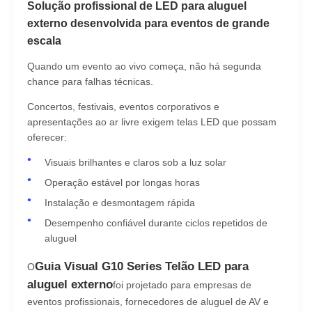
Solução profissional de LED para aluguel
externo desenvolvida para eventos de grande
escala
Quando um evento ao vivo começa, não há segunda
chance para falhas técnicas.
Concertos, festivais, eventos corporativos e
apresentações ao ar livre exigem telas LED que possam
oferecer:
Visuais brilhantes e claros sob a luz solar
Operação estável por longas horas
Instalação e desmontagem rápida
Para casa
Desempenho confiável durante ciclos repetidos de
aluguel
Produtos
Guia Visual G10 Series Telão LED para
O
aluguel externo
foi projetado para empresas de
eventos profissionais, fornecedores de aluguel de AV e
Vídeos