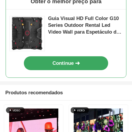
Obter o melhor preço para
Guia Visual HD Full Color G10
Series Outdoor Rental Led
Video Wall para Espetáculo de
Eventos
Continue
Produtos recomendados