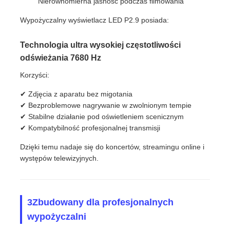
Nierównomierna jasność podczas filmowania
Wypożyczalny wyświetlacz LED P2.9 posiada:
Technologia ultra wysokiej częstotliwości
odświeżania 7680 Hz
Korzyści:
✔ Zdjęcia z aparatu bez migotania
✔ Bezproblemowe nagrywanie w zwolnionym tempie
✔ Stabilne działanie pod oświetleniem scenicznym
✔ Kompatybilność profesjonalnej transmisji
Dzięki temu nadaje się do koncertów, streamingu online i
występów telewizyjnych.
3Zbudowany dla profesjonalnych
wypożyczalni