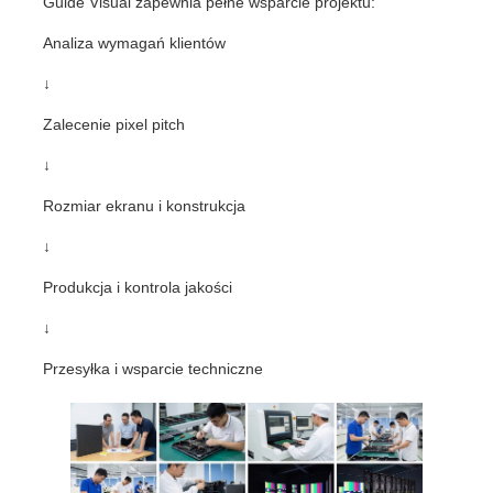
Guide Visual zapewnia pełne wsparcie projektu:
Analiza wymagań klientów
↓
Zalecenie pixel pitch
↓
Rozmiar ekranu i konstrukcja
↓
Produkcja i kontrola jakości
↓
Przesyłka i wsparcie techniczne