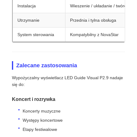
Instalacja
Wieszenie / układanie / twórcza st
Utrzymanie
Przednia i tylna obsługa
System sterowania
Kompatybilny z NovaStar
Zalecane zastosowania
Wypożyczalny wyświetlacz LED Guide Visual P2.9 nadaje
się do:
Koncert i rozrywka
Koncerty muzyczne
Występy koncertowe
Etapy festiwalowe