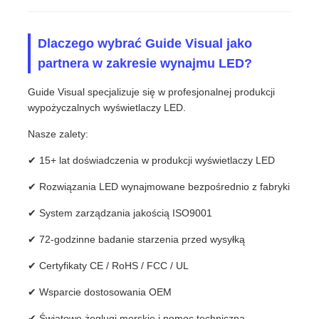
Dlaczego wybrać Guide Visual jako
partnera w zakresie wynajmu LED?
Guide Visual specjalizuje się w profesjonalnej produkcji
wypożyczalnych wyświetlaczy LED.
Nasze zalety:
✔ 15+ lat doświadczenia w produkcji wyświetlaczy LED
✔ Rozwiązania LED wynajmowane bezpośrednio z fabryki
✔ System zarządzania jakością ISO9001
✔ 72-godzinne badanie starzenia przed wysyłką
✔ Certyfikaty CE / RoHS / FCC / UL
✔ Wsparcie dostosowania OEM
✔ Światowe żeglugi morskie i pomoc techniczna