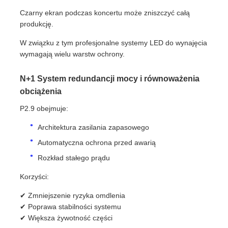
Czarny ekran podczas koncertu może zniszczyć całą
produkcję.
W związku z tym profesjonalne systemy LED do wynajęcia
wymagają wielu warstw ochrony.
N+1 System redundancji mocy i równoważenia
obciążenia
P2.9 obejmuje:
Architektura zasilania zapasowego
Automatyczna ochrona przed awarią
Rozkład stałego prądu
Korzyści:
✔ Zmniejszenie ryzyka omdlenia
✔ Poprawa stabilności systemu
✔ Większa żywotność części