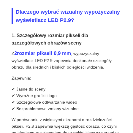
Dlaczego wybrać wizualny wypożyczalny
wyświetlacz LED P2.9?
1. Szczegółowy rozmiar pikseli dla
szczegółowych obrazów sceny
2rozmiar pikseli 0,9 mm
Z
, wypożyczalny
wyświetlacz LED P2.9 zapewnia doskonałe szczegóły
obrazu dla średnich i bliskich odległości widzenia.
Zapewnia:
✔ Jasne tło sceny
✔ Wyraźne grafiki i logo
✔ Szczegółowe odtwarzanie wideo
✔ Bezproblemowe zmiany wizualne
W porównaniu z większymi ekranami o rozdzielczości
pikseli, P2.9 zapewnia większą gęstość obrazu, co czyni
go idealnym rozwiązaniem do wysokiej klasy wydarzeń w