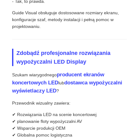
- Tak, to prawda.
Guide Visual obsługuje dostosowane rozmiary ekranu,
konfiguracje szaf, metody instalacji i pełną pomoc w
projektowaniu.
Zdobądź profesjonalne rozwiązania
wypożyczalni LED Display
producent ekranów
Szukam wiarygodnego
koncertowych LED
dostawca wypożyczalni
lub
wyświetlaczy LED
?
Przewodnik wizualny zawiera:
✔ Rozwiązania LED na scenie koncertowej
✔ planowanie floty wypożyczalni AV
✔ Wsparcie produkcji OEM
✔ Globalna pomoc logistyczna