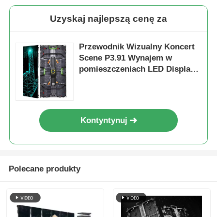
Uzyskaj najlepszą cenę za
Przewodnik Wizualny Koncert
Scene P3.91 Wynajem w
pomieszczeniach LED Display
do wycieczek, szybki blokadę
podwójny backup
Kontyntynuj
Polecane produkty