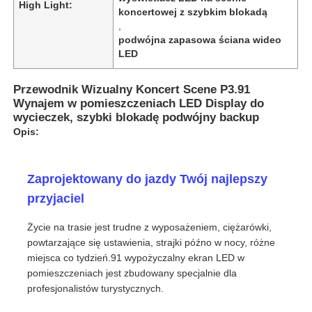
High Light:
koncertowej z szybkim blokadą
,
podwójna zapasowa ściana wideo
LED
Przewodnik Wizualny Koncert Scene P3.91
Wynajem w pomieszczeniach LED Display do
wycieczek, szybki blokadę podwójny backup
Opis:
Zaprojektowany do jazdy Twój najlepszy
przyjaciel
Do domu
Życie na trasie jest trudne z wyposażeniem, ciężarówki,
powtarzające się ustawienia, strajki późno w nocy, różne
miejsca co tydzień.91 wypożyczalny ekran LED w
Produkty
pomieszczeniach jest zbudowany specjalnie dla
profesjonalistów turystycznych.
Filmy