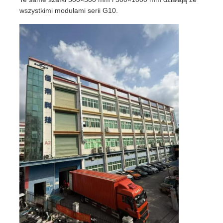
wszystkimi modułami serii G10.