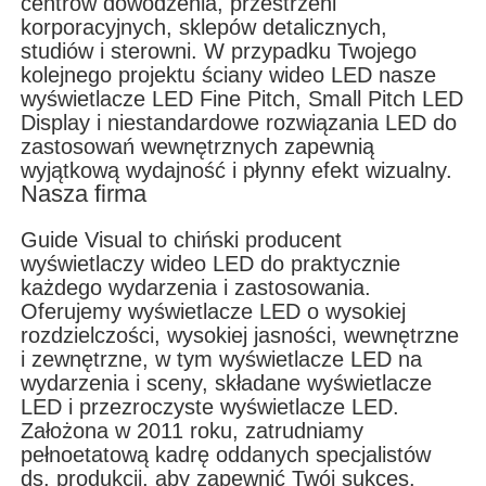
centrów dowodzenia, przestrzeni
korporacyjnych, sklepów detalicznych,
studiów i sterowni. W przypadku Twojego
kolejnego projektu ściany wideo LED nasze
wyświetlacze LED Fine Pitch, Small Pitch LED
Display i niestandardowe rozwiązania LED do
zastosowań wewnętrznych zapewnią
wyjątkową wydajność i płynny efekt wizualny.
Nasza firma
Guide Visual to chiński producent
wyświetlaczy wideo LED do praktycznie
każdego wydarzenia i zastosowania.
Oferujemy wyświetlacze LED o wysokiej
rozdzielczości, wysokiej jasności, wewnętrzne
i zewnętrzne, w tym wyświetlacze LED na
wydarzenia i sceny, składane wyświetlacze
LED i przezroczyste wyświetlacze LED.
Założona w 2011 roku, zatrudniamy
pełnoetatową kadrę oddanych specjalistów
ds. produkcji, aby zapewnić Twój sukces.