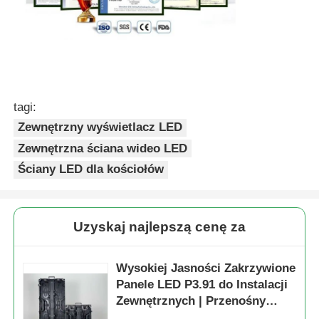
tagi:
Zewnętrzny wyświetlacz LED
Zewnętrzna ściana wideo LED
Ściany LED dla kościołów
Uzyskaj najlepszą cenę za
Wysokiej Jasności Zakrzywione
Panele LED P3.91 do Instalacji
Zewnętrznych | Przenośny
Ekran LED i Ściana LED na