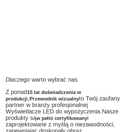
Dlaczego warto wybrać nas
Z ponad
15 lat doświadczenia w
,
to Twój zaufany
produkcji
Przewodnik wizualny
partner w branży profesjonalnej
Wyświetlacze LED do wypożyczenia.
Nasze
produkty są
i
w pełni certyfikowany
zaprojektowane z myślą o niezawodności,
zapewniając doskonały obraz