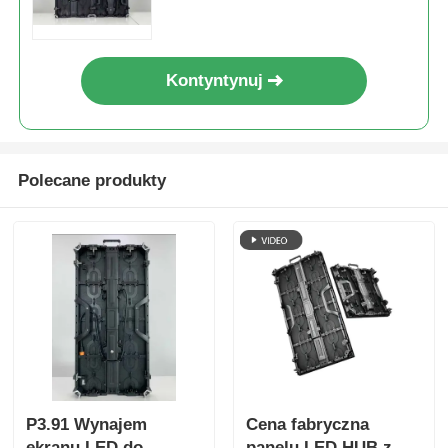
Imprezy Biznesowe
Kontyntynuj
Polecane produkty
P3.91 Wynajem
Cena fabryczna
ekranu LED do
panelu LED HUB z