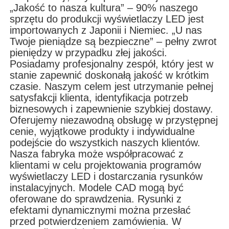
„Jakość to nasza kultura” – 90% naszego
sprzętu do produkcji wyświetlaczy LED jest
importowanych z Japonii i Niemiec. „U nas
Twoje pieniądze są bezpieczne” – pełny zwrot
pieniędzy w przypadku złej jakości.
Posiadamy profesjonalny zespół, który jest w
stanie zapewnić doskonałą jakość w krótkim
czasie. Naszym celem jest utrzymanie pełnej
satysfakcji klienta, identyfikacja potrzeb
biznesowych i zapewnienie szybkiej dostawy.
Oferujemy niezawodną obsługę w przystępnej
cenie, wyjątkowe produkty i indywidualne
podejście do wszystkich naszych klientów.
Nasza fabryka może współpracować z
klientami w celu projektowania programów
wyświetlaczy LED i dostarczania rysunków
instalacyjnych. Modele CAD mogą być
oferowane do sprawdzenia. Rysunki z
efektami dynamicznymi można przesłać
przed potwierdzeniem zamówienia. W