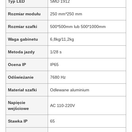
Typ LED
SMD 1912
Rozmiar modułu
250 mm*250 mm
Rozmiar szafki
500*500mm lub 500*1000mm
Waga gabinetu
6,8kg/11,2kg
Metoda jazdy
1/28 s
Ocena IP
IP65
Odświeżanie
7680 Hz
Materiał szafki
Odlewane aluminium
Napięcie
AC 110-220V
wejściowe
Stawka IP
65