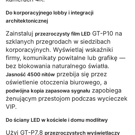
Do korporacyjnego lobby i integracji
architektonicznej
Zainstaluj 
 GT-P10 na 
przezroczysty film LED
szklanych przegrodach w siedzibach 
korporacyjnych. Wyświetlaj wskaźniki 
firmy, komunikaty powitalne lub grafikę — 
bez blokowania naturalnego światła. 
 przebija się przez 
Jasność 4500 nitów
oświetlenie otoczenia biurowego, a 
 zapobiega 
podwójna kopia zapasowa sygnału
żenującym przestojom podczas wycieczek 
VIP.
Do ściany LED w kościele i domu modlitwy
Użyj GT-P7.8 
przezroczystych wyświetlaczy 