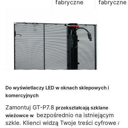
fabryczne
fabryczne
Do wyświetlaczy LED w oknach sklepowych i
komercyjnych
Zamontuj GT-P7.8 
przekształcają szklane 
 bezpośrednio na istniejącym 
wieżowce w 
szkle. Klienci widzą Twoje treści cyfrowe 
i