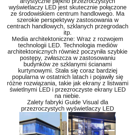
artystyczne piękno przezroczystych
wyświetlaczy LED jest skutecznie połączone
ze środowiskiem centrum handlowego. Ma
szerokie perspektywy zastosowania w
centrach handlowych, szklanych przegrodach
itp.
Media architektoniczne: Wraz z rozwojem
technologii LED. Technologia mediów
architektonicznych również poczyniła szybkie
postępy, zwłaszcza w zastosowaniu
budynków ze szklanymi ścianami
kurtynowymi. Stała się coraz bardziej
popularna w ostatnich latach i pojawiły się
różne rozwiązania, takie jak ekrany z listwami
świetlnymi LED i przezroczyste ekrany LED
na niebie.
Zalety fabryki Guide Visual dla
przezroczystych wyświetlaczy LED