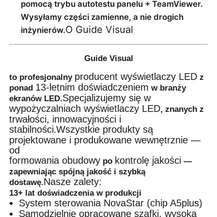
pomocą trybu autotestu panelu + TeamViewer. 
Wysyłamy części zamienne, a nie drogich 
O Guide Visual
inżynierów.
Guide Visual
producent wyświetlaczy LED
to profesjonalny
z
13-letnim doświadczeniem
ponad
w branży
Specjalizujemy się w
ekranów LED.
wypożyczalniach wyświetlaczy LED
, znanych z
trwałości, innowacyjności i
stabilności
Wszystkie produkty są
.
projektowane i produkowane wewnętrznie —
od
formowania obudowy
kontrolę jakości
po
—
zapewniając spójną jakość i szybką
Nasze zalety:
dostawę.
13+ lat doświadczenia w produkcji
System sterowania NovaStar (chip A5plus)
Samodzielnie opracowane szafki, wysoka