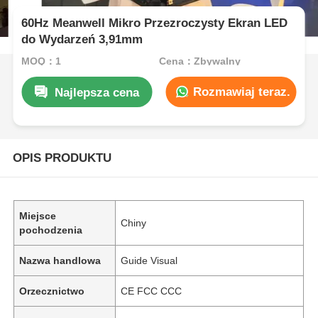
60Hz Meanwell Mikro Przezroczysty Ekran LED
do Wydarzeń 3,91mm
MOQ：1
Cena：Zbywalny
Rozmawiaj teraz.
Najlepsza cena
OPIS PRODUKTU
Miejsce
Chiny
pochodzenia
Nazwa handlowa
Guide Visual
Orzecznictwo
CE FCC CCC