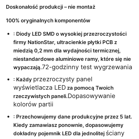
Doskonałość produkcji – nie montaż
100% oryginalnych komponentów
: Diody LED SMD o wysokiej przezroczystości 
firmy NationStar, ultracienkie płytki PCB z 
miedzią 0,2 mm dla wydajności termicznej, 
niestandardowe aluminiowe ramy, które się nie 
72-godzinny test wygrzewania
wypaczają.
przezroczysty panel 
: Każdy 
wyświetlacza LED
 za pomocą Twoich 
Dopasowywanie 
rzeczywistych paneli.
kolorów partii
: Przechowujemy dane produkcyjne przez 5 lat. 
Kiedy zamawiasz ponownie, dopasowujemy 
ściany 
dokładny pojemnik LED dla jednolitej 