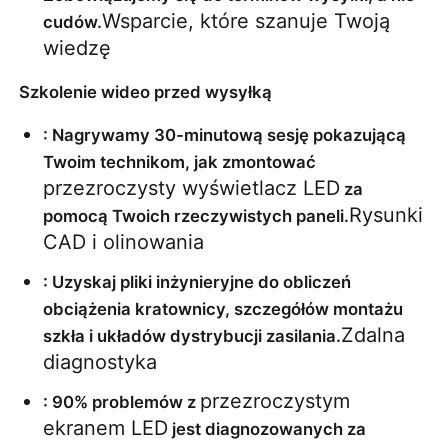
Wsparcie, które szanuje Twoją 
cudów.
wiedzę
Szkolenie wideo przed wysyłką
: Nagrywamy 30-minutową sesję pokazującą 
Twoim technikom, jak zmontować 
przezroczysty wyświetlacz LED
 za 
Rysunki 
pomocą Twoich rzeczywistych paneli.
CAD i olinowania
: Uzyskaj pliki inżynieryjne do obliczeń 
obciążenia kratownicy, szczegółów montażu 
Zdalna 
szkła i układów dystrybucji zasilania.
diagnostyka
przezroczystym 
: 90% problemów z 
ekranem LED
 jest diagnozowanych za 