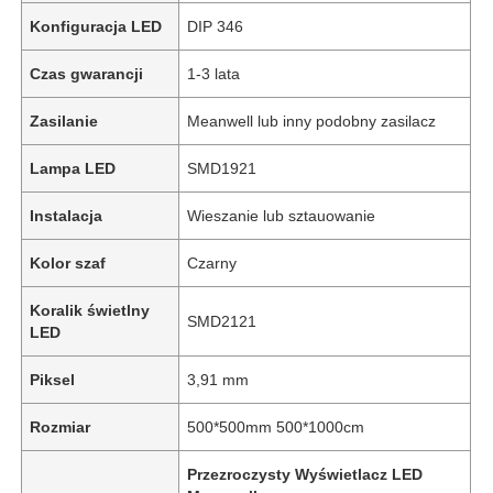
Konfiguracja LED
DIP 346
Czas gwarancji
1-3 lata
Zasilanie
Meanwell lub inny podobny zasilacz
Lampa LED
SMD1921
Instalacja
Wieszanie lub sztauowanie
Kolor szaf
Czarny
Koralik świetlny
SMD2121
LED
Piksel
3,91 mm
Rozmiar
500*500mm 500*1000cm
Przezroczysty Wyświetlacz LED