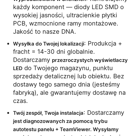
każdy komponent — diody LED SMD o 
wysokiej jasności, ultracienkie płytki 
PCB, wzmocnione ramy montażowe. 
Jakość to nasze DNA.
: Produkcja + 
Wysyłka do Twojej lokalizacji
fracht = 14-30 dni globalnie. 
Dostarczamy 
przezroczystych wyświetlaczy 
 do Twojego magazynu, punktu 
LED
sprzedaży detalicznej lub obiektu. Bez 
dostawy tego samego dnia (jesteśmy 
fabryką), ale gwarantujemy dostawę na 
czas.
: Dostarczamy 
Twój zespół, Twoja instalacja
jest diagnozowanych za pomocą trybu 
autotestu panelu + TeamViewer. Wysyłamy 