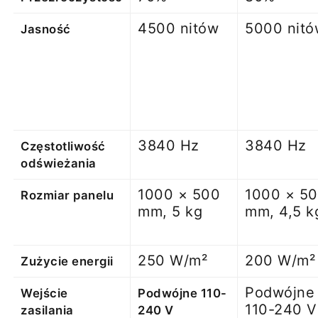
4500 nitów
5000 nitó
Jasność
3840 Hz
3840 Hz
Częstotliwość
odświeżania
1000 × 500
1000 × 5
Rozmiar panelu
mm, 5 kg
mm, 4,5 k
250 W/m²
200 W/m²
Zużycie energii
Podwójne
Wejście
Podwójne 110-
110-240 V
zasilania
240 V