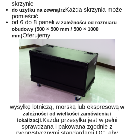
skrzynie
Każda skrzynia może
do użytku na zewnątrz
pomieścić
od 6 do 8 paneli
w zależności od rozmiaru
obudowy (500 × 500 mm / 500 × 1000
Oferujemy
mm)
wysyłkę lotniczą, morską lub ekspresową
w
zależności od wielkości zamówienia i
Każda przesyłka jest w pełni
lokalizacji.
sprawdzana i pakowana zgodnie z
rygorystycznymi standardami QC, aby