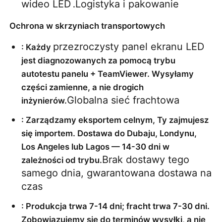
wideo LED
Logistyka i pakowanie
 .
Ochrona w skrzyniach transportowych
przezroczysty panel ekranu LED
: Każdy 
jest diagnozowanych za pomocą trybu 
autotestu panelu + TeamViewer. Wysyłamy 
części zamienne, a nie drogich 
Globalna sieć frachtowa
inżynierów.
: Zarządzamy eksportem celnym, Ty zajmujesz 
się importem. Dostawa do Dubaju, Londynu, 
Los Angeles lub Lagos — 14-30 dni w 
Brak dostawy tego 
zależności od trybu.
samego dnia, gwarantowana dostawa na 
czas
: Produkcja trwa 7-14 dni; fracht trwa 7-30 dni. 
Zobowiązujemy się do terminów wysyłki, a nie 