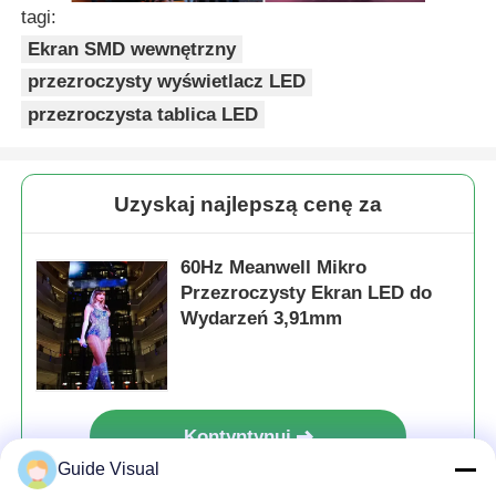
tagi:
Ekran SMD wewnętrzny
przezroczysty wyświetlacz LED
przezroczysta tablica LED
Uzyskaj najlepszą cenę za
60Hz Meanwell Mikro
Przezroczysty Ekran LED do
Wydarzeń 3,91mm
Kontyntynuj
Guide Visual