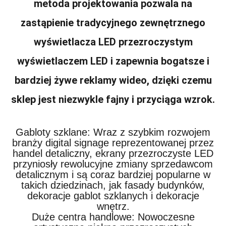
metoda projektowania pozwala na
zastąpienie tradycyjnego zewnętrznego
wyświetlacza LED przezroczystym
wyświetlaczem LED i zapewnia bogatsze i
bardziej żywe reklamy wideo, dzięki czemu
sklep jest niezwykle fajny i przyciąga wzrok.
Gabloty szklane: Wraz z szybkim rozwojem
branży digital signage reprezentowanej przez
handel detaliczny, ekrany przezroczyste LED
przyniosły rewolucyjne zmiany sprzedawcom
detalicznym i są coraz bardziej popularne w
takich dziedzinach, jak fasady budynków,
dekoracje gablot szklanych i dekoracje
wnętrz.
Duże centra handlowe: Nowoczesne