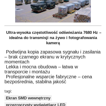
Ultra-wysoka częstotliwość odświeżania 7680 Hz –
idealna do transmisji na żywo i fotografowania
kamerą
Podwójna kopia zapasowa sygnału i zasilania
– brak czarnego ekranu w krytycznych
momentach
Lekka i mocna obudowa – łatwa w
transporcie i montażu
Profesjonalne wsparcie fabryczne – cena
bezpośrednia, stabilna jakość
tagi:
Ekran SMD wewnętrzny
przezroczysty wyświetlacz LED