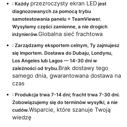
przezroczysty ekran LED
: Każdy 
 jest 
diagnozowanych za pomocą trybu 
samotestowania panelu + TeamViewer. 
Wysyłamy części zamienne, a nie drogich 
Globalna sieć frachtowa
inżynierów.
: Zarządzamy eksportem celnym, Ty zajmujesz 
się importem. Dostawa do Dubaju, Londynu, 
Los Angeles lub Lagos — 14-30 dni w 
Brak dostawy tego 
zależności od trybu.
samego dnia, gwarantowana dostawa na 
czas
: Produkcja trwa 7-14 dni; fracht trwa 7-30 dni. 
Zobowiązujemy się do terminów wysyłki, a nie 
Wsparcie, które szanuje Twoją 
cudów.
wiedzę