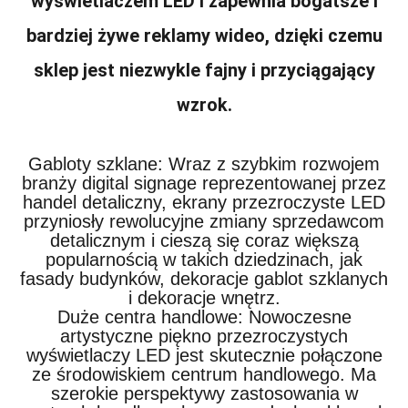
wyświetlaczem LED i zapewnia bogatsze i
bardziej żywe reklamy wideo, dzięki czemu
sklep jest niezwykle fajny i przyciągający
wzrok.
Gabloty szklane: Wraz z szybkim rozwojem
branży digital signage reprezentowanej przez
handel detaliczny, ekrany przezroczyste LED
przyniosły rewolucyjne zmiany sprzedawcom
detalicznym i cieszą się coraz większą
popularnością w takich dziedzinach, jak
fasady budynków, dekoracje gablot szklanych
i dekoracje wnętrz.
Duże centra handlowe: Nowoczesne
artystyczne piękno przezroczystych
wyświetlaczy LED jest skutecznie połączone
ze środowiskiem centrum handlowego. Ma
szerokie perspektywy zastosowania w