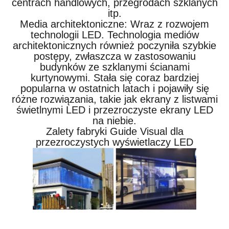
centrach handlowych, przegrodach szklanych
itp.
Media architektoniczne: Wraz z rozwojem
technologii LED. Technologia mediów
architektonicznych również poczyniła szybkie
postępy, zwłaszcza w zastosowaniu
budynków ze szklanymi ścianami
kurtynowymi. Stała się coraz bardziej
popularna w ostatnich latach i pojawiły się
różne rozwiązania, takie jak ekrany z listwami
świetlnymi LED i przezroczyste ekrany LED
na niebie.
Zalety fabryki Guide Visual dla
przezroczystych wyświetlaczy LED