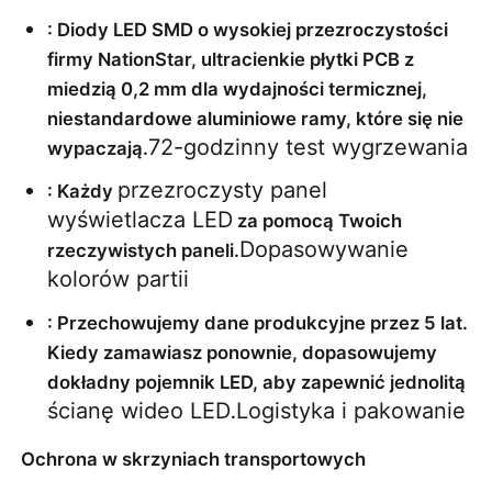
: Diody LED SMD o wysokiej przezroczystości 
firmy NationStar, ultracienkie płytki PCB z 
miedzią 0,2 mm dla wydajności termicznej, 
niestandardowe aluminiowe ramy, które się nie 
72-godzinny test wygrzewania
wypaczają.
przezroczysty panel 
: Każdy 
wyświetlacza LED
 za pomocą Twoich 
Dopasowywanie 
rzeczywistych paneli.
kolorów partii
: Przechowujemy dane produkcyjne przez 5 lat. 
Kiedy zamawiasz ponownie, dopasowujemy 
dokładny pojemnik LED, aby zapewnić jednolitą 
ścianę wideo LED
Logistyka i pakowanie
.
Ochrona w skrzyniach transportowych