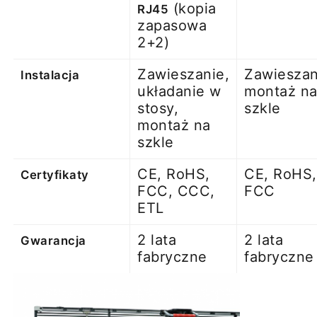
(kopia
RJ45
zapasowa
2+2)
Zawieszanie,
Zawieszan
Instalacja
układanie w
montaż n
stosy,
szkle
montaż na
szkle
CE, RoHS,
CE, RoHS,
Certyfikaty
FCC, CCC,
FCC
ETL
2 lata
2 lata
Gwarancja
fabryczne
fabryczne