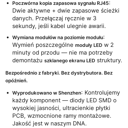
: 
Poczwórna kopia zapasowa sygnału RJ45
Dwie aktywne + dwie zapasowe ścieżki 
danych. Przełączaj ręcznie w 3 
sekundy, jeśli kabel ulegnie awarii.
: 
Wymiana modułów na poziomie modułu
Wymień poszczególne 
 w 2 
moduły LED
minuty od przodu — nie ma potrzeby 
demontażu 
 struktury.
szklanego ekranu LED
Bezpośrednio z fabryki. Bez dystrybutora. Bez
opóźnień.
: Kontrolujemy 
Wyprodukowano w Shenzhen
każdy komponent — diody LED SMD o 
wysokiej jasności, ultracienkie płytki 
PCB, wzmocnione ramy montażowe. 
Jakość jest w naszym DNA.