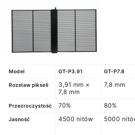
Model
GT-P3.91
GT-P7.8
3,91 mm ×
7,8 mm
Rozstaw pikseli
7,8 mm
70%
80%
Przezroczystość
4500 nitów
5000 nitó
Jasność