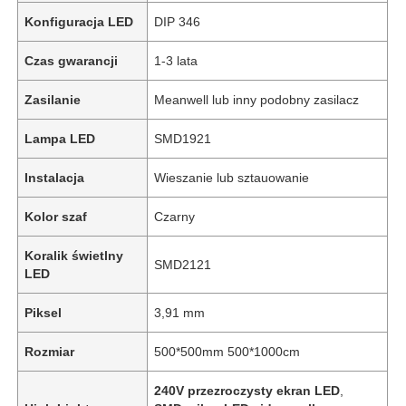
Konfiguracja LED
DIP 346
Czas gwarancji
1-3 lata
Zasilanie
Meanwell lub inny podobny zasilacz
Lampa LED
SMD1921
Instalacja
Wieszanie lub sztauowanie
Kolor szaf
Czarny
Koralik świetlny
SMD2121
LED
Piksel
3,91 mm
Rozmiar
500*500mm 500*1000cm
240V przezroczysty ekran LED
,