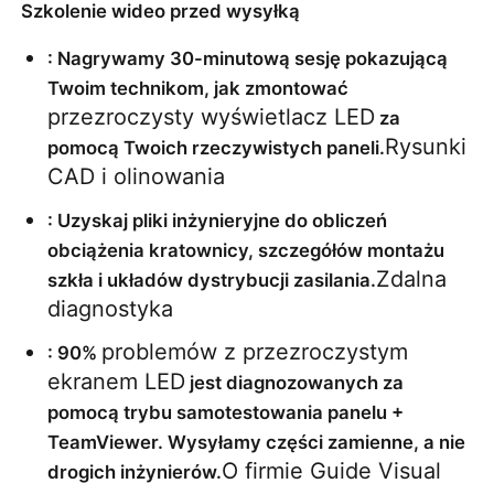
Szkolenie wideo przed wysyłką
: Nagrywamy 30-minutową sesję pokazującą 
Twoim technikom, jak zmontować 
przezroczysty wyświetlacz LED
 za 
Rysunki 
pomocą Twoich rzeczywistych paneli.
CAD i olinowania
: Uzyskaj pliki inżynieryjne do obliczeń 
obciążenia kratownicy, szczegółów montażu 
Zdalna 
szkła i układów dystrybucji zasilania.
diagnostyka
problemów z przezroczystym 
: 90% 
ekranem LED
 jest diagnozowanych za 
pomocą trybu samotestowania panelu + 
TeamViewer. Wysyłamy części zamienne, a nie 
O firmie Guide Visual
drogich inżynierów.