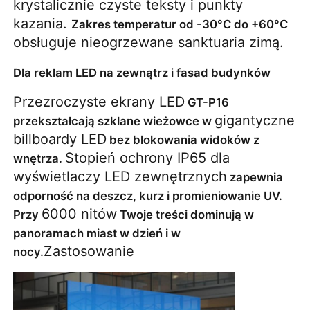
krystalicznie czyste teksty i punkty 
kazania. 
Zakres temperatur od -30°C do +60°C
obsługuje nieogrzewane sanktuaria zimą.
Dla reklam LED na zewnątrz i fasad budynków
Przezroczyste ekrany LED
 GT-P16 
gigantyczne 
przekształcają szklane wieżowce w 
billboardy LED
 bez blokowania widoków z 
Stopień ochrony IP65 dla 
wnętrza. 
wyświetlaczy LED zewnętrznych
 zapewnia 
odporność na deszcz, kurz i promieniowanie UV. 
6000 nitów
Przy 
 Twoje treści dominują w 
panoramach miast w dzień i w 
Zastosowanie
nocy.