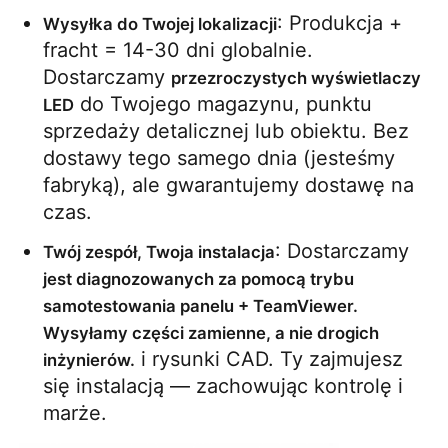
: Produkcja + 
Wysyłka do Twojej lokalizacji
fracht = 14-30 dni globalnie. 
Dostarczamy 
przezroczystych wyświetlaczy 
 do Twojego magazynu, punktu 
LED
sprzedaży detalicznej lub obiektu. Bez 
dostawy tego samego dnia (jesteśmy 
fabryką), ale gwarantujemy dostawę na 
czas.
: Dostarczamy 
Twój zespół, Twoja instalacja
jest diagnozowanych za pomocą trybu 
samotestowania panelu + TeamViewer. 
Wysyłamy części zamienne, a nie drogich 
 i rysunki CAD. Ty zajmujesz 
inżynierów.
się instalacją — zachowując kontrolę i 
marże.