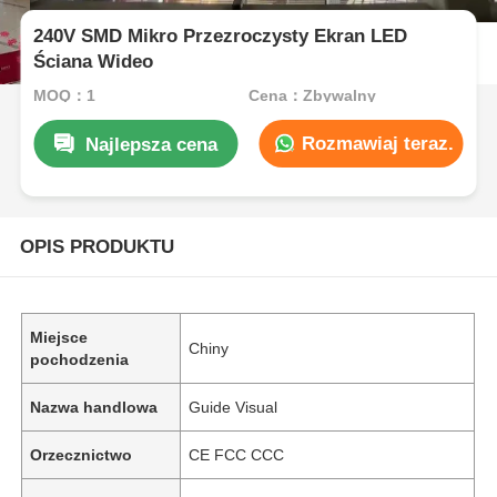
240V SMD Mikro Przezroczysty Ekran LED
Ściana Wideo
MOQ：1
Cena：Zbywalny
Rozmawiaj teraz.
Najlepsza cena
OPIS PRODUKTU
Miejsce
Chiny
pochodzenia
Nazwa handlowa
Guide Visual
Orzecznictwo
CE FCC CCC