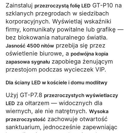
Zainstaluj 
 GT-P10 na 
przezroczystą folię LED
szklanych przegrodach w siedzibach 
korporacyjnych. Wyświetlaj wskaźniki 
firmy, komunikaty powitalne lub grafikę — 
bez blokowania naturalnego światła. 
 przebija się przez 
Jasność 4500 nitów
oświetlenie biurowe, a 
podwójna kopia 
 zapobiega żenującym 
zapasowa sygnału
przestojom podczas wycieczek VIP.
Dla ściany LED w kościele i domu modlitwy
Użyj GT-P7.8 
przezroczystych wyświetlaczy 
 za ołtarzem — widocznych dla 
LED
wiernych, ale nie natrętnych. 
Wysoka 
 zachowuje otwartość 
przezroczystość
sanktuarium, jednocześnie zapewniając 