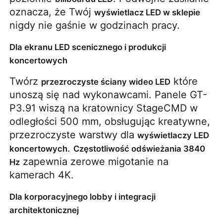
oznacza, że ​​Twój 
wyświetlacz LED w sklepie
nigdy nie gaśnie w godzinach pracy.
Dla ekranu LED scenicznego i produkcji
koncertowych
Twórz 
 które 
przezroczyste ściany wideo LED
unoszą się nad wykonawcami. Panele GT-
P3.91 wiszą na kratownicy StageCMD w 
odległości 500 mm, obsługując kreatywne, 
przezroczyste warstwy dla 
wyświetlaczy LED 
. 
koncertowych
Częstotliwość odświeżania 3840 
 zapewnia zerowe migotanie na 
Hz
kamerach 4K.
Dla korporacyjnego lobby i integracji
architektonicznej