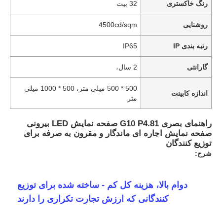
رنگ خاکستری
32 بیت
روشنایی
4500cd/sqm
رتبه بندی IP
IP65
گارانتی
2 سال،
500 * 500 میلی متر، 500 * 1000 میلی
اندازه کابینت
متر
راهنمای بصری G10 P4.81 صفحه نمایش LED بیرونی ️
صفحه نمایش اجاره ای ماندگار و مقرون به صرفه برای
توزیع کنندگان
شرح:
دوام بالا، هزینه کل کم - ساخته شده برای توزیع
کنندگانی که ارزش تجارت تکراری را دارند