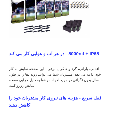
درخواست قیمت
نمایشگر LED ویدیو وال
صفحه نمایش LED
5000nit + IP65 - در هر آب و هوایی کار می کند
صفحه نمایش کنسرت LED
آفتابی، بارانی، گرد و خاکی یا برفی - این صفحه نمایش به کار
خود ادامه می دهد. مشتریان شما می توانند رویدادها را در طول
اجاره صفحه نمایش LED
سال بدون نگرانی در مورد لغو آب و هوا به دلیل خرابی صفحه
نمایش رزرو کنند.
دیوار ویدیویی LED COB
قفل سریع - هزینه های نیروی کار مشتریان خود را
کاهش دهید
نمایشگر LED شفاف