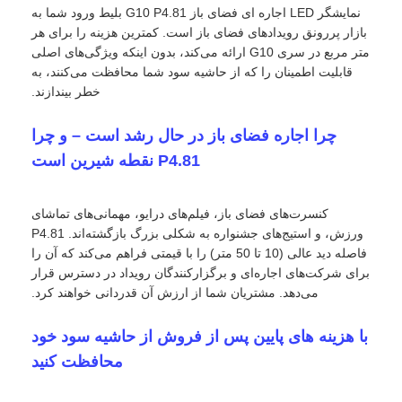
نمایشگر LED اجاره ای فضای باز G10 P4.81 بلیط ورود شما به
بازار پررونق رویدادهای فضای باز است. کمترین هزینه را برای هر
متر مربع در سری G10 ارائه می‌کند، بدون اینکه ویژگی‌های اصلی
قابلیت اطمینان را که از حاشیه سود شما محافظت می‌کنند، به
خطر بیندازند.
چرا اجاره فضای باز در حال رشد است – و چرا
P4.81 نقطه شیرین است
کنسرت‌های فضای باز، فیلم‌های درایو، مهمانی‌های تماشای
ورزش، و استیج‌های جشنواره به شکلی بزرگ بازگشته‌اند. P4.81
فاصله دید عالی (10 تا 50 متر) را با قیمتی فراهم می‌کند که آن را
برای شرکت‌های اجاره‌ای و برگزارکنندگان رویداد در دسترس قرار
خانه
می‌دهد. مشتریان شما از ارزش آن قدردانی خواهند کرد.
با هزینه های پایین پس از فروش از حاشیه سود خود
محصولات
محافظت کنید
ویدیو