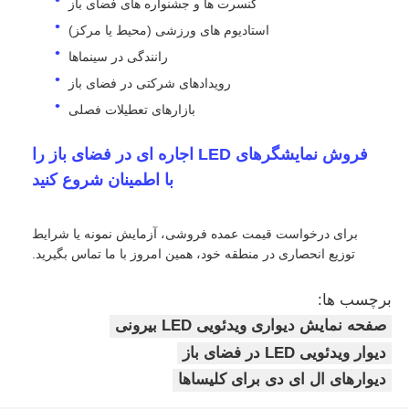
کنسرت ها و جشنواره های فضای باز
استادیوم های ورزشی (محیط یا مرکز)
رانندگی در سینماها
رویدادهای شرکتی در فضای باز
بازارهای تعطیلات فصلی
فروش نمایشگرهای LED اجاره ای در فضای باز را
با اطمینان شروع کنید
برای درخواست قیمت عمده فروشی، آزمایش نمونه یا شرایط
توزیع انحصاری در منطقه خود، همین امروز با ما تماس بگیرید.
برچسب ها:
صفحه نمایش دیواری ویدئویی LED بیرونی
دیوار ویدئویی LED در فضای باز
دیوارهای ال ای دی برای کلیساها