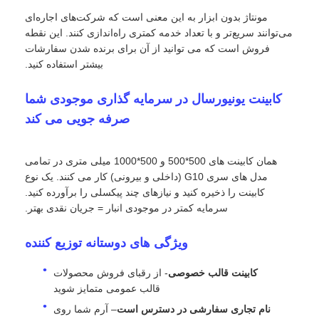
مونتاژ بدون ابزار به این معنی است که شرکت‌های اجاره‌ای
می‌توانند سریع‌تر و با تعداد خدمه کمتری راه‌اندازی کنند. این نقطه
صفحه نمایش LED SMD
فروش است که می توانید از آن برای برنده شدن سفارشات
بیشتر استفاده کنید.
صفحه نمایش LED بیرونی
کابینت یونیورسال در سرمایه گذاری موجودی شما
صرفه جویی می کند
بیلبورد LED در فضای باز
همان کابینت های 500*500 و 500*1000 میلی متری در تمامی
مدل های سری G10 (داخلی و بیرونی) کار می کنند. یک نوع
کابینت را ذخیره کنید و نیازهای چند پیکسلی را برآورده کنید.
سرمایه کمتر در موجودی انبار = جریان نقدی بهتر.
ویژگی های دوستانه توزیع کننده
کابینت قالب خصوصی
- از رقبای فروش محصولات
قالب عمومی متمایز شوید
نام تجاری سفارشی در دسترس است
– آرم شما روی