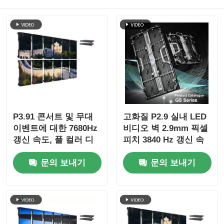
P3.91 콘서트 및 무대
고화질 P2.9 실내 LED
이벤트에 대한 7680Hz
비디오 벽 2.9mm 픽셀
갱신 속도, 풀 컬러 디
피치 3840 Hz 갱신 속
스플레이 및 IP65 보호
도 및 4500cd/sqm 밝
문의 보내기
문의 보내기
기