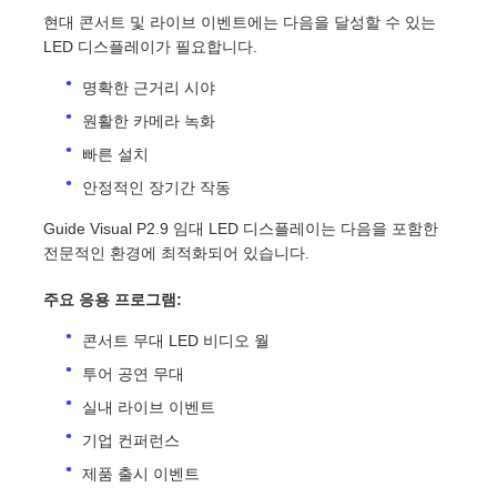
현대 콘서트 및 라이브 이벤트에는 다음을 달성할 수 있는
LED 디스플레이가 필요합니다.
VR 쇼
명확한 근거리 시야
원활한 카메라 녹화
회사 소개
빠른 설치
안정적인 장기간 작동
공장 견학
Guide Visual P2.9 임대 LED 디스플레이는 다음을 포함한
전문적인 환경에 최적화되어 있습니다.
품질 관리
주요 응용 프로그램:
콘서트 무대 LED 비디오 월
문의하기
투어 공연 무대
실내 라이브 이벤트
뉴스
기업 컨퍼런스
제품 출시 이벤트
사례