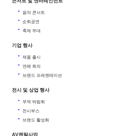
콘서트 및 엔터테인먼트
음악 콘서트
순회공연
축제 무대
기업 행사
제품 출시
연례 회의
브랜드 프레젠테이션
전시 및 상업 행사
무역 박람회
전시부스
브랜드 활성화
AV렌탈사업