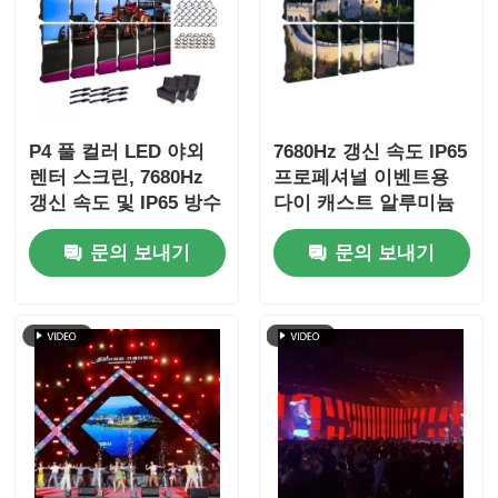
P4 풀 컬러 LED 야외
7680Hz 갱신 속도 IP65
렌터 스크린, 7680Hz
프로페셔널 이벤트용
갱신 속도 및 IP65 방수
다이 캐스트 알루미늄
HD 비디오 벽 화면
캐비닛과 함께 방수
문의 보내기
문의 보내기
LED 비디오 벽