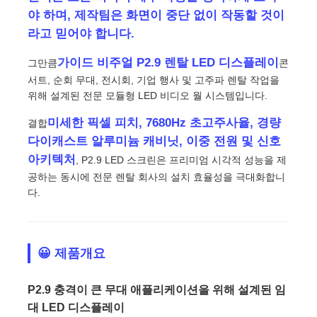
야 하며, 제작팀은 화면이 중단 없이 작동할 것이
라고 믿어야 합니다.
가이드 비주얼 P2.9 렌탈 LED 디스플레이
그만큼
콘
서트, 순회 무대, 전시회, 기업 행사 및 고주파 렌탈 작업을
위해 설계된 전문 모듈형 LED 비디오 월 시스템입니다.
미세한 픽셀 피치, 7680Hz 초고주사율, 경량
결합
다이캐스트 알루미늄 캐비닛, 이중 전원 및 신호
아키텍처
, P2.9 LED 스크린은 프리미엄 시각적 성능을 제
공하는 동시에 전문 렌탈 회사의 설치 효율성을 극대화합니
다.
홈
😀 제품개요
제품
P2.9 충격이 큰 무대 애플리케이션을 위해 설계된 임
대 LED 디스플레이
비디오