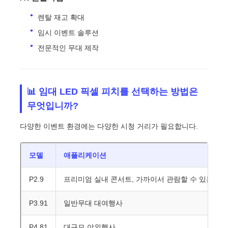
렌탈 재고 확대
임시 이벤트 솔루션
전문적인 무대 제작
📊 임대 LED 픽셀 피치를 선택하는 방법은
무엇입니까?
다양한 이벤트 환경에는 다양한 시청 거리가 필요합니다.
모델
애플리케이션
P2.9
프리미엄 실내 콘서트, 가까이서 관람할 수 있는 무
P3.91
일반무대 대여행사
P4.81
대규모 야외행사