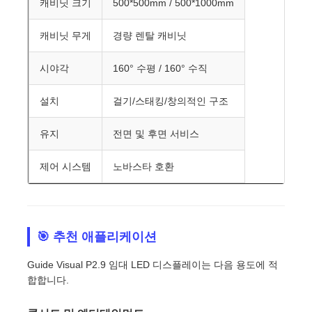
캐비닛 크기
500*500mm / 500*1000mm
캐비닛 무게
경량 렌탈 캐비닛
시야각
160° 수평 / 160° 수직
설치
걸기/스태킹/창의적인 구조
유지
전면 및 후면 서비스
제어 시스템
노바스타 호환
🎯 추천 애플리케이션
Guide Visual P2.9 임대 LED 디스플레이는 다음 용도에 적
합합니다.