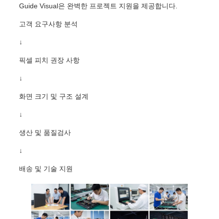
Guide Visual은 완벽한 프로젝트 지원을 제공합니다.
고객 요구사항 분석
↓
픽셀 피치 권장 사항
↓
화면 크기 및 구조 설계
↓
생산 및 품질검사
↓
배송 및 기술 지원