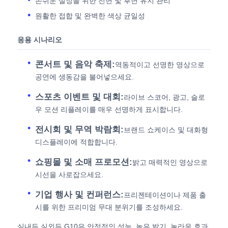
손쉬운 설정을 위한 전면 및 후면 유지 관리
원활한 접합 및 완벽한 색상 균일성
응용 시나리오
콘서트 및 음악 축제:
역동적이고 선명한 영상으로
공연에 생동감을 불어넣으세요.
스포츠 이벤트 및 대회:
라이브 스코어, 광고, 슬로
우 모션 리플레이를 매우 선명하게 표시합니다.
전시회 및 무역 박람회:
브랜드 쇼케이스 및 대화형
디스플레이에 적합합니다.
쇼핑몰 및 소매 프로모션:
밝고 매력적인 영상으로
시선을 사로잡으세요.
기업 행사 및 컨퍼런스:
프리젠테이션이나 제품 출
시를 위한 프리미엄 무대 분위기를 조성하세요.
실내든 실외든 G10은 안정적인 성능, 높은 밝기, 놀라운 효과