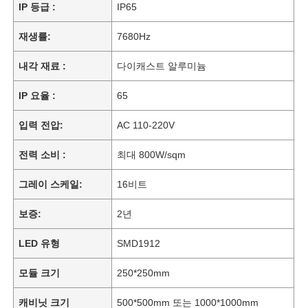
IP 등급 :
IP65
재생률:
7680Hz
내각 재료 :
다이캐스트 알루미늄
IP 요율 :
65
입력 전압:
AC 110-220V
전력 소비 :
최대 800W/sqm
그레이 스케일:
16비트
보증:
2년
LED 유형
SMD1912
모듈 크기
250*250mm
캐비닛 크기
500*500mm 또는 1000*1000mm