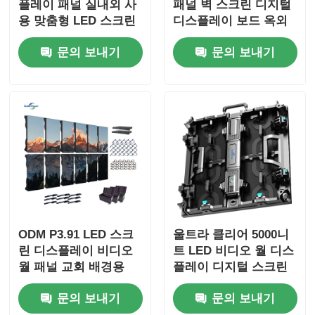
플레이 패널 실내외 사
패널 벽 스크린 디지털
용 맞춤형 LED 스크린
디스플레이 보드 옥외
광고용
문의 보내기
문의 보내기
ODM P3.91 LED 스크
울트라 클리어 5000니
린 디스플레이 비디오
트 LED 비디오 월 디스
월 패널 교회 배경용
플레이 디지털 스크린
800W
P2.9 P3.9 쇼핑몰용
문의 보내기
문의 보내기