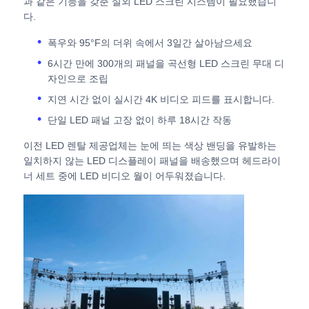
과 같은 기능을 갖춘 실외 LED 스크린 시스템이 필요했습니
다.
견적 요청
폭우와 95°F의 더위 속에서 3일간 살아남으세요
6시간 만에 300개의 패널을 곡선형 LED 스크린 무대 디
자인으로 조립
LED 비디오 월 디스플레이
지연 시간 없이 실시간 4K 비디오 피드를 표시합니다.
단일 LED 패널 고장 없이 하루 18시간 작동
LED 디스플레이 화면
이전 LED 렌탈 제공업체는 눈에 띄는 색상 밴딩을 유발하는
일치하지 않는 LED 디스플레이 패널을 배송했으며 헤드라이
연주회는 스크린을 이끌었습니다
너 세트 중에 LED 비디오 월이 어두워졌습니다.
스테이지 LED 화면 임대
COB LED 비디오 월
투명한 LED 디스플레이