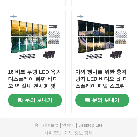
16 비트 투명 LED 옥외
야외 행사를 위한 충격
디스플레이 화면 비디
방지 LED 비디오 월 디
오 벽 실내 전시회 및
스플레이 패널 스크린
쇼용
110V 1000nits
문의 보내기
문의 보내기
홈
사이트맵
연락처
Desktop Site
사이트맵
개인 정보 정책