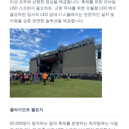
이션 모두에 선명한 영상을 제공합니다. 축제를 위한 모바일
LED 스크린이 필요하든, 교회 무대를 위한 모듈형 LED 벽이
필요하든 당사의 LED 임대 디스플레이는 전문적인 설치 및
VR 쇼
지원을 갖춘 유연한 솔루션을 제공합니다.
회사 소개
공장 견학
품질 관리
문의하기
뉴스
클라이언트 챌린지
50,000명이 참석하는 음악 축제를 운영하는 제작팀에는 다음
사례