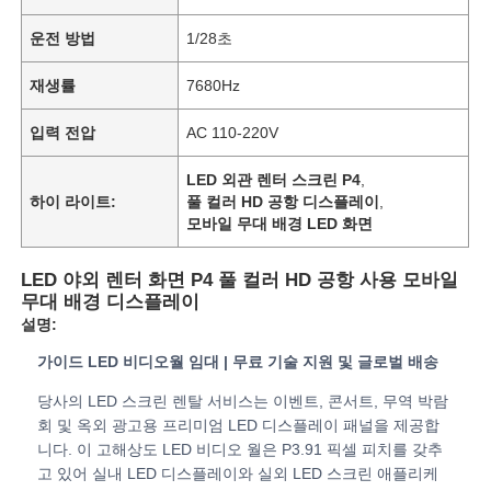
운전 방법
1/28초
재생률
7680Hz
입력 전압
AC 110-220V
LED 외관 렌터 스크린 P4
,
하이 라이트:
풀 컬러 HD 공항 디스플레이
,
모바일 무대 배경 LED 화면
LED 야외 렌터 화면 P4 풀 컬러 HD 공항 사용 모바일
무대 배경 디스플레이
설명:
홈
가이드 LED 비디오월 임대 | 무료 기술 지원 및 글로벌 배송
당사의 LED 스크린 렌탈 서비스는 이벤트, 콘서트, 무역 박람
제품
회 및 옥외 광고용 프리미엄 LED 디스플레이 패널을 제공합
니다. 이 고해상도 LED 비디오 월은 P3.91 픽셀 피치를 갖추
고 있어 실내 LED 디스플레이와 실외 LED 스크린 애플리케
비디오