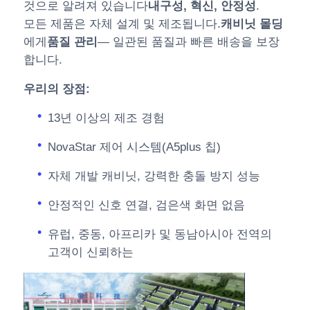
것으로 알려져 있습니다
내구성, 혁신, 안정성
.
모든 제품은 자체 설계 및 제조됩니다.
캐비닛 몰딩
에게
품질 관리
— 일관된 품질과 빠른 배송을 보장
합니다.
우리의 장점:
13년 이상의 제조 경험
NovaStar 제어 시스템(A5plus 칩)
자체 개발 캐비닛, 강력한 충돌 방지 성능
안정적인 신호 연결, 검은색 화면 없음
유럽, 중동, 아프리카 및 동남아시아 전역의
고객이 신뢰하는