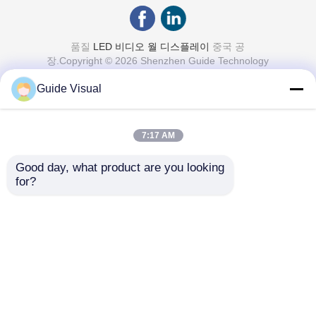
품질
LED 비디오 월 디스플레이
중국 공
장.Copyright © 2026 Shenzhen Guide Technology
Co., Ltd. All Rights Reserved.
Guide Visual
7:17 AM
Good day, what product are you looking 
for?