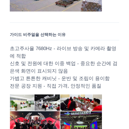
가이드 비주얼을 선택하는 이유
초고주사율 7680Hz - 라이브 방송 및 카메라 촬영
에 적합
신호 및 전원에 대한 이중 백업 - 중요한 순간에 검
은색 화면이 표시되지 않음
가볍고 튼튼한 캐비닛 - 운반 및 조립이 용이함
전문 공장 지원 - 직접 가격, 안정적인 품질