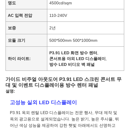
명도
4500cd/sqm
AC 입력 전압
110-240V
보증
2년
모듈 크기
500*500mm 500*1000mm
P3.91 LED 화면 방수 렌터
,
하이 라이트:
콘서트용 야외 LED 디스플레이
,
방수 LED 비디오 벽 패널
가이드 비주얼 아웃도어 P3.91 LED 스크린 콘서트 무
대 및 이벤트 디스플레이용 방수 렌터 패널
설명:
고성능 실외 LED 디스플레이
P3.91 옥외 렌탈 LED 디스플레이는 전문 행사, 무대 제작 및
옥외 광고용으로 설계되었습니다. 높은 밝기, 높은 주사율, 뛰
어난 색상 성능을 제공하여 강한 햇빛 아래에서도 선명하고