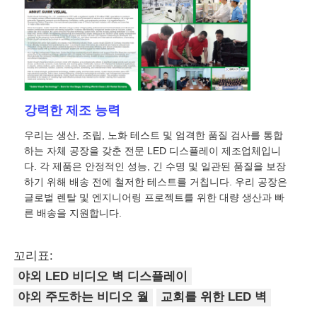
견적 요청
LED 비디오 월 디스플레이
강력한 제조 능력
LED 디스플레이 화면
우리는 생산, 조립, 노화 테스트 및 엄격한 품질 검사를 통합
하는 자체 공장을 갖춘 전문 LED 디스플레이 제조업체입니
다. 각 제품은 안정적인 성능, 긴 수명 및 일관된 품질을 보장
연주회는 스크린을 이끌었습니다
하기 위해 배송 전에 철저한 테스트를 거칩니다. 우리 공장은
글로벌 렌탈 및 엔지니어링 프로젝트를 위한 대량 생산과 빠
른 배송을 지원합니다.
스테이지 LED 화면 임대
꼬리표:
COB LED 비디오 월
야외 LED 비디오 벽 디스플레이
야외 주도하는 비디오 월
교회를 위한 LED 벽
투명한 LED 디스플레이