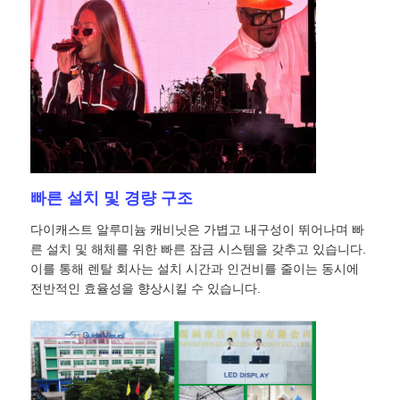
VR 쇼
회사 소개
공장 견학
빠른 설치 및 경량 구조
품질 관리
다이캐스트 알루미늄 캐비닛은 가볍고 내구성이 뛰어나며 빠
른 설치 및 해체를 위한 빠른 잠금 시스템을 갖추고 있습니다.
이를 통해 렌탈 회사는 설치 시간과 인건비를 줄이는 동시에
문의하기
전반적인 효율성을 향상시킬 수 있습니다.
뉴스
사례