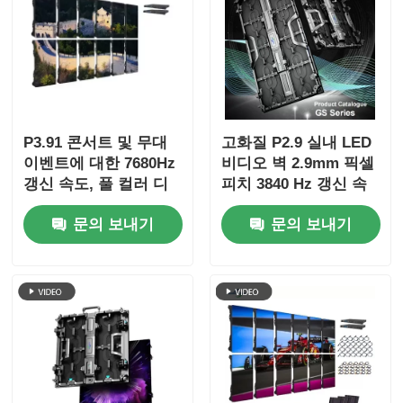
P3.91 콘서트 및 무대
고화질 P2.9 실내 LED
이벤트에 대한 7680Hz
비디오 벽 2.9mm 픽셀
갱신 속도, 풀 컬러 디
피치 3840 Hz 갱신 속
스플레이 및 IP65 보호
도 및 4500cd/sqm 밝
문의 보내기
문의 보내기
기