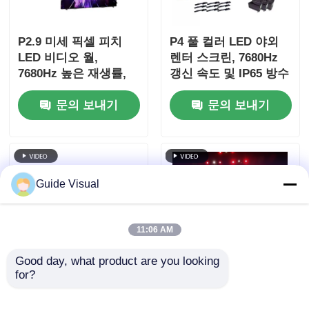
P2.9 미세 픽셀 피치
P4 풀 컬러 LED 야외
LED 비디오 월,
렌터 스크린, 7680Hz
7680Hz 높은 재생률,
갱신 속도 및 IP65 방수
무대 이벤트용 듀얼 전
HD 비디오 벽 화면
문의 보내기
문의 보내기
원 및 신호 백업
Guide Visual
11:06 AM
Good day, what product are you looking 
for?
7680Hz 갱신 속도 IP65
가이드 비주얼 GS 시리
프로페셔널 이벤트용
즈 P4.81 야외 렌터