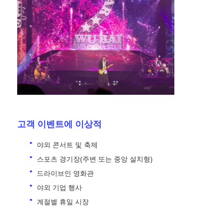
고객 이벤트에 이상적
야외 콘서트 및 축제
스포츠 경기장(주변 또는 중앙 설치형)
드라이브인 영화관
야외 기업 행사
계절별 휴일 시장