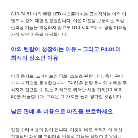
G10 P4.81 야외 렌탈 LED 디스플레이는 급성장하는 야외 이
벤트 시장에 대한 입장권입니다. 이윤 마진을 보호하는 핵심
신뢰성 기능을 희생하지 않고도 G10 시리즈에서 평방 미터당
가장 낮은 비용을 제공합니다.
야외 렌탈이 성장하는 이유 – 그리고 P4.81이
최적의 장소인 이유
야외 콘서트, 드라이브인 영화, 스포츠 관람 파티, 축제 무대
가 대대적으로 돌아왔습니다. P4.81은 렌탈 회사와 이벤트 주
최자가 접근할 수 있는 가격으로 뛰어난 시청 거리(10-50미
터)를 제공합니다. 고객은 그 가치를 높이 평가할 것입니다.
홈
낮은 판매 후 비용으로 마진을 보호하세요
제품
현장 수리 비용이 많이 듭니다. 이것이 바로 우리가 이 예산
비디오
친화적인 패널에 프리미엄 안정성 기능을 탑재한 이유입니