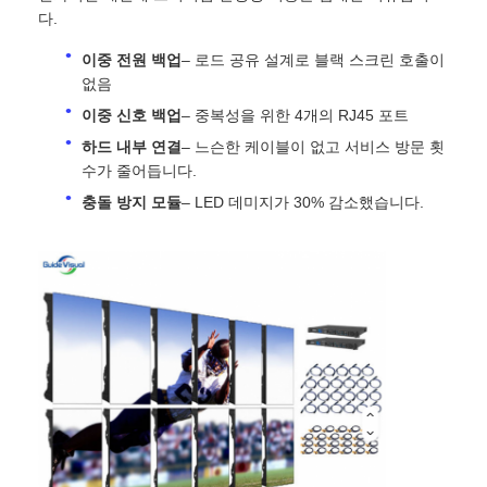
다.
이중 전원 백업
– 로드 공유 설계로 블랙 스크린 호출이
VR 쇼
없음
이중 신호 백업
– 중복성을 위한 4개의 RJ45 포트
회사 소개
하드 내부 연결
– 느슨한 케이블이 없고 서비스 방문 횟
수가 줄어듭니다.
공장 견학
충돌 방지 모듈
– LED 데미지가 30% 감소했습니다.
품질 관리
문의하기
뉴스
사례