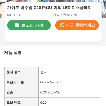
가이드 비주얼 G10 P4.81 야외 LED 디스플레이
MOQ：1
가격：협상 가능
지금 챗팅하세요
최고의 가격
제품 설명
원래 장소
중국
브랜드 이름
Guide Visual
인증
CCC CE FCC
모델 번호
G10