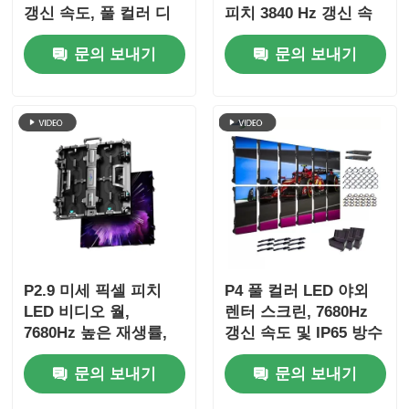
갱신 속도, 풀 컬러 디
피치 3840 Hz 갱신 속
스플레이 및 IP65 보호
도 및 4500cd/sqm 밝
문의 보내기
문의 보내기
기
P2.9 미세 픽셀 피치
P4 풀 컬러 LED 야외
LED 비디오 월,
렌터 스크린, 7680Hz
7680Hz 높은 재생률,
갱신 속도 및 IP65 방수
무대 이벤트용 듀얼 전
HD 비디오 벽 화면
문의 보내기
문의 보내기
원 및 신호 백업