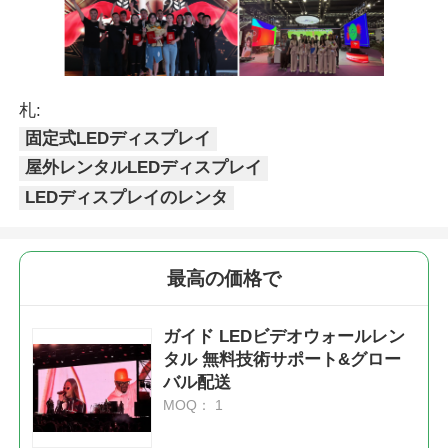
札:
固定式LEDディスプレイ
屋外レンタルLEDディスプレイ
LEDディスプレイのレンタ
最高の価格で
ガイド LEDビデオウォールレン
タル 無料技術サポート&グロー
バル配送
MOQ： 1