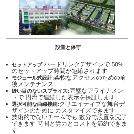
設置と保守
ハードリンクデザインで 50%
セットアップ:
のセットアップ時間が短縮されます
柔軟なアクセスのための前
モジュール式設計:
後メンテナンス
完璧なアライナメン
縫い目のないスプライス:
トで 円滑で連続した表示を保証します
クリエイティブな舞台デ
選択可能な曲線接続:
ザインのために カスタマイズできます
技術的でないチームでも 数分で設置を完了
できます 時間と労力とコストを節約できま
す