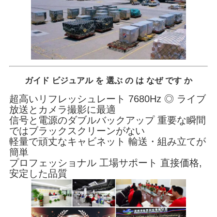
ガイド ビジュアル を 選ぶ の は なぜ です か
超高いリフレッシュレート 7680Hz ◎ ライブ
放送とカメラ撮影に最適
信号と電源のダブルバックアップ 重要な瞬間
ではブラックスクリーンがない
軽量で頑丈なキャビネット 輸送・組み立てが
簡単
プロフェッショナル 工場サポート 直接価格,
安定した品質