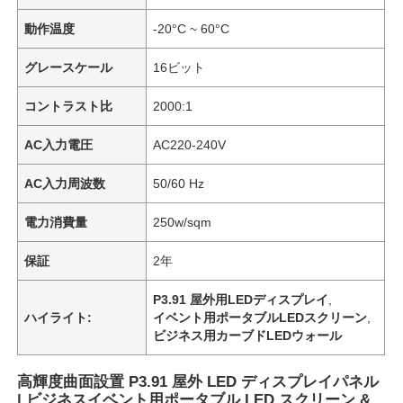
動作温度
-20°C ~ 60°C
グレースケール
16ビット
コントラスト比
2000:1
AC入力電圧
AC220-240V
AC入力周波数
50/60 Hz
電力消費量
250w/sqm
保証
2年
ホーム
P3.91 屋外用LEDディスプレイ
,
ハイライト:
イベント用ポータブルLEDスクリーン
,
ビジネス用カーブドLEDウォール
製品
高輝度曲面設置 P3.91 屋外 LED ディスプレイパネル
動画
| ビジネスイベント用ポータブル LED スクリーン &