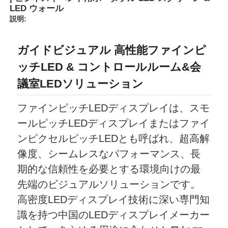
LED ウォール
説明:
VRショー
ガイドビジュアル 高性能ファインピ
私たちについて
ッチLED & コントロールルーム&会
議室LEDソリューション
工場見学
ファインピッチLEDディスプレイは、スモ
ールピッチLEDディスプレイまたはファイ
品質管理
ンピクセルピッチLEDとも呼ばれ、超高解
像度、シームレスなパフォーマンス、長
お問い合わせ
期的な信頼性を必要とする環境向けの最
先端のビジュアルソリューションです。
ニュース
高密度LEDディスプレイ技術に深い専門知
識を持つ中国のLEDディスプレイメーカー
ケース