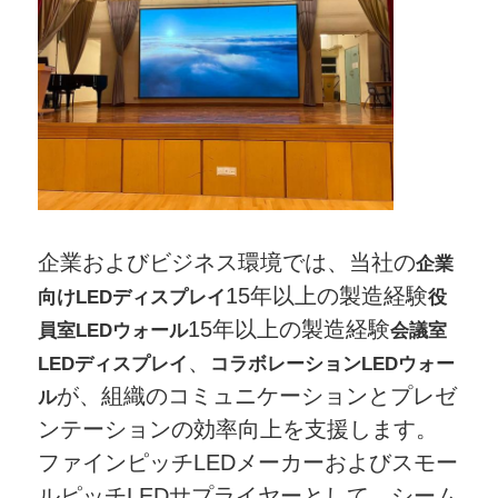
企業およびビジネス環境では、当社の
企業
15年以上の製造経験
向けLEDディスプレイ
役
15年以上の製造経験
員室LEDウォール
会議室
、
LEDディスプレイ
コラボレーションLEDウォー
が、組織のコミュニケーションとプレゼ
ル
ンテーションの効率向上を支援します。
ファインピッチLEDメーカーおよびスモー
ルピッチLEDサプライヤーとして、シーム