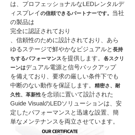
は、プロフェッショナルな
LEDレンタルデ
ィスプレイ
当社
の信頼できるパートナーです。
の製品は
完全に認証されており
、信頼性のために設計されており、あら
ゆるステージで鮮やかなビジュアルと
長持
を提供します。
ちするパフォーマンス
各スクリ
デュアル電源と信号バックアップ
ーンは
を備えており、要求の厳しい条件下でも
中断のない動作を保証します。
精密さ、耐
を念頭に置いて設計された
久性、革新性
Guide VisualのLEDソリューションは、安
定したパフォーマンスと迅速な設置、簡
単なメンテナンスを両立させています。