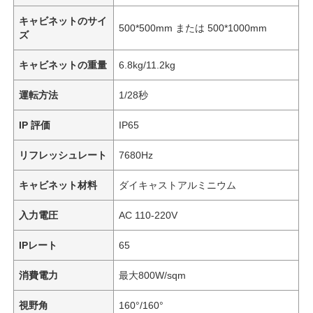
キャビネットのサイ
500*500mm または 500*1000mm
ズ
キャビネットの重量
6.8kg/11.2kg
運転方法
1/28秒
IP 評価
IP65
リフレッシュレート
7680Hz
キャビネット材料
ダイキャストアルミニウム
入力電圧
AC 110-220V
IPレート
65
消費電力
最大800W/sqm
視野角
160°/160°