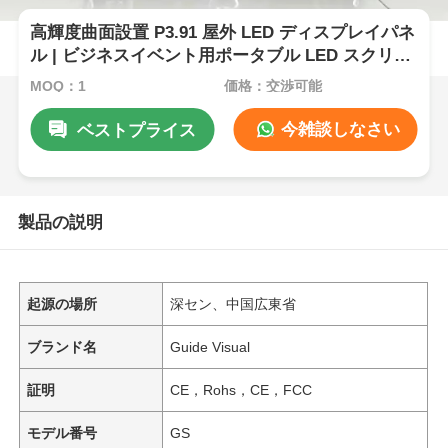
高輝度曲面設置 P3.91 屋外 LED ディスプレイパネ
ル | ビジネスイベント用ポータブル LED スクリー
ン & LED ウォール
MOQ：1
価格：交渉可能
今雑談しなさい
ベストプライス
製品の説明
起源の場所
深セン、中国広東省
ブランド名
Guide Visual
証明
CE，Rohs，CE，FCC
モデル番号
GS