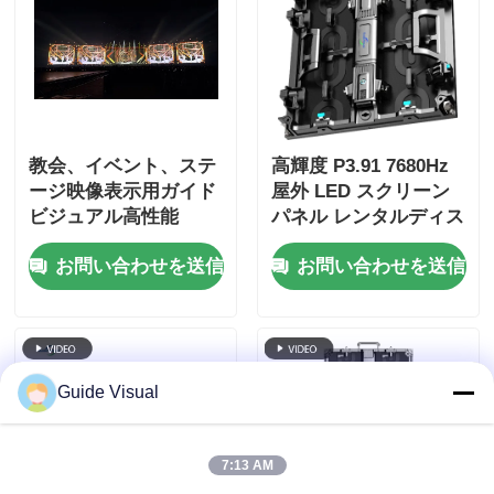
教会、イベント、ステ
高輝度 P3.91 7680Hz
ージ映像表示用ガイド
屋外 LED スクリーン
ビジュアル高性能
パネル レンタルディス
P3.91 LEDスクリーン
プレイ イベントおよび
お問い合わせを送信
お問い合わせを送信
パネル
広告用
Guide Visual
7:13 AM