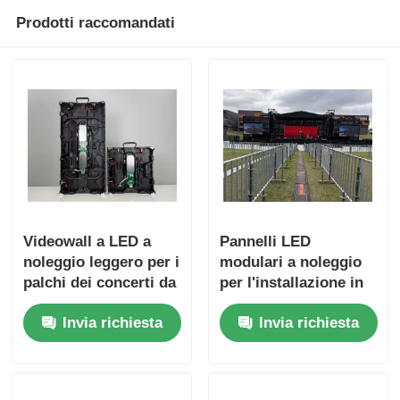
Prodotti raccomandati
Videowall a LED a
Pannelli LED
noleggio leggero per i
modulari a noleggio
palchi dei concerti da
per l'installazione in
Guide Visual
fase rapida dalla
Invia richiesta
Invia richiesta
guida visiva