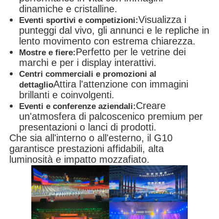
dinamiche e cristalline.
Visualizza i
Eventi sportivi e competizioni:
punteggi dal vivo, gli annunci e le repliche in
lento movimento con estrema chiarezza.
Perfetto per le vetrine dei
Mostre e fiere:
marchi e per i display interattivi.
Centri commerciali e promozioni al
Attira l'attenzione con immagini
dettaglio
brillanti e coinvolgenti.
Creare
Eventi e conferenze aziendali:
un'atmosfera di palcoscenico premium per
presentazioni o lanci di prodotti.
Che sia all'interno o all'esterno, il G10
garantisce prestazioni affidabili, alta
luminosità e impatto mozzafiato.