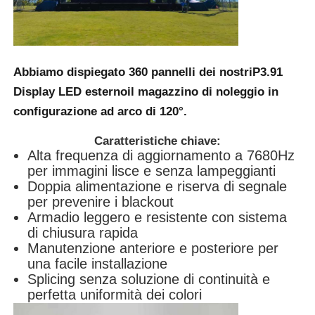
Abbiamo dispiegato 360 pannelli dei nostri
P3.91
Display LED esterno
il magazzino di noleggio in
configurazione ad arco di 120°.
Caratteristiche chiave:
Alta frequenza di aggiornamento a 7680Hz
per immagini lisce e senza lampeggianti
Doppia alimentazione e riserva di segnale
per prevenire i blackout
Armadio leggero e resistente con sistema
di chiusura rapida
Manutenzione anteriore e posteriore per
una facile installazione
Splicing senza soluzione di continuità e
perfetta uniformità dei colori