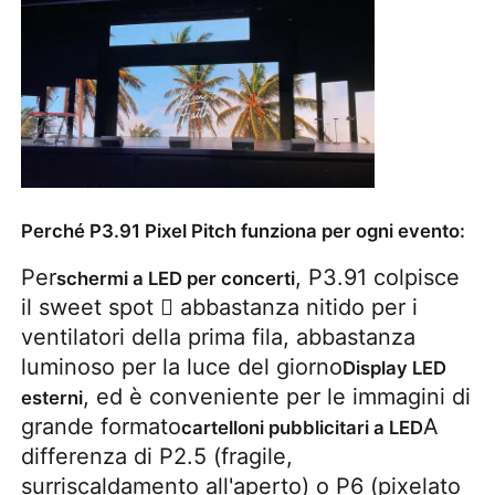
Perché P3.91 Pixel Pitch funziona per ogni evento:
Per
, P3.91 colpisce
schermi a LED per concerti
il sweet spot  abbastanza nitido per i
ventilatori della prima fila, abbastanza
luminoso per la luce del giorno
Display LED
, ed è conveniente per le immagini di
esterni
grande formato
A
cartelloni pubblicitari a LED
differenza di P2.5 (fragile,
surriscaldamento all'aperto) o P6 (pixelato