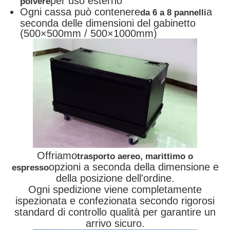
per uso esterno
polvere
Ogni cassa può contenere
a
da 6 a 8 pannelli
seconda delle dimensioni del gabinetto
(500×500mm / 500×1000mm)
Offriamo
trasporto aereo, marittimo o
opzioni a seconda della dimensione e
espresso
della posizione dell'ordine.
Ogni spedizione viene completamente
ispezionata e confezionata secondo rigorosi
standard di controllo qualità per garantire un
arrivo sicuro.