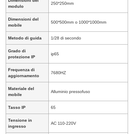
Dimensioni del
250*250mm
modulo
Dimensioni del
500*500mm o 1000*1000mm
mobile
Metodo di guida
1/28 di secondo
Grado di
ip65
protezione IP
Frequenza di
7680HZ
aggiornamento
Materiale del
Alluminio pressofuso
mobile
Tasso IP
65
Tensione in
AC 110-220V
ingresso