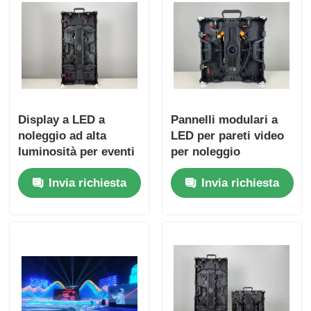
Display a LED a
Pannelli modulari a
noleggio ad alta
LED per pareti video
luminosità per eventi
per noleggio
interni ed esterni
palcoscenico e
Invia richiesta
Invia richiesta
dalla guida visiva
spettacoli itineranti