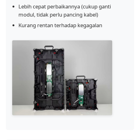
Lebih cepat perbaikannya (cukup ganti
modul, tidak perlu pancing kabel)
SMD LED Screen
Kurang rentan terhadap kegagalan
Papan Tampilan LED Luar
Papan reklame luar ruangan