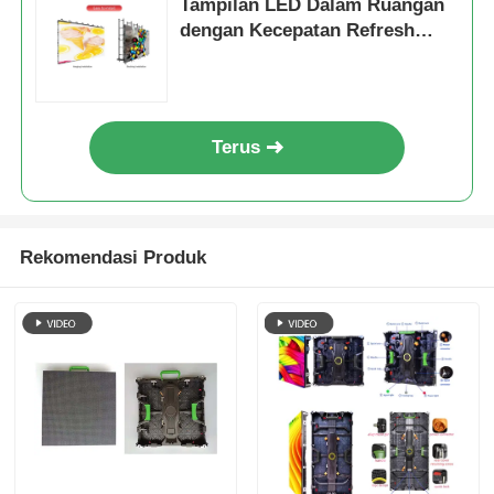
Tampilan LED Dalam Ruangan
dengan Kecepatan Refresh
3840Hz, Kabinet Koneksi Keras
& Perlindungan Anti-Tabrakan
Terus
Rekomendasi Produk