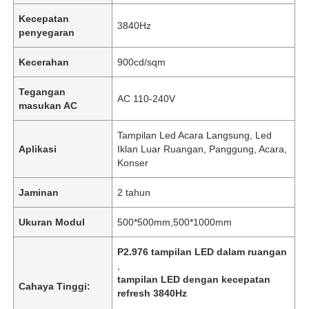
Kecepatan
3840Hz
penyegaran
Kecerahan
900cd/sqm
Tegangan
AC 110-240V
masukan AC
Tampilan Led Acara Langsung, Led
Aplikasi
Iklan Luar Ruangan, Panggung, Acara,
Konser
Jaminan
2 tahun
Ukuran Modul
500*500mm,500*1000mm
P2.976 tampilan LED dalam ruangan
,
tampilan LED dengan kecepatan
Cahaya Tinggi:
refresh 3840Hz
,