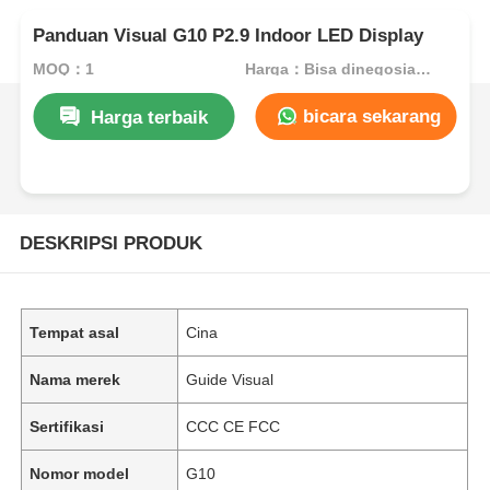
Panduan Visual G10 P2.9 Indoor LED Display
MOQ：1
Harga：Bisa dinegosiasikan
bicara sekarang
Harga terbaik
DESKRIPSI PRODUK
Tempat asal
Cina
Nama merek
Guide Visual
Sertifikasi
CCC CE FCC
Nomor model
G10