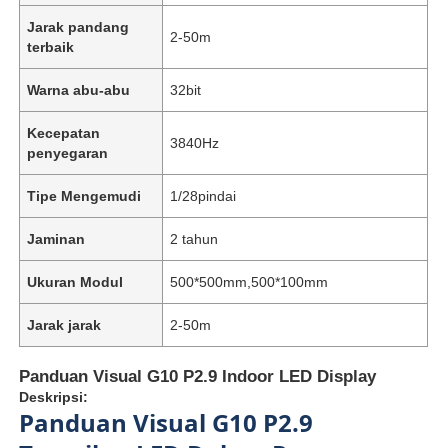
Jarak pandang
2-50m
terbaik
Warna abu-abu
32bit
Kecepatan
3840Hz
penyegaran
Tipe Mengemudi
1/28pindai
Jaminan
2 tahun
Ukuran Modul
500*500mm,500*100mm
Jarak jarak
2-50m
Panduan Visual G10 P2.9 Indoor LED Display
Deskripsi:
Panduan Visual G10 P2.9