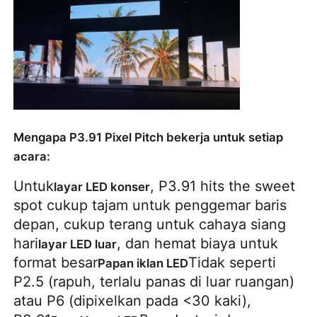
Mengapa P3.91 Pixel Pitch bekerja untuk setiap
acara:
Untuk
, P3.91 hits the sweet
layar LED konser
spot cukup tajam untuk penggemar baris
depan, cukup terang untuk cahaya siang
hari
, dan hemat biaya untuk
layar LED luar
format besar
Tidak seperti
Papan iklan LED
P2.5 (rapuh, terlalu panas di luar ruangan)
atau P6 (dipixelkan pada <30 kaki),