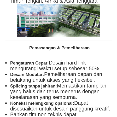
Timur Tengah, Afrika & Asia Tenggara
Pemasangan & Pemeliharaan
Desain hard link
Pengaturan Cepat:
mengurangi waktu setup sebesar 50%.
Pemeliharaan depan dan
Desain Modular:
belakang untuk akses yang fleksibel.
Memastikan tampilan
Splicing tanpa jahitan:
yang halus dan terus menerus dengan
keselarasan yang sempurna.
Dapat
Koneksi melengkung opsional:
disesuaikan untuk desain panggung kreatif.
Bahkan tim non-teknis dapat