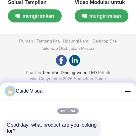
Solusi Tampilan
Video Modular untuk
Acara
Acara & Panggung
mengirimkan
mengirimkan
permintaan
permintaan
Rumah
Tentang kita
Hubungi kami
Desktop Site
Sitemap
Kebijakan Privasi
Kualitas
Tampilan Dinding Video LED
Pabrik
cina.Copyright © 2026 Shenzhen Guide
Technology Co., Ltd. All Rights Reserved.
Guide Visual
6:03 PM
Good day, what product are you looking 
for?