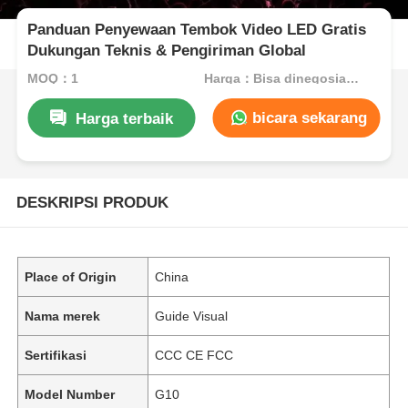
Panduan Penyewaan Tembok Video LED Gratis
Dukungan Teknis & Pengiriman Global
MOQ：1
Harga：Bisa dinegosiasikan
bicara sekarang
Harga terbaik
DESKRIPSI PRODUK
Place of Origin
China
Nama merek
Guide Visual
Sertifikasi
CCC CE FCC
Model Number
G10