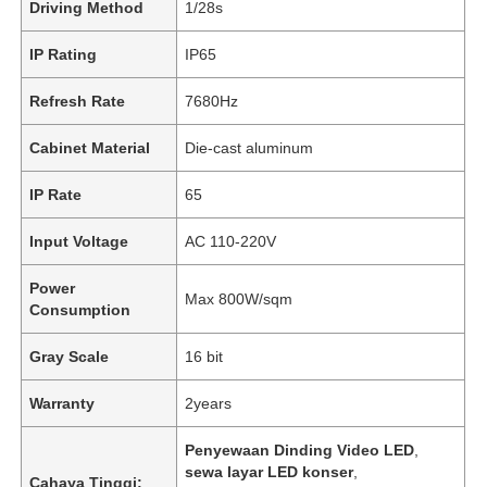
Driving Method
1/28s
IP Rating
IP65
Refresh Rate
7680Hz
Cabinet Material
Die-cast aluminum
IP Rate
65
Input Voltage
AC 110-220V
Power
Max 800W/sqm
Consumption
Gray Scale
16 bit
Warranty
2years
Penyewaan Dinding Video LED
,
sewa layar LED konser
,
Cahaya Tinggi: