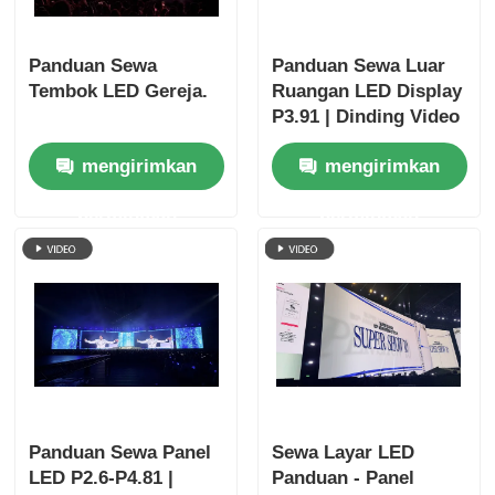
Panduan Sewa
Panduan Sewa Luar
Tembok LED Gereja.
Ruangan LED Display
P3.91 | Dinding Video
Tahan Air IP65
mengirimkan
mengirimkan
permintaan
permintaan
Panduan Sewa Panel
Sewa Layar LED
LED P2.6-P4.81 |
Panduan - Panel