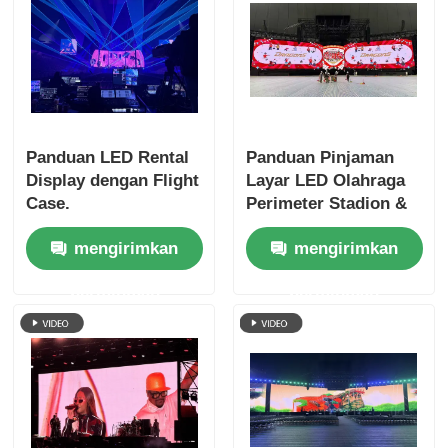
Panduan LED Rental
Panduan Pinjaman
Display dengan Flight
Layar LED Olahraga
Case.
Perimeter Stadion &
Papan Skor
mengirimkan
mengirimkan
permintaan
permintaan