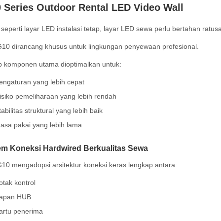
 Series Outdoor Rental LED Video Wall
 seperti layar LED instalasi tetap, layar LED sewa perlu bertahan ratusan
G10 dirancang khusus untuk lingkungan penyewaan profesional.
p komponen utama dioptimalkan untuk:
engaturan yang lebih cepat
isiko pemeliharaan yang lebih rendah
tabilitas struktural yang lebih baik
asa pakai yang lebih lama
em Koneksi Hardwired Berkualitas Sewa
G10 mengadopsi arsitektur koneksi keras lengkap antara:
otak kontrol
apan HUB
artu penerima