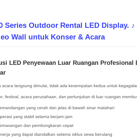
0 Series Outdoor Rental LED Display. ♪
deo Wall untuk Konser & Acara
usi LED Penyewaan Luar Ruangan Profesional 
ar
a acara langsung dimulai, tidak ada kesempatan kedua untuk kegagalan
r, festival, acara perusahaan, dan pertunjukan di luar ruangan mem
emandangan yang cerah dan jelas di bawah sinar matahari
perasi yang stabil selama berjam-jam
emasangan dan pembongkaran cepat
inerja yang dapat diandalkan selama siklus sewa berulang