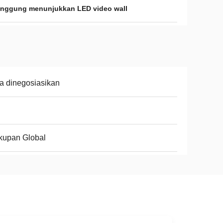
anggung menunjukkan LED video wall
a dinegosiasikan
kupan Global