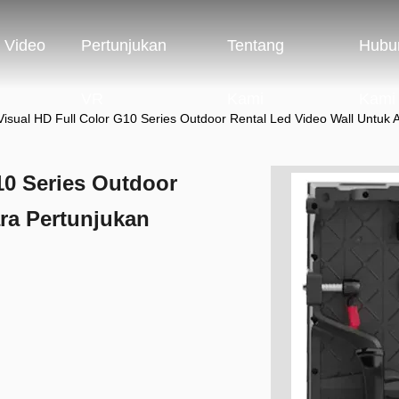
Video
Pertunjukan
Tentang
Hubu
VR
Kami
Kami
isual HD Full Color G10 Series Outdoor Rental Led Video Wall Untuk 
10 Series Outdoor
ra Pertunjukan