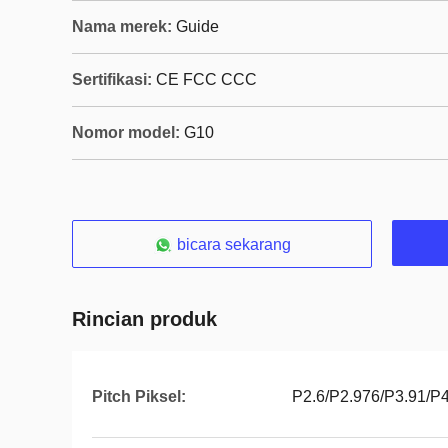
Nama merek:
Guide
Sertifikasi:
CE FCC CCC
Nomor model:
G10
bicara sekarang
Rincian produk
Pitch Piksel:
P2.6/P2.976/P3.91/P