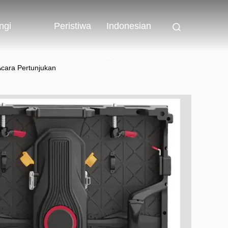
ngi
Peristiwa
Indonesian
Acara Pertunjukan