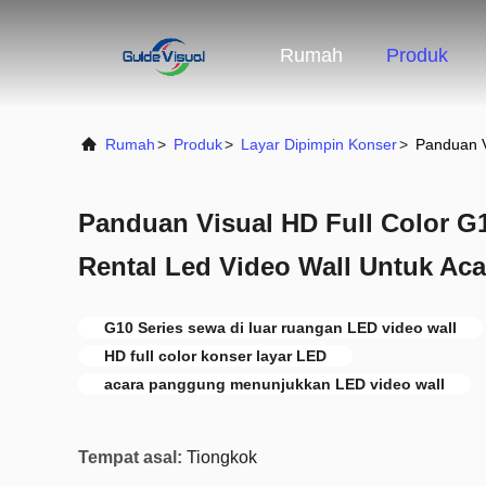
Rumah
Produk
Rumah
>
Produk
>
Layar Dipimpin Konser
>
Panduan V
Panduan Visual HD Full Color G
Rental Led Video Wall Untuk Aca
G10 Series sewa di luar ruangan LED video wall
HD full color konser layar LED
acara panggung menunjukkan LED video wall
Tempat asal:
Tiongkok