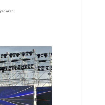
nyediakan: