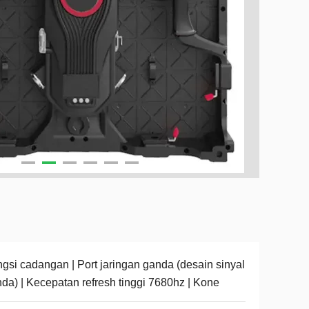
gsi cadangan | Port jaringan ganda (desain sinyal
da) | Kecepatan refresh tinggi 7680hz | Kone