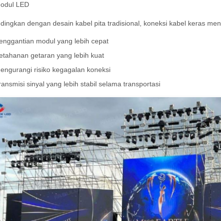
odul LED
dingkan dengan desain kabel pita tradisional, koneksi kabel keras me
enggantian modul yang lebih cepat
etahanan getaran yang lebih kuat
engurangi risiko kegagalan koneksi
ransmisi sinyal yang lebih stabil selama transportasi