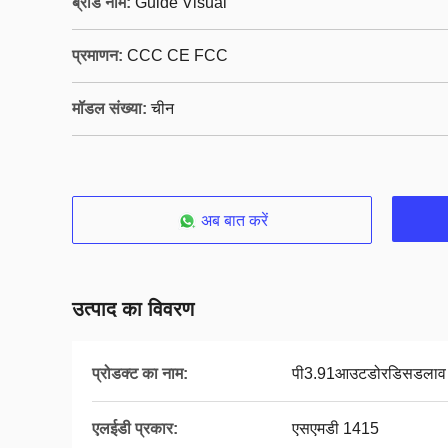
ब्रांड नाम:
Guide Visual
प्रमाणन:
CCC CE FCC
मॉडल संख्या:
चीन
अब बात करें
उत्पाद का विवरण
प्रोडक्ट का नाम:
पी3.91आउटडोरडिसडलाव
एलईडी प्रकार:
एसएमडी 1415