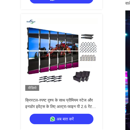
वाल
वीडियो
क्रिस्टल-स्पष्ट दृश्य के साथ प्रीमियम स्टेज और
इनडोर इवेंट्स के लिए अल्ट्रा-फाइन पी 2.6 रेंटल
एलईडी डिस्प्ले
अब बात करें