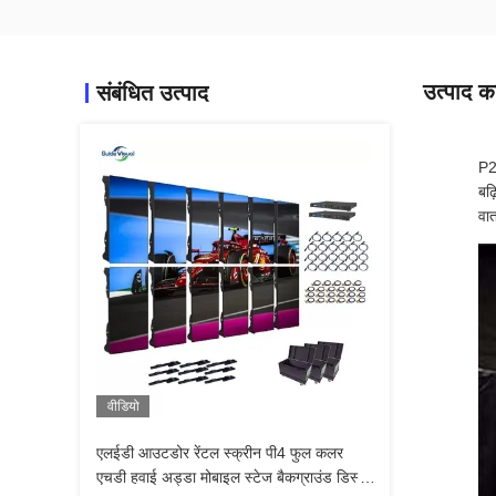
उत्पाद का
संबंधित उत्पाद
P2.
बढ़
वात
वीडियो
एलईडी आउटडोर रेंटल स्क्रीन पी4 फुल कलर
एचडी हवाई अड्डा मोबाइल स्टेज बैकग्राउंड डिस्प्ले