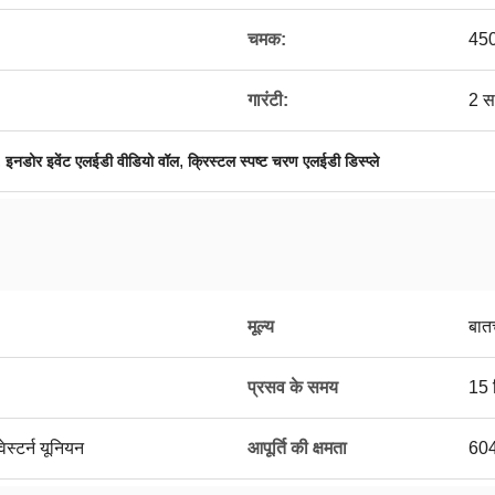
चमक:
450
गारंटी:
2 स
,
,
इनडोर इवेंट एलईडी वीडियो वॉल
क्रिस्टल स्पष्ट चरण एलईडी डिस्प्ले
मूल्य
बात
प्रसव के समय
15 
ेस्टर्न यूनियन
आपूर्ति की क्षमता
60