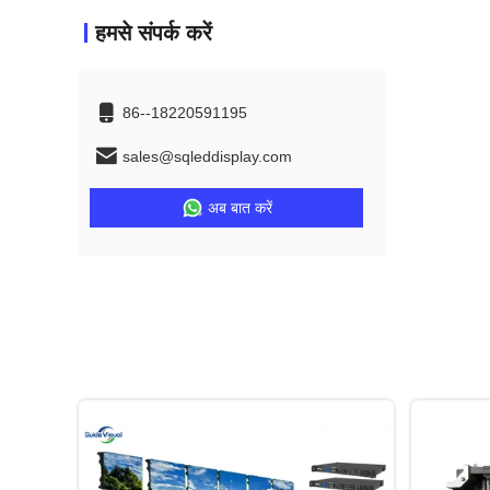
हमसे संपर्क करें
86--18220591195
sales@sqleddisplay.com
अब बात करें