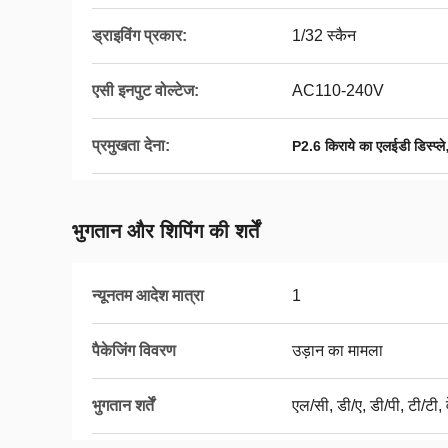
ड्राइविंग प्रकार:
1/32 स्कैन
एसी इनपुट वोल्टेज:
AC110-240V
प्रमुखता देना:
P2.6 किराये का एलईडी डिस्प्ले
भुगतान और शिपिंग की शर्तें
न्यूनतम आदेश मात्रा
1
पैकेजिंग विवरण
उड़ान का मामला
भुगतान शर्तें
एल/सी, डी/ए, डी/पी, टी/टी, व