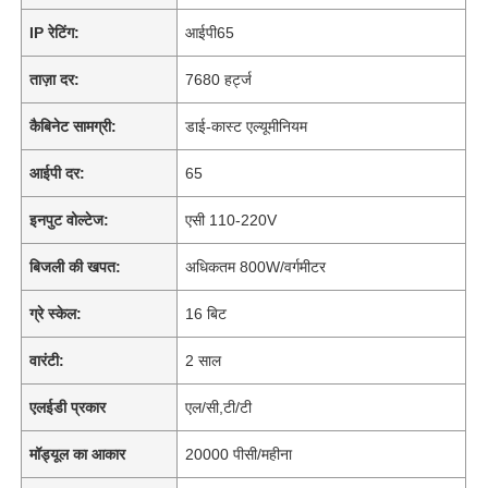
IP रेटिंग:
आईपी65
ताज़ा दर:
7680 हर्ट्ज
कैबिनेट सामग्री:
डाई-कास्ट एल्यूमीनियम
आईपी ​​दर:
65
इनपुट वोल्टेज:
एसी 110-220V
बिजली की खपत:
अधिकतम 800W/वर्गमीटर
ग्रे स्केल:
16 बिट
वारंटी:
2 साल
एलईडी प्रकार
एल/सी,टी/टी
मॉड्यूल का आकार
20000 पीसी/महीना