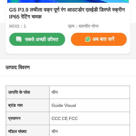
GS P3.9 लचीला वक्र पूर्ण रंग आउटडोर एलईडी डिस्प्ले स्क्रीन
IP65 रेटिंग चमक
MOQ：1
मूल्य：बातचीत योग्य
अब बात करें
सबसे अच्छी कीमत
उत्पाद विवरण
उत्पत्ति के प्लेस
चीन
ब्रांड नाम
Guide Visual
प्रमाणन
CCC CE FCC
मॉडल संख्या
चीन