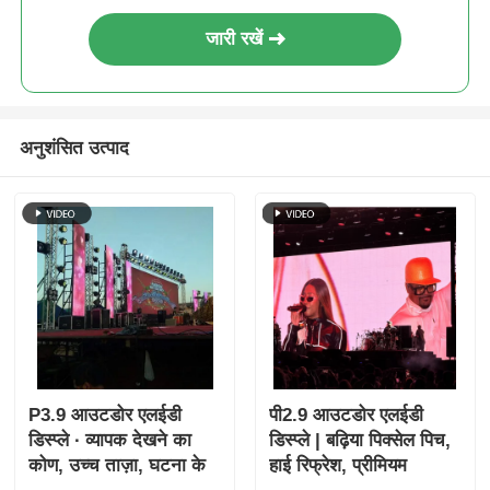
जारी रखें
अनुशंसित उत्पाद
P3.9 आउटडोर एलईडी
पी2.9 आउटडोर एलईडी
डिस्प्ले ∙ व्यापक देखने का
डिस्प्ले | बढ़िया पिक्सेल पिच,
कोण, उच्च ताज़ा, घटना के
हाई रिफ्रेश, प्रीमियम