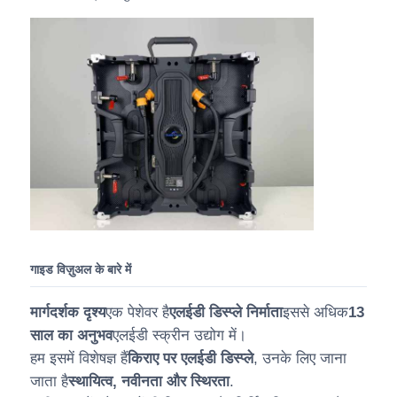
गाइड विज़ुअल के बारे में
मार्गदर्शक दृश्य
एक पेशेवर है
एलईडी डिस्प्ले निर्माता
इससे अधिक
13
साल का अनुभव
एलईडी स्क्रीन उद्योग में।
हम इसमें विशेषज्ञ हैं
किराए पर एलईडी डिस्प्ले
, उनके लिए जाना
जाता है
स्थायित्व, नवीनता और स्थिरता
.