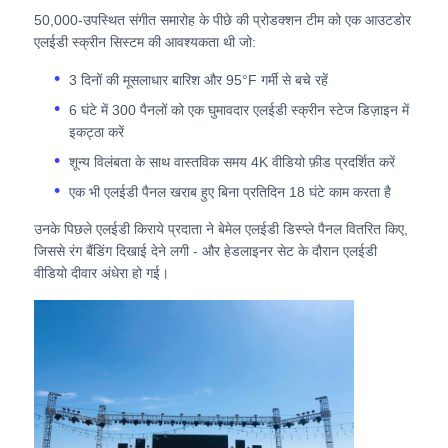
50,000-उपस्थित संगीत समारोह के पीछे की प्रोडक्शन टीम को एक आउटडोर
एलईडी स्क्रीन सिस्टम की आवश्यकता थी जो:
उद्धरण मांगें
3 दिनों की मूसलाधार बारिश और 95°F गर्मी से बचे रहें
6 घंटे में 300 पैनलों को एक घुमावदार एलईडी स्क्रीन स्टेज डिज़ाइन में
एलईडी वीडियो दीवार प्रदर्शन
इकट्ठा करें
शून्य विलंबता के साथ वास्तविक समय 4K वीडियो फ़ीड प्रदर्शित करें
एलईडी प्रदर्शन स्क्रीन
एक भी एलईडी पैनल खराब हुए बिना प्रतिदिन 18 घंटे काम करता है
उनके पिछले एलईडी किराये प्रदाता ने बेमेल एलईडी डिस्प्ले पैनल वितरित किए,
संगीत कार्यक्रम एलईडी स्क्रीन
जिससे रंग बैंडिंग दिखाई देने लगी - और हेडलाइनर सेट के दौरान एलईडी
वीडियो दीवार अंधेरा हो गई।
स्टेज एलईडी स्क्रीन किराया
कोब एलईडी वीडियो दीवार
पारदर्शी एलईडी प्रदर्शन