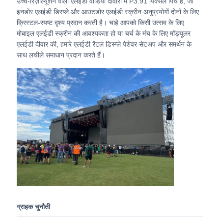
उच्च-रिज़ॉल्यूशन वाली एलईडी वीडियो दीवारों में P3.91 पिक्सेल पिच है, जो
इनडोर एलईडी डिस्प्ले और आउटडोर एलईडी स्क्रीन अनुप्रयोगों दोनों के लिए
क्रिस्टल-स्पष्ट दृश्य प्रदान करती है। चाहे आपको किसी उत्सव के लिए
वीआर शो
मोबाइल एलईडी स्क्रीन की आवश्यकता हो या चर्च के मंच के लिए मॉड्यूलर
एलईडी दीवार की, हमारे एलईडी रेंटल डिस्प्ले पेशेवर सेटअप और समर्थन के
साथ लचीले समाधान प्रदान करते हैं।
हमारे बारे में
कारखाने का दौरा
गुणवत्ता नियंत्रण
हमसे संपर्क करें
समाचार
ग्राहक चुनौती
मामले