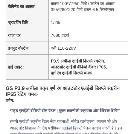
बॉक्स 100*77*50 मिमी / कार्टन का आकार
कैबिनेट का आकार
395*280*220 मिमी वजन 6.5 किलोग्राम
ड्राइविंग विधि
1/28s
ताज़ा दर
7680 हर्ट्ज
इनपुट वोल्टेज
एसी 110-220V
P3.9 लचीला एलईडी डिस्प्ले स्क्रीन
,
हाई लाइट:
आउटडोर एलईडी वीडियो दीवार IP65
,
पूर्ण रंग एलईडी डिस्प्ले चमक
GS P3.9 लचीला वक्र पूर्ण रंग आउटडोर एलईडी डिस्प्ले स्क्रीन
IP65 रेटिंग चमक
घर
वर्णन:
गाइड एलईडी वीडियो वॉल रेंटल | मुफ़्त तकनीकी सहायता और वैश्विक शिपिंग
उत्पादों
हमारी एलईडी स्क्रीन रेंटल सेवा घटनाओं, संगीत कार्यक्रमों, व्यापार शो और
आउटडोर विज्ञापन के लिए प्रीमियम एलईडी डिस्प्ले पैनल प्रदान करती है। इन
वीडियो