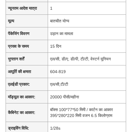
न्यूनतम आदेश मात्रा
1
मूल्य
बातचीत योग्य
पैकेजिंग विवरण
उड़ान का मामला
प्रसव के समय
15 दिन
भुगतान शर्तें
एल/सी, डी/ए, डी/पी, टी/टी, वेस्टर्न यूनियन
आपूर्ति की क्षमता
604-819
एलईडी प्रकार:
एल/सी,टी/टी
मॉड्यूल का आकार:
20000 पीसी/महीना
बॉक्स 100*77*50 मिमी / कार्टन का आकार
कैबिनेट का आकार:
395*280*220 मिमी वजन 6.5 किलोग्राम
ड्राइविंग विधि:
1/28s