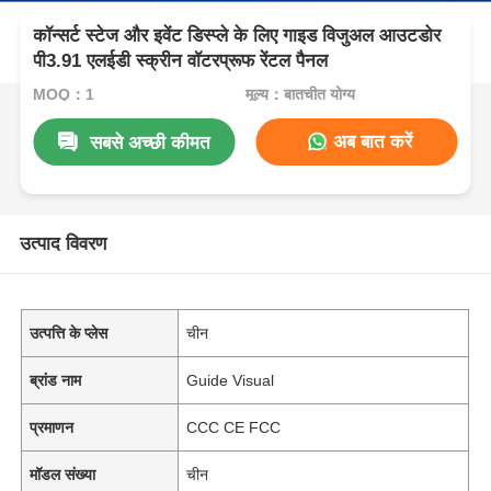
कॉन्सर्ट स्टेज और इवेंट डिस्प्ले के लिए गाइड विजुअल आउटडोर
पी3.91 एलईडी स्क्रीन वॉटरप्रूफ रेंटल पैनल
MOQ：1
मूल्य：बातचीत योग्य
अब बात करें
सबसे अच्छी कीमत
उत्पाद विवरण
उत्पत्ति के प्लेस
चीन
ब्रांड नाम
Guide Visual
प्रमाणन
CCC CE FCC
मॉडल संख्या
चीन