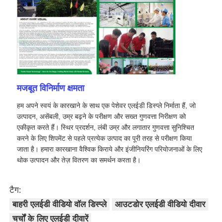
उद्धरण मांगें
एलईडी वीडियो दीवार प्रदर्शन
मजबूत विनिर्माण क्षमता
एलईडी प्रदर्शन स्क्रीन
हम अपने स्वयं के कारखाने के साथ एक पेशेवर एलईडी डिस्प्ले निर्माता हैं, जो
उत्पादन, असेंबली, उम्र बढ़ने के परीक्षण और सख्त गुणवत्ता निरीक्षण को
संगीत कार्यक्रम एलईडी स्क्रीन
एकीकृत करते हैं। स्थिर प्रदर्शन, लंबी उम्र और लगातार गुणवत्ता सुनिश्चित
करने के लिए शिपमेंट से पहले प्रत्येक उत्पाद का पूरी तरह से परीक्षण किया
जाता है। हमारा कारखाना वैश्विक किराये और इंजीनियरिंग परियोजनाओं के लिए
स्टेज एलईडी स्क्रीन किराया
थोक उत्पादन और तेज़ वितरण का समर्थन करता है।
कोब एलईडी वीडियो दीवार
टैग:
बाहरी एलईडी वीडियो वॉल डिस्प्ले
आउटडोर एलईडी वीडियो दीवार
पारदर्शी एलईडी प्रदर्शन
चर्चों के लिए एलईडी दीवारें