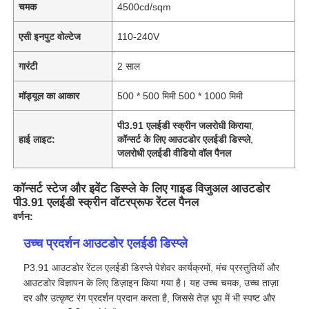
चमक
4500cd/sqm
एसी इनपुट वोल्टेज
110-240V
गारंटी
2 साल
मॉड्यूल का आकार
500 * 500 मिमी 500 * 1000 मिमी
पी3.91 एलईडी स्क्रीन जलरोधी किराया
,
हाई लाइट:
कॉन्सर्ट के लिए आउटडोर एलईडी डिस्प्ले
,
जलरोधी एलईडी वीडियो वॉल पैनल
कॉन्सर्ट स्टेज और इवेंट डिस्प्ले के लिए गाइड विजुअल आउटडोर
पी3.91 एलईडी स्क्रीन वॉटरप्रूफ रेंटल पैनल
वर्णन:
उच्च प्रदर्शन आउटडोर एलईडी डिस्प्ले
P3.91 आउटडोर रेंटल एलईडी डिस्प्ले पेशेवर कार्यक्रमों, मंच प्रस्तुतियों और
आउटडोर विज्ञापन के लिए डिज़ाइन किया गया है। यह उच्च चमक, उच्च ताज़ा
दर और उत्कृष्ट रंग प्रदर्शन प्रदान करता है, जिससे तेज़ धूप में भी स्पष्ट और