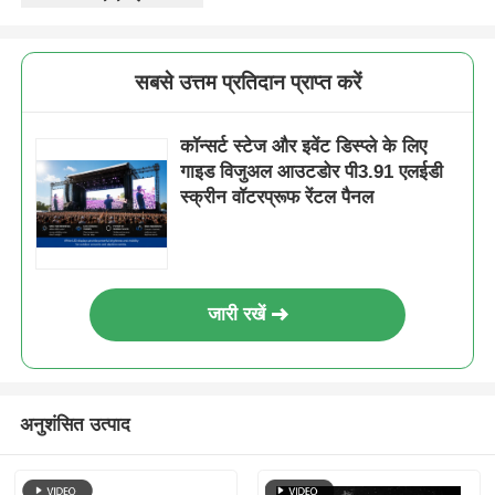
एसएमडी एलईडी स्क्रीन
सबसे उत्तम प्रतिदान प्राप्त करें
आउटडोर एलईडी डिस्प्ले बोर्ड
कॉन्सर्ट स्टेज और इवेंट डिस्प्ले के लिए
गाइड विजुअल आउटडोर पी3.91 एलईडी
आउटडोर एलईडी बिलबोर्ड
स्क्रीन वॉटरप्रूफ रेंटल पैनल
जारी रखें
अनुशंसित उत्पाद