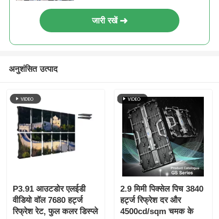
जारी रखें
अनुशंसित उत्पाद
P3.91 आउटडोर एलईडी
2.9 मिमी पिक्सेल पिच 3840
वीडियो वॉल 7680 हर्ट्ज
हर्ट्ज रिफ्रेश दर और
रिफ्रेश रेट, फुल कलर डिस्प्ले
4500cd/sqm चमक के