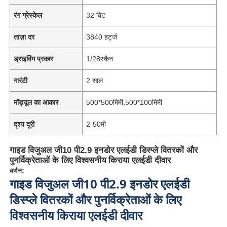
रंग ग्रेस्केल
32 बिट
ताज़ा दर
3840 हर्ट्ज
ड्राइविंग प्रकार
1/28स्कैन
गारंटी
2 साल
मॉड्यूल का आकार
500*500मिमी,500*100मिमी
दृश्य दूरी
2-50मी
गाइड विजुअल जी10 पी2.9 इनडोर एलईडी डिस्प्ले वितरकों और
पुनर्विक्रेताओं के लिए विश्वसनीय किराया एलईडी दीवार
वर्णन:
गाइड विजुअल जी10 पी2.9 इनडोर एलईडी
डिस्प्ले वितरकों और पुनर्विक्रेताओं के लिए
विश्वसनीय किराया एलईडी दीवार