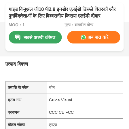
गाइड विजुअल जी10 पी2.9 इनडोर एलईडी डिस्प्ले वितरकों और
पुनर्विक्रेताओं के लिए विश्वसनीय किराया एलईडी दीवार
MOQ：1
मूल्य：बातचीत योग्य
अब बात करें
सबसे अच्छी कीमत
उत्पाद विवरण
उत्पत्ति के प्लेस
चीन
ब्रांड नाम
Guide Visual
प्रमाणन
CCC CE FCC
मॉडल संख्या
एमएस