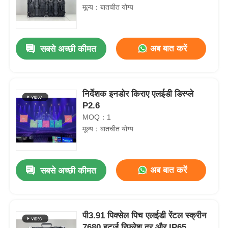
मूल्य：बातचीत योग्य
अब बात करें
सबसे अच्छी कीमत
निर्देशक इनडोर किराए एलईडी डिस्प्ले
P2.6
MOQ：1
मूल्य：बातचीत योग्य
अब बात करें
सबसे अच्छी कीमत
पी3.91 पिक्सेल पिच एलईडी रेंटल स्क्रीन
7680 हर्ट्ज रिफ्रेश दर और IP65