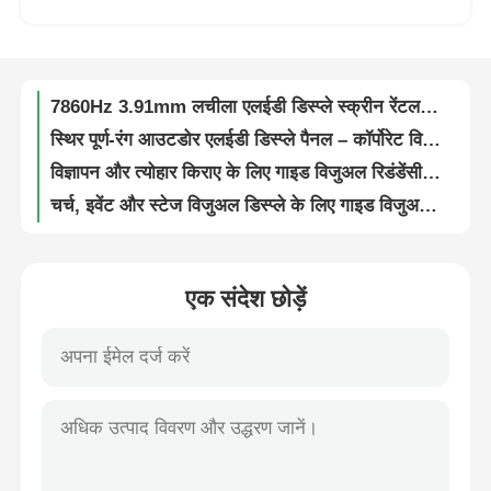
चर्च और संगीत कार्यक्रम की घटनाओं के लिए SMD1912 IP65 वाटरप्रूफ लचीला एलईडी वीडियो वॉल डिस्प्ले स्क्रीन
फ़ैक्टरी डायरेक्ट एलईडी स्क्रीन रेंटल पैनल | P4.81 आउटडोर डिस्प्ले, साइट पर डिलीवर
वीआर शो
7860Hz 3.91mm लचीला एलईडी डिस्प्ले स्क्रीन रेंटल डायरेक्ट व्यू एलईडी वीडियो वॉल
स्थिर पूर्ण-रंग आउटडोर एलईडी डिस्प्ले पैनल – कॉर्पोरेट विज्ञापन के लिए गाइड विजुअल G10 डिजिटल बिलबोर्ड
हमारे बारे में
विज्ञापन और त्योहार किराए के लिए गाइड विजुअल रिडंडेंसी पावर पोर्टेबल 3.91 मिमी आउटडोर एलईडी डिस्प्ले स्क्रीन
चर्च, इवेंट और स्टेज विजुअल डिस्प्ले के लिए गाइड विजुअल हाई-परफॉर्मेंस P3.91 LED स्क्रीन पैनल
कारखाने का दौरा
एसएमडी एलईडी फ्लेक्स स्क्रीन 7680Hz P3.91 विज्ञापन आउटडोर इवेंट्स के लिए 250w/वर्ग मीटर
स्टेडियम परिधि कॉन्सर्ट एलईडी स्क्रीन डिस्प्ले वीडियो वॉल SMD1912 हल्का
गुणवत्ता नियंत्रण
स्टेज और इवेंट रेंटल के लिए रिडंडेंसी पावर के साथ फ़ैक्टरी मूल्य हब पैनल एलईडी स्क्रीन
एक संदेश छोड़ें
7680 हर्ट्ज अल्ट्रा-हाई रिफ्रेश रेट आईपी65 वाटरप्रूफ मॉड्यूलर एलईडी डिस्प्ले वॉल बिजनेस एंड ट्रेड इवेंट्स के लिए
हमसे संपर्क करें
इनडोर प्रदर्शनियों और शो के लिए 16 बिट पारदर्शी एलईडी आउटडोर डिस्प्ले स्क्रीन वीडियो वॉल
वाटरप्रूफ आउटडोर एलईडी डिस्प्ले वॉल बोर्ड – खेल और सांस्कृतिक आयोजनों के लिए गाइड विजुअल जी10 डिजिटल पैनल
समाचार
अल्ट्रा क्लियर 5000nits एलईडी वीडियो वॉल डिस्प्ले डिजिटल स्क्रीन शॉपिंग मॉल के लिए P2.9 P3.9
चर्च और इवेंट्स के लिए हाई रिफ्रेश रेट पिक्सेल पिच P2.6 P2.9 P3.91 एलईडी वीडियो वॉल पैनल
मामले
आयोजन के लिए इंटरैक्टिव मॉड्यूलर स्प्लिसिंग बेंडबल एलईडी स्क्रीन डिस्प्ले वॉल