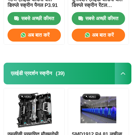
डिस्प्ले स्क्रीन पैनल P3.91
डिस्प्ले स्क्रीन रेंटल
800mcd-1000mcd
एसएमडी एलईडी स्क्रीन
सबसे अच्छी कीमत
सबसे अच्छी कीमत
आउटडोर एलईडी डिस्प्ले बोर्ड
अब बात करें
अब बात करें
आउटडोर एलईडी बिलबोर्ड
(39)
एलईडी प्रदर्शन स्क्रीन
एफसीसी प्रमाणित मौसमरोधी
SMD1912 P4.81 लचीला