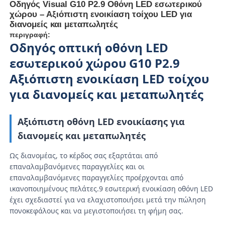
Οδηγός Visual G10 P2.9 Οθόνη LED εσωτερικού
χώρου – Αξιόπιστη ενοικίαση τοίχου LED για
διανομείς και μεταπωλητές
περιγραφή:
Οδηγός οπτική οθόνη LED
εσωτερικού χώρου G10 P2.9
Αξιόπιστη ενοικίαση LED τοίχου
για διανομείς και μεταπωλητές
Αξιόπιστη οθόνη LED ενοικίασης για
διανομείς και μεταπωλητές
Ως διανομέας, το κέρδος σας εξαρτάται από
Αρχική
επαναλαμβανόμενες παραγγελίες και οι
επαναλαμβανόμενες παραγγελίες προέρχονται από
ικανοποιημένους πελάτες.9 εσωτερική ενοικίαση οθόνη LED
Προϊόντα
έχει σχεδιαστεί για να ελαχιστοποιήσει μετά την πώληση
πονοκεφάλους και να μεγιστοποιήσει τη φήμη σας.
Βίντεο