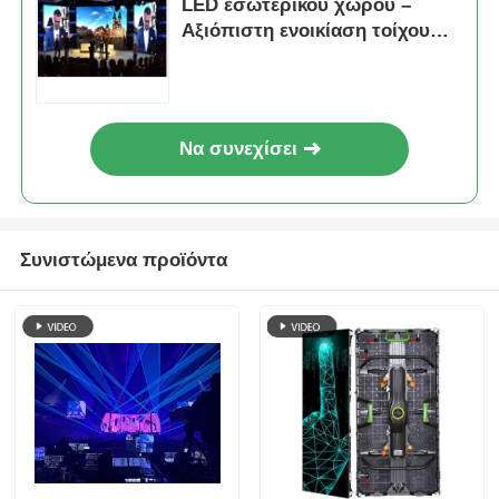
LED εσωτερικού χώρου –
Αξιόπιστη ενοικίαση τοίχου
LED για διανομείς και
μεταπωλητές
Να συνεχίσει
Συνιστώμενα προϊόντα