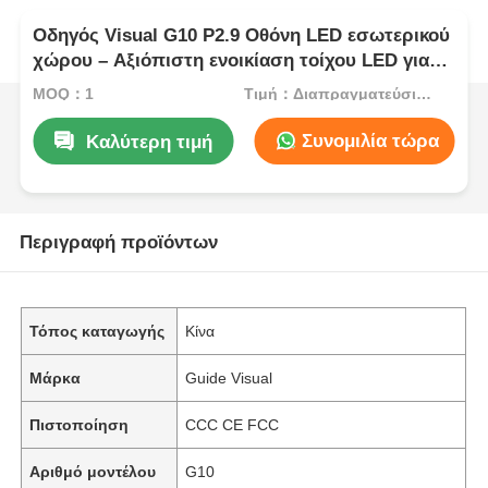
Οδηγός Visual G10 P2.9 Οθόνη LED εσωτερικού
χώρου – Αξιόπιστη ενοικίαση τοίχου LED για
διανομείς και μεταπωλητές
MOQ：1
Τιμή：Διαπραγματεύσιμος
Συνομιλία τώρα
Καλύτερη τιμή
Περιγραφή προϊόντων
Τόπος καταγωγής
Κίνα
Μάρκα
Guide Visual
Πιστοποίηση
CCC CE FCC
Αριθμό μοντέλου
G10