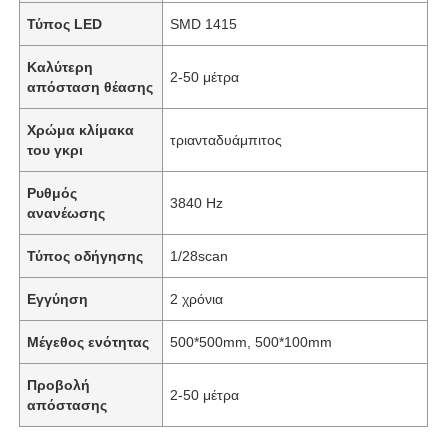
Τύπος LED
SMD 1415
Καλύτερη
2-50 μέτρα
απόσταση θέασης
Χρώμα κλίμακα
τριανταδυάμπιτος
του γκρι
Ρυθμός
3840 Hz
ανανέωσης
Τύπος οδήγησης
1/28scan
Εγγύηση
2 χρόνια
Μέγεθος ενότητας
500*500mm, 500*100mm
Προβολή
2-50 μέτρα
απόστασης