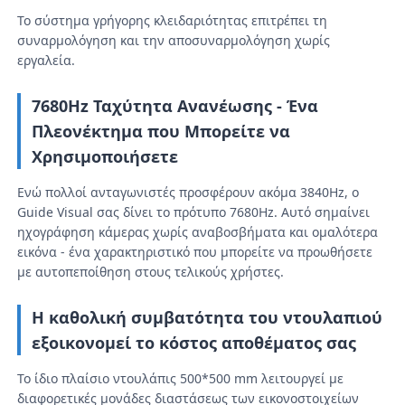
Το σύστημα γρήγορης κλειδαριότητας επιτρέπει τη
συναρμολόγηση και την αποσυναρμολόγηση χωρίς
Εικόνα LED SMD
εργαλεία.
Εξωτερικό πίνακα οθόνης LED
7680Hz Ταχύτητα Ανανέωσης - Ένα
Πλεονέκτημα που Μπορείτε να
Χρησιμοποιήσετε
Υπαίθριος πίνακας led
Ενώ πολλοί ανταγωνιστές προσφέρουν ακόμα 3840Hz, ο
Guide Visual σας δίνει το πρότυπο 7680Hz. Αυτό σημαίνει
ηχογράφηση κάμερας χωρίς αναβοσβήματα και ομαλότερα
εικόνα - ένα χαρακτηριστικό που μπορείτε να προωθήσετε
με αυτοπεποίθηση στους τελικούς χρήστες.
Η καθολική συμβατότητα του ντουλαπιού
εξοικονομεί το κόστος αποθέματος σας
Το ίδιο πλαίσιο ντουλάπις 500*500 mm λειτουργεί με
διαφορετικές μονάδες διαστάσεως των εικονοστοιχείων