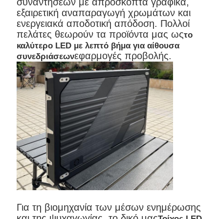
συναντήσεων με απρόσκοπτα γραφικά,
εξαιρετική αναπαραγωγή χρωμάτων και
ενεργειακά αποδοτική απόδοση. Πολλοί
πελάτες θεωρούν τα προϊόντα μας ως
το
καλύτερο LED με λεπτό βήμα για αίθουσα
εφαρμογές προβολής.
συνεδριάσεων
Για τη βιομηχανία των μέσων ενημέρωσης
και της ψυχαγωγίας, το δικό μας
Τοίχος LED