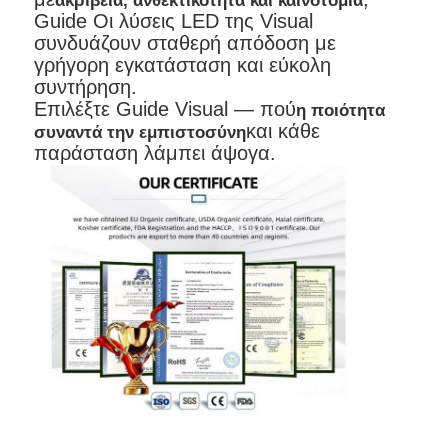
ακρίβεια, ανθεκτικότητα και καινοτομία
Guide Οι λύσεις LED της Visual
συνδυάζουν σταθερή απόδοση με
γρήγορη εγκατάσταση και εύκολη
συντήρηση.
Επιλέξτε Guide Visual — πού
η ποιότητα
και κάθε
συναντά την εμπιστοσύνη
παράσταση λάμπει άψογα.