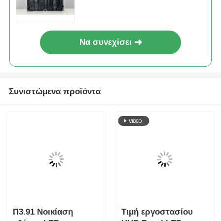
φωτεινότητας | Φορητή οθόνη
LED & LED Wall για
επιχειρηματικές εκδηλώσεις
Να συνεχίσει
Συνιστώμενα προϊόντα
Π3.91 Νοικίαση
Τιμή εργοστασίου