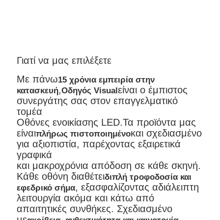
Γιατί να μας επιλέξετε
Με πάνω
15 χρόνια εμπειρία στην
,
είναι ο έμπιστος
κατασκευή
Οδηγός Visual
συνεργάτης σας στον επαγγελματικό
τομέα
Οθόνες ενοικίασης LED.
Τα προϊόντα μας
είναι
και σχεδιασμένο
πλήρως πιστοποιημένο
για αξιοπιστία, παρέχοντας εξαιρετικά
γραφικά
και μακροχρόνια απόδοση σε κάθε σκηνή.
Κάθε οθόνη διαθέτει
διπλή τροφοδοσία και
, εξασφαλίζοντας αδιάλειπτη
εφεδρικό σήμα
λειτουργία ακόμα και κάτω από
απαιτητικές συνθήκες. Σχεδιασμένο
με
,