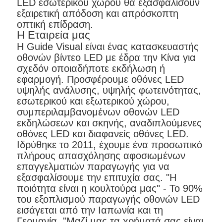
LED εσωτερικού χώρου θα εξασφαλίσουν
εξαιρετική απόδοση και απρόσκοπτη
οπτική επίδραση.
Η Εταιρεία μας
Η Guide Visual είναι ένας κατασκευαστής
οθονών βίντεο LED με έδρα την Κίνα για
σχεδόν οποιαδήποτε εκδήλωση ή
εφαρμογή. Προσφέρουμε οθόνες LED
υψηλής ανάλυσης, υψηλής φωτεινότητας,
εσωτερικού και εξωτερικού χώρου,
συμπεριλαμβανομένων οθονών LED
εκδηλώσεων και σκηνής, αναδιπλούμενες
οθόνες LED και διαφανείς οθόνες LED.
Ιδρύθηκε το 2011, έχουμε ένα προσωπικό
πλήρους απασχόλησης αφοσιωμένων
επαγγελματιών παραγωγής για να
εξασφαλίσουμε την επιτυχία σας. "Η
ποιότητα είναι η κουλτούρα μας" - Το 90%
του εξοπλισμού παραγωγής οθονών LED
εισάγεται από την Ιαπωνία και τη
Γερμανία. "Μαζί μας τα χρήματά σας είναι