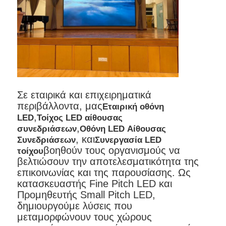
Σε εταιρικά και επιχειρηματικά
περιβάλλοντα, μας
Εταιρική οθόνη
,
LED
Τοίχος LED αίθουσας
,
συνεδριάσεων
Οθόνη LED Αίθουσας
, και
Συνεδριάσεων
Συνεργασία LED
βοηθούν τους οργανισμούς να
τοίχου
βελτιώσουν την αποτελεσματικότητα της
επικοινωνίας και της παρουσίασης. Ως
κατασκευαστής Fine Pitch LED και
Προμηθευτής Small Pitch LED,
δημιουργούμε λύσεις που
μεταμορφώνουν τους χώρους