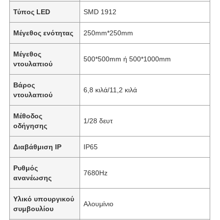
Τύπος LED
SMD 1912
Μέγεθος ενότητας
250mm*250mm
Μέγεθος
500*500mm ή 500*1000mm
ντουλαπιού
Βάρος
6,8 κιλά/11,2 κιλά
ντουλαπιού
Μέθοδος
1/28 δευτ
οδήγησης
Διαβάθμιση IP
IP65
Ρυθμός
7680Hz
ανανέωσης
Υλικό υπουργικού
Αλουμίνιο
συμβουλίου