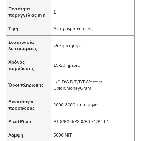
Ποσότητα
1
παραγγελίας min
Τιμή
Διαπραγματεύσιμος
Συσκευασία
Θήκη πτήσης
λεπτομέρειες
Χρόνος
15-20 ημέρες
παράδοσης
L/C,D/A,D/P,T/T,Western
Όροι πληρωμής
Union,MoneyGram
Δυνατότητα
2000-3000 τμ το μήνα
προσφοράς
Pixel Pitch
P1.9/P2.6/P2.9/P3.91/P4.81
Λάμψη
5000 NIT