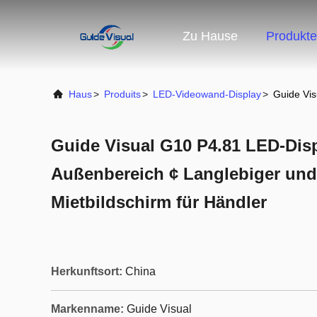
Zu Hause
Produkte
Haus
>
Produits
>
LED-Videowand-Display
>
Guide Vis
Guide Visual G10 P4.81 LED-Disp
Außenbereich ¢ Langlebiger und
Mietbildschirm für Händler
Herkunftsort:
China
Markenname:
Guide Visual