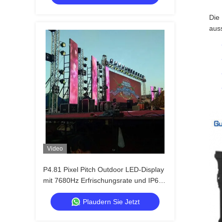
Die
auss
Video
P4.81 Pixel Pitch Outdoor LED-Display
mit 7680Hz Erfrischungsrate und IP65
Wasserdicht für Miete und
Plaudern Sie Jetzt
Veranstaltungen