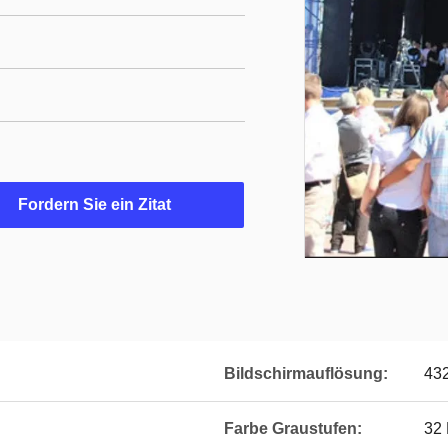
Fordern Sie ein Zitat
Bildschirmauflösung:
43
Farbe Graustufen:
32 