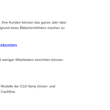
g. Ihre Kunden können das ganze Jahr über
grund eines Bildschirmfehlers machen zu
itskosten
 weniger Mitarbeitern einrichten können.
 Modelle der G10-Serie (Innen- und
 Cashflow.