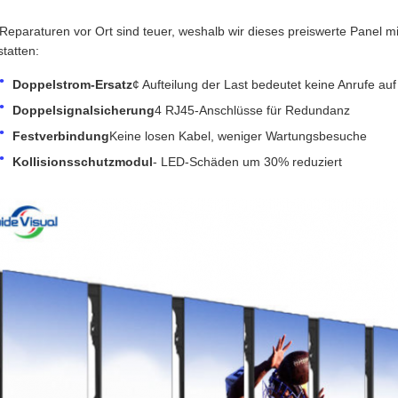
 Reparaturen vor Ort sind teuer, weshalb wir dieses preiswerte Panel 
tatten:
Doppelstrom-Ersatz
¢ Aufteilung der Last bedeutet keine Anrufe au
Doppelsignalsicherung
4 RJ45-Anschlüsse für Redundanz
Festverbindung
Keine losen Kabel, weniger Wartungsbesuche
Kollisionsschutzmodul
- LED-Schäden um 30% reduziert