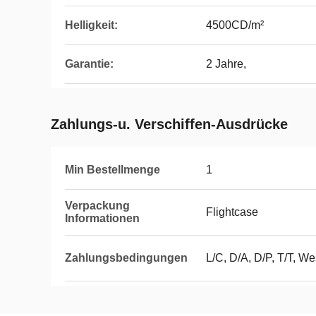
Helligkeit:
4500CD/m²
Garantie:
2 Jahre,
Zahlungs-u. Verschiffen-Ausdrücke
Min Bestellmenge
1
Verpackung
Flightcase
Informationen
Zahlungsbedingungen
L/C, D/A, D/P, T/T, 