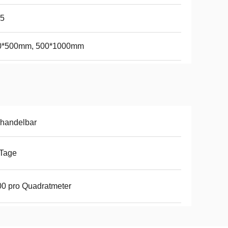
65
0*500mm, 500*1000mm
handelbar
 Tage
0 pro Quadratmeter