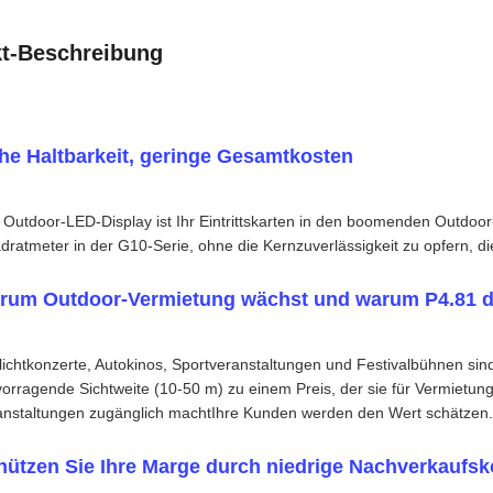
t-Beschreibung
he Haltbarkeit, geringe Gesamtkosten
Outdoor-LED-Display ist Ihr Eintrittskarten in den boomenden Outdoor-
dratmeter in der G10-Serie, ohne die Kernzuverlässigkeit zu opfern, d
rum Outdoor-Vermietung wächst und warum P4.81 de
lichtkonzerte, Autokinos, Sportveranstaltungen und Festivalbühnen sind
vorragende Sichtweite (10-50 m) zu einem Preis, der sie für Vermietu
anstaltungen zugänglich machtIhre Kunden werden den Wert schätzen.
hützen Sie Ihre Marge durch niedrige Nachverkaufsk