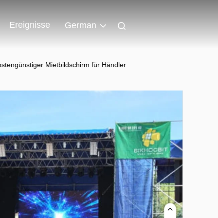
Ereignisse
German
stengünstiger Mietbildschirm für Händler