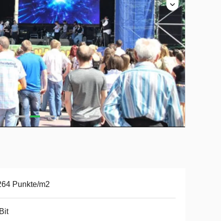
264 Punkte/m2
Bit