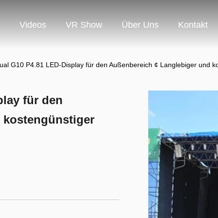
Videos
VR Show
Über Uns
Kontakt
ual G10 P4.81 LED-Display für den Außenbereich ¢ Langlebiger und ko
lay für den
 kostengünstiger