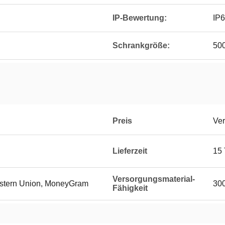
IP-Bewertung:
IP
Schrankgröße:
50
Preis
Ver
Lieferzeit
15
Versorgungsmaterial-
Western Union, MoneyGram
300
Fähigkeit