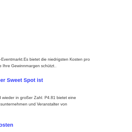
Eventmarkt.Es bietet die niedrigsten Kosten pro
ie Ihre Gewinnmargen schützt..
r Sweet Spot ist
 wieder in großer Zahl. P4.81 bietet eine
ngsunternehmen und Veranstalter von
osten