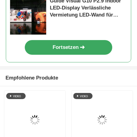
Guide Visual G10 P2.9 Indoor
LED-Display Verlässliche
Vermietung LED-Wand für
Händler und Wiederverkäufer
Fortsetzen
Empfohlene Produkte