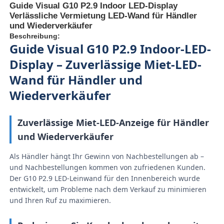
Guide Visual G10 P2.9 Indoor LED-Display
Verlässliche Vermietung LED-Wand für Händler
und Wiederverkäufer
Beschreibung:
Guide Visual G10 P2.9 Indoor-LED-
Display – Zuverlässige Miet-LED-
Wand für Händler und
Wiederverkäufer
Zuverlässige Miet-LED-Anzeige für Händler
und Wiederverkäufer
Als Händler hängt Ihr Gewinn von Nachbestellungen ab –
Zu Hause
und Nachbestellungen kommen von zufriedenen Kunden.
Der G10 P2.9 LED-Leinwand für den Innenbereich wurde
entwickelt, um Probleme nach dem Verkauf zu minimieren
Produkte
und Ihren Ruf zu maximieren.
Videos