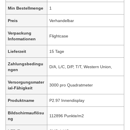
Min Bestellmenge
1
Preis
Verhandelbar
Verpackung
Flightcase
Informationen
Lieferzeit
15 Tage
Zahlungsbedingu
D/A, L/C, D/P, T/T, Western Union,
ngen
Versorgungsmater
3000 pro Quadratmeter
ial-Fähigkeit
Produktname
P2.97 Innendisplay
Bildschirmauflösu
112896 Punkte/m2
ng