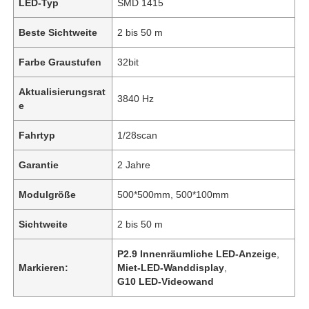
LED-Typ
SMD 1415
Beste Sichtweite
2 bis 50 m
Farbe Graustufen
32bit
Aktualisierungsrat
3840 Hz
e
Fahrtyp
1/28scan
Garantie
2 Jahre
Modulgröße
500*500mm, 500*100mm
Sichtweite
2 bis 50 m
P2.9 Innenräumliche LED-Anzeige
,
Markieren:
Miet-LED-Wanddisplay
,
G10 LED-Videowand