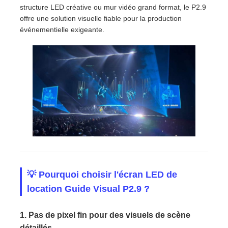
structure LED créative ou mur vidéo grand format, le P2.9
offre une solution visuelle fiable pour la production
Écran LED SMD
événementielle exigeante.
Panneau d'affichage extérieur à LED
Panneau d'affichage led extérieur
💡 Pourquoi choisir l'écran LED de
location Guide Visual P2.9 ?
1. Pas de pixel fin pour des visuels de scène
détaillés