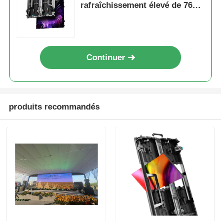
rafraîchissement élevé de 7680
Hz et double alimentation et
sauvegarde du signal pour les
événements sur scène
Continuer
produits recommandés