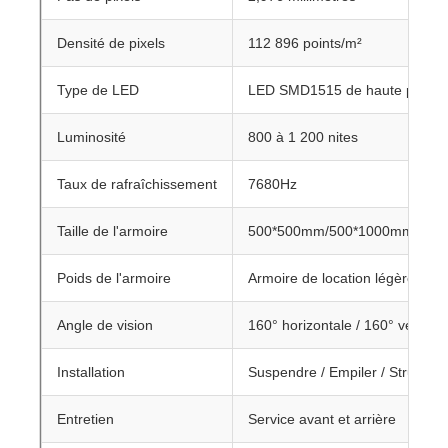
Densité de pixels
112 896 points/m²
Type de LED
LED SMD1515 de haute précis
Luminosité
800 à 1 200 nites
Taux de rafraîchissement
7680Hz
Taille de l'armoire
500*500mm/500*1000mm
Poids de l'armoire
Armoire de location légère
Angle de vision
160° horizontale / 160° vertical
Installation
Suspendre / Empiler / Structure
Entretien
Service avant et arrière