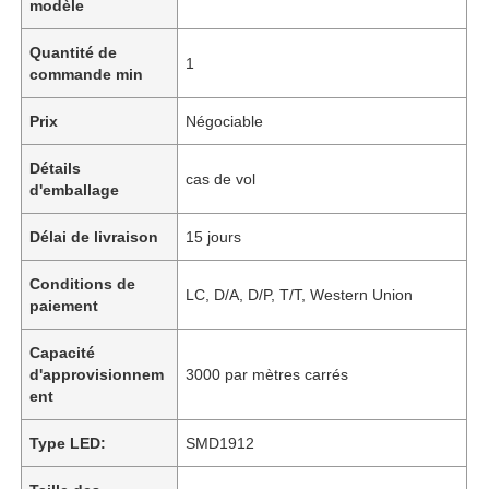
modèle
Quantité de
1
commande min
Prix
Négociable
Détails
cas de vol
d'emballage
Délai de livraison
15 jours
Conditions de
LC, D/A, D/P, T/T, Western Union
paiement
Capacité
d'approvisionnem
3000 par mètres carrés
ent
Type LED:
SMD1912