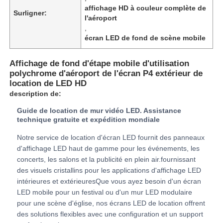
affichage HD à couleur complète de
Surligner:
l'aéroport
,
Spectacle de réalité virtuelle
écran LED de fond de scène mobile
À propos de nous
Affichage de fond d'étape mobile d'utilisation
polychrome d'aéroport de l'écran P4 extérieur de
location de LED HD
Visite de l'usine
description de:
Guide de location de mur vidéo LED. Assistance
technique gratuite et expédition mondiale
Contrôle de qualité
Notre service de location d'écran LED fournit des panneaux
d'affichage LED haut de gamme pour les événements, les
Nous contacter
concerts, les salons et la publicité en plein air.fournissant
des visuels cristallins pour les applications d'affichage LED
intérieures et extérieuresQue vous ayez besoin d'un écran
Nouvelles
LED mobile pour un festival ou d'un mur LED modulaire
pour une scène d'église, nos écrans LED de location offrent
des solutions flexibles avec une configuration et un support
Cas