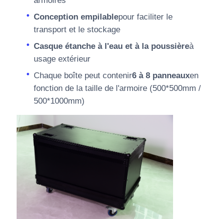
armoires
Conception empilable
pour faciliter le
transport et le stockage
Casque étanche à l'eau et à la poussière
à
usage extérieur
Chaque boîte peut contenir
6 à 8 panneaux
en
fonction de la taille de l'armoire (500*500mm /
500*1000mm)