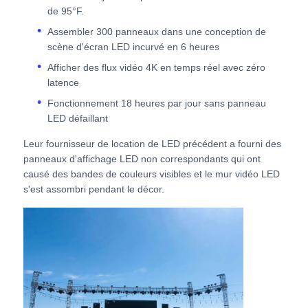
de 95°F.
Assembler 300 panneaux dans une conception de
Écran LED SMD
scène d'écran LED incurvé en 6 heures
Afficher des flux vidéo 4K en temps réel avec zéro
Panneau d'affichage extérieur à LED
latence
Fonctionnement 18 heures par jour sans panneau
LED défaillant
Panneau d'affichage led extérieur
Leur fournisseur de location de LED précédent a fourni des
panneaux d'affichage LED non correspondants qui ont
causé des bandes de couleurs visibles et le mur vidéo LED
s'est assombri pendant le décor.