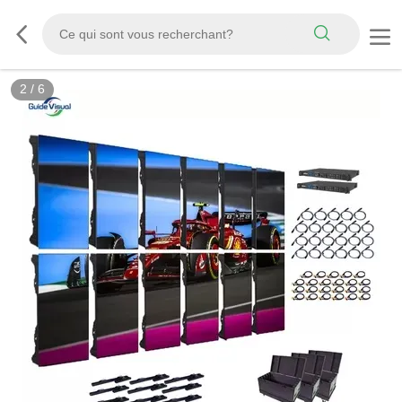
3
/
6