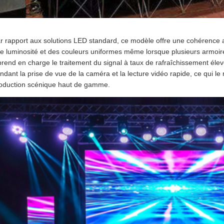
r rapport aux solutions LED standard, ce modèle offre une cohérence a
e luminosité et des couleurs uniformes même lorsque plusieurs armoi
 prend en charge le traitement du signal à taux de rafraîchissement élevé
ndant la prise de vue de la caméra et la lecture vidéo rapide, ce qui le r
oduction scénique haut de gamme.