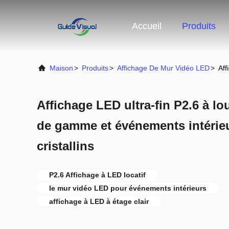
Accueil
Produits
Maison
>
Produits
>
Affichage De Mur Vidéo LED
>
Aff
Affichage LED ultra-fin P2.6 à l
de gamme et événements intérieu
cristallins
P2.6 Affichage à LED locatif
le mur vidéo LED pour événements intérieurs
affichage à LED à étage clair