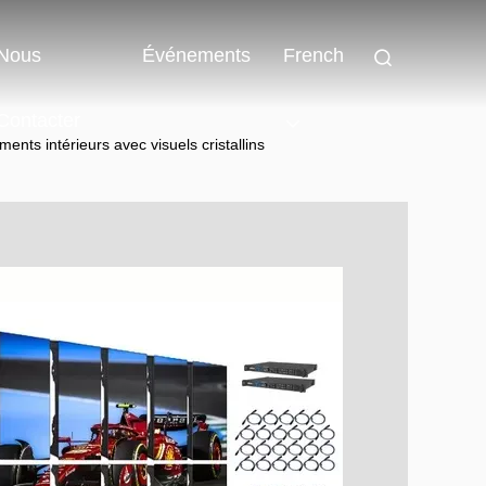
Nous
Événements
French
Contacter
nts intérieurs avec visuels cristallins