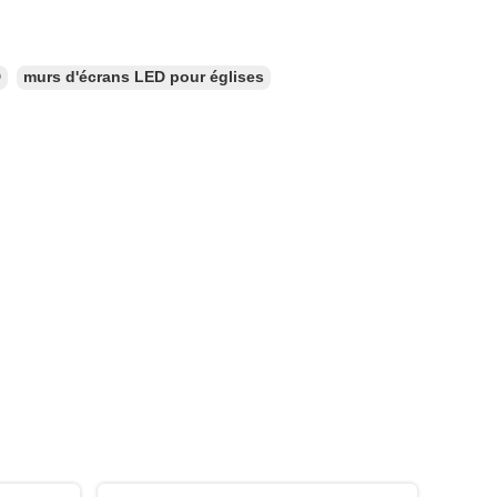
D
murs d'écrans LED pour églises