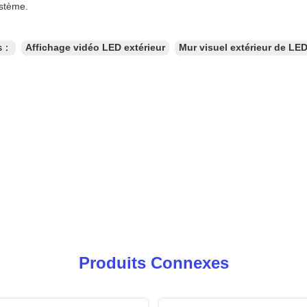
stème.
es：
Affichage vidéo LED extérieur
Mur visuel extérieur de LE
Produits Connexes