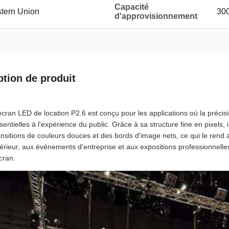
Capacité
stern Union
300
d'approvisionnement
ption de produit
écran LED de location P2.6 est conçu pour les applications où la précision
sentielles à l'expérience du public. Grâce à sa structure fine en pixels, i
ansitions de couleurs douces et des bords d'image nets, ce qui le ren
térieur, aux événements d'entreprise et aux expositions professionnell
écran.