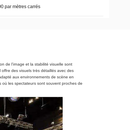
0 par mètres carrés
 de l'image et la stabilité visuelle sont
l offre des visuels très détaillés avec des
d adapté aux environnements de scène en
es où les spectateurs sont souvent proches de