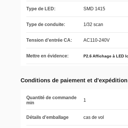
Type de LED:
SMD 1415
Type de conduite:
1/32 scan
Tension d'entrée CA:
AC110-240V
Mettre en évidence:
P2.6 Affichage à LED lo
Conditions de paiement et d'expédition
Quantité de commande
1
min
Détails d'emballage
cas de vol