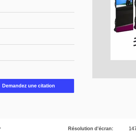
Demandez une citation
v
Résolution d'écran:
14