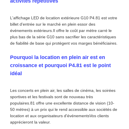
activités répétitives
L'affichage LED de location extérieure G10 P4.81 est votre
billet d'entrée sur le marché en plein essor des
événements extérieurs.Il offre le coût par mètre carré le
plus bas de la série G10 sans sacrifier les caractéristiques
de fiabilité de base qui protègent vos marges bénéficiaires.
Pourquoi la location en plein air est en
croissance et pourquoi P4.81 est le point
idéal
Les concerts en plein air, les salles de cinéma, les soirées
Accueil
sportives et les festivals sont de nouveau très
populaires.81 offre une excellente distance de vision (10-
Produits
50 mètres) à un prix qui le rend accessible aux sociétés de
location et aux organisateurs d'événementsVos clients
apprécieront la valeur.
Vidéos