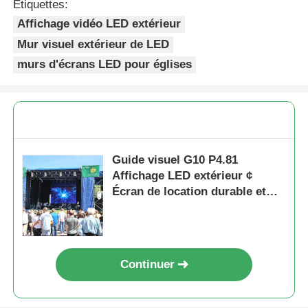
Étiquettes:
Affichage vidéo LED extérieur
Mur visuel extérieur de LED
murs d'écrans LED pour églises
Guide visuel G10 P4.81
Affichage LED extérieur ¢
Écran de location durable et
rentable pour les distributeurs
Continuer