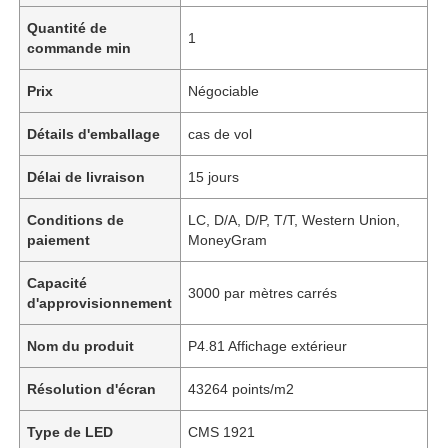
Quantité de
1
commande min
Prix
Négociable
Détails d'emballage
cas de vol
Délai de livraison
15 jours
Conditions de
LC, D/A, D/P, T/T, Western Union,
paiement
MoneyGram
Capacité
3000 par mètres carrés
d'approvisionnement
Nom du produit
P4.81 Affichage extérieur
Résolution d'écran
43264 points/m2
Type de LED
CMS 1921