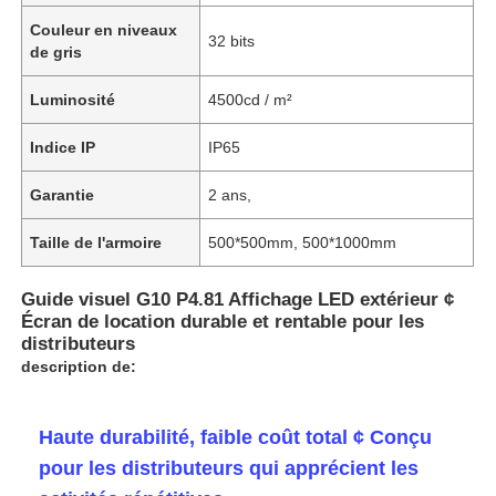
Couleur en niveaux
32 bits
de gris
Luminosité
4500cd / m²
Indice IP
IP65
Garantie
2 ans,
Taille de l'armoire
500*500mm, 500*1000mm
Guide visuel G10 P4.81 Affichage LED extérieur ¢
Écran de location durable et rentable pour les
distributeurs
description de:
Haute durabilité, faible coût total ¢ Conçu
pour les distributeurs qui apprécient les