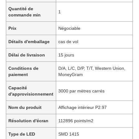
Quantité de
1
commande min
Prix
Négociable
Détails d'emballage
cas de vol
Délai de livraison
15 jours
Conditions de
D/A, L/C, D/P, T/T, Western Union,
paiement
MoneyGram
Capacité
3000 par mètres carrés
d'approvisionnement
Nom du produit
Affichage intérieur P2.97
Résolution d'écran
112896 points/m2
Type de LED
SMD 1415