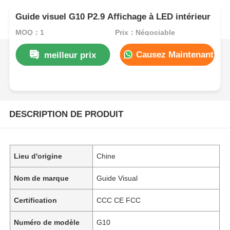
Guide visuel G10 P2.9 Affichage à LED intérieur
MOQ：1
Prix：Négociable
Causez Maintenant
meilleur prix
DESCRIPTION DE PRODUIT
Lieu d'origine
Chine
Nom de marque
Guide Visual
Certification
CCC CE FCC
Numéro de modèle
G10