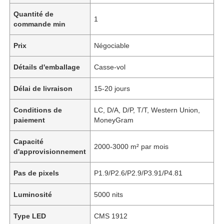
Quantité de
1
commande min
Prix
Négociable
Détails d'emballage
Casse-vol
Délai de livraison
15-20 jours
Conditions de
LC, D/A, D/P, T/T, Western Union,
paiement
MoneyGram
Capacité
2000-3000 m² par mois
d'approvisionnement
Pas de pixels
P1.9/P2.6/P2.9/P3.91/P4.81
Luminosité
5000 nits
Type LED
CMS 1912