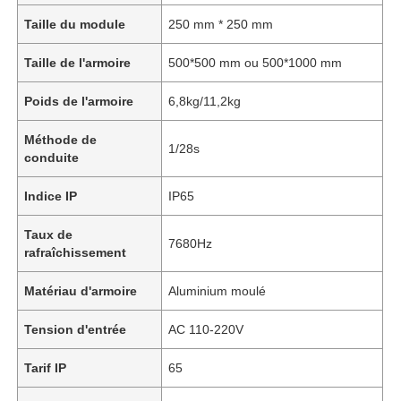
Taille du module
250 mm * 250 mm
Taille de l'armoire
500*500 mm ou 500*1000 mm
Poids de l'armoire
6,8kg/11,2kg
Méthode de
1/28s
conduite
Indice IP
IP65
Taux de
7680Hz
rafraîchissement
Matériau d'armoire
Aluminium moulé
Tension d'entrée
AC 110-220V
Tarif IP
65