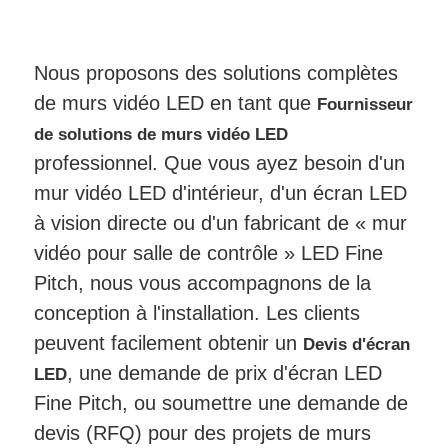
Nous proposons des solutions complètes
de murs vidéo LED en tant que
Fournisseur
de solutions de murs vidéo LED
professionnel. Que vous ayez besoin d'un
mur vidéo LED d'intérieur, d'un écran LED
à vision directe ou d'un fabricant de « mur
vidéo pour salle de contrôle » LED Fine
Pitch, nous vous accompagnons de la
conception à l'installation. Les clients
peuvent facilement obtenir un
Devis d'écran
, une demande de prix d'écran LED
LED
Fine Pitch, ou soumettre une demande de
devis (RFQ) pour des projets de murs