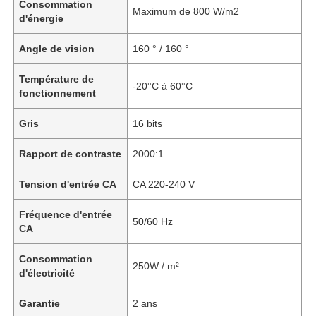
Consommation
Maximum de 800 W/m2
d'énergie
Angle de vision
160 ° / 160 °
Température de
-20°C à 60°C
fonctionnement
Gris
16 bits
Rapport de contraste
2000:1
Tension d'entrée CA
CA 220-240 V
Fréquence d'entrée
50/60 Hz
Accueil
CA
Consommation
250W / m²
Produits
d'électricité
Garantie
2 ans
Vidéos