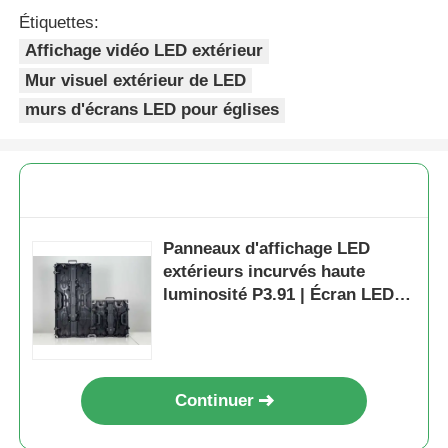
Étiquettes:
Affichage vidéo LED extérieur
Mur visuel extérieur de LED
murs d'écrans LED pour églises
Panneaux d'affichage LED
extérieurs incurvés haute
luminosité P3.91 | Écran LED
portable et mur LED pour
événements professionnels
Continuer