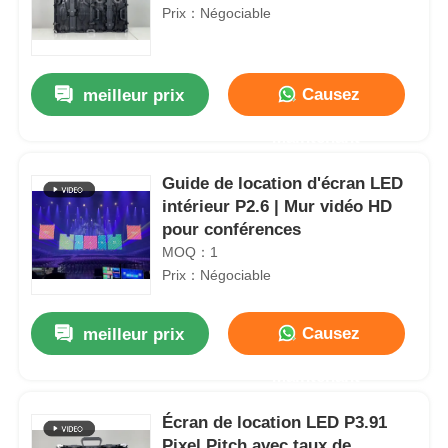
Prix：Négociable
Causez
meilleur prix
Maintenant
Guide de location d'écran LED
intérieur P2.6 | Mur vidéo HD
pour conférences
MOQ：1
Prix：Négociable
Causez
meilleur prix
Maintenant
Écran de location LED P3.91
Pixel Pitch avec taux de