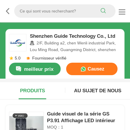
Shenzhen Guide Technology Co., Ltd
2/F, Building a2, chen Wenli industrial Park,
Lou Ming Road, Guangming District, shenzhen
5.0
Fournisseur vérifié
Causez
meilleur prix
Maintenant
PRODUITS
AU SUJET DE NOUS
Guide visuel de la série GS
P3.91 Affichage LED intérieur
MOQ：1