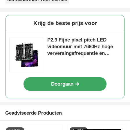
Krijg de beste prijs voor
P2.9 Fijne pixel pitch LED
videomuur met 7680Hz hoge
verversingsfrequentie en
dubbele stroom- en
signaalback-up voor
podiumgebeurtenissen
Doorgaan
Geadviseerde Producten