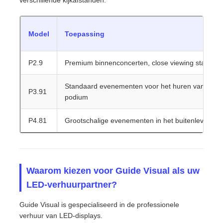
verschillende kijkafstanden.
Model
Toepassing
P2.9
Premium binnenconcerten, close viewing stages
Standaard evenementen voor het huren van een
P3.91
podium
P4.81
Grootschalige evenementen in het buitenleven
Waarom kiezen voor Guide Visual als uw
LED-verhuurpartner?
Guide Visual is gespecialiseerd in de professionele
verhuur van LED-displays.