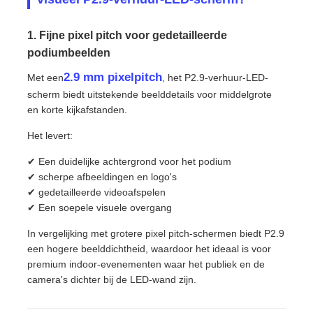
1. Fijne pixel pitch voor gedetailleerde
podiumbeelden
2.9 mm pixelpitch
Met een
, het P2.9-verhuur-LED-
scherm biedt uitstekende beelddetails voor middelgrote
en korte kijkafstanden.
Het levert:
✔ Een duidelijke achtergrond voor het podium
✔ scherpe afbeeldingen en logo's
✔ gedetailleerde videoafspelen
✔ Een soepele visuele overgang
In vergelijking met grotere pixel pitch-schermen biedt P2.9
een hogere beelddichtheid, waardoor het ideaal is voor
premium indoor-evenementen waar het publiek en de
camera's dichter bij de LED-wand zijn.