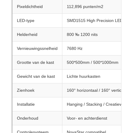
Pixeldichtheid
112,896 punten/m2
LED-type
SMD1515 High Precision LED
Helderheid
800 ‰ 1200 nits
Vernieuwingssnelheid
7680 Hz
Grootte van de kast
500*500mm / 500*1000mm
Gewicht van de kast
Lichte huurkasten
Zienhoek
160° horizontaal / 160° verticaal
Installatie
Hanging / Stacking / Creatieve stru
Onderhoud
Voor- en achterdienst
Controlesysteem
NovaStar compatibel