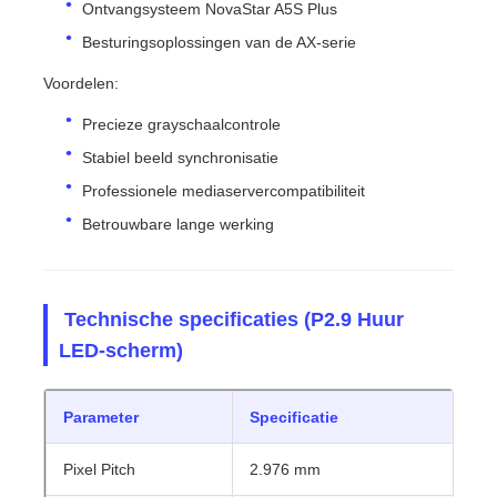
Ontvangsysteem NovaStar A5S Plus
Besturingsoplossingen van de AX-serie
Voordelen:
Precieze grayschaalcontrole
Stabiel beeld synchronisatie
Professionele mediaservercompatibiliteit
Betrouwbare lange werking
️ Technische specificaties (P2.9 Huur
LED-scherm)
Parameter
Specificatie
Pixel Pitch
2.976 mm