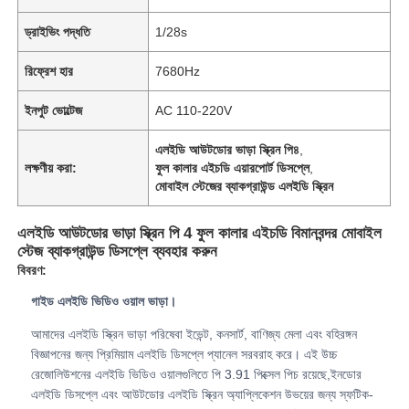
ড্রাইভিং পদ্ধতি
1/28s
রিফ্রেশ হার
7680Hz
ইনপুট ভোল্টেজ
AC 110-220V
এলইডি আউটডোর ভাড়া স্ক্রিন পি৪
,
লক্ষণীয় করা:
ফুল কালার এইচডি এয়ারপোর্ট ডিসপ্লে
,
মোবাইল স্টেজের ব্যাকগ্রাউন্ড এলইডি স্ক্রিন
এলইডি আউটডোর ভাড়া স্ক্রিন পি 4 ফুল কালার এইচডি বিমানবন্দর মোবাইল
স্টেজ ব্যাকগ্রাউন্ড ডিসপ্লে ব্যবহার করুন
বিবরণ:
বাড়ি
গাইড এলইডি ভিডিও ওয়াল ভাড়া।
আমাদের এলইডি স্ক্রিন ভাড়া পরিষেবা ইভেন্ট, কনসার্ট, বাণিজ্য মেলা এবং বহিরঙ্গন
পণ্য
বিজ্ঞাপনের জন্য প্রিমিয়াম এলইডি ডিসপ্লে প্যানেল সরবরাহ করে। এই উচ্চ
রেজোলিউশনের এলইডি ভিডিও ওয়ালগুলিতে পি 3.91 পিক্সেল পিচ রয়েছে,ইনডোর
এলইডি ডিসপ্লে এবং আউটডোর এলইডি স্ক্রিন অ্যাপ্লিকেশন উভয়ের জন্য স্ফটিক-
ভিডিও