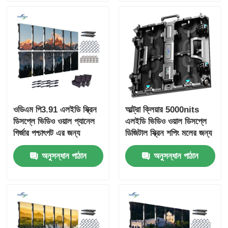
ওডিএম পি3.91 এলইডি স্ক্রিন
আল্ট্রা ক্লিয়ার 5000nits
ডিসপ্লে ভিডিও ওয়াল প্যানেল
এলইডি ভিডিও ওয়াল ডিসপ্লে
গির্জার পশ্চাৎপট এর জন্য
ডিজিটাল স্ক্রিন শপিং মলের জন্য
800W
P2.9 P3.9
অনুসন্ধান পাঠান
অনুসন্ধান পাঠান