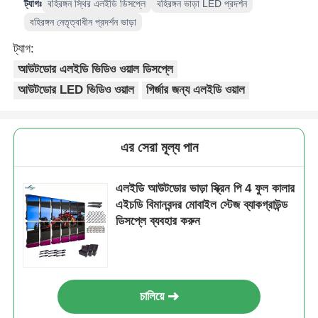
ট্যাগঃ
বহিরঙ্গন স্থির এলইডি ডিসপ্লে
বহিরঙ্গন ভাড়া LED প্রদর্শন
বহিরঙ্গন নেতৃত্বাধীন প্রদর্শন ভাড়া
ট্যাগ:
আউটডোর এলইডি ভিডিও ওয়াল ডিসপ্লে
আউটডোর LED ভিডিও ওয়াল
গির্জার জন্য এলইডি ওয়াল
এর সেরা মূল্য পান
এলইডি আউটডোর ভাড়া স্ক্রিন পি 4 ফুল কালার
এইচডি বিমানবন্দর মোবাইল স্টেজ ব্যাকগ্রাউন্ড
ডিসপ্লে ব্যবহার করুন
চালিয়ে