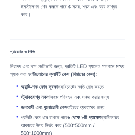
ইনস্টলেশন শেষ করতে পারে ¢ সময়, শ্রম এবং ব্যয় সাশ্রয়
করে।
প্যাকেজিং ও শিপিং
নিরাপদ এবং দক্ষ ডেলিভারি জন্য, প্রতিটি LED প্যানেল সাবধানে মধ্যে
প্যাক করা হয়
উচ্চমানের ফ্লাইট কেস (বিমানের কেস)
:
অ্যান্টি-শক ফোম সুরক্ষা
ক্যাবিনেটের ক্ষতি রোধ করতে
স্ট্যাকযোগ্য নকশা
সহজ পরিবহন এবং সঞ্চয় করার জন্য
জলরোধী এবং ধুলোরোধী কেস
বাইরের ব্যবহারের জন্য
প্রতিটি কেস ধরে রাখতে পারে
৬ থেকে ৮টি প্যানেল
ক্যাবিনেটের
আকারের উপর নির্ভর করে (500*500mm /
500*1000mm)