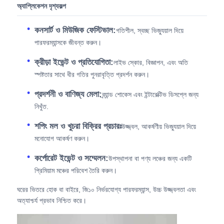
অ্যাপ্লিকেশন দৃশ্যকল্প
কনসার্ট ও মিউজিক ফেস্টিভাল:
গতিশীল, স্বচ্ছ ভিজ্যুয়াল দিয়ে
পারফরম্যান্সকে জীবন্ত করুন।
ক্রীড়া ইভেন্ট ও প্রতিযোগিতা:
লাইভ স্কোর, বিজ্ঞাপন, এবং অতি
স্পষ্টতার সাথে ধীর গতির পুনরাবৃত্তি প্রদর্শন করুন।
প্রদর্শনী ও বাণিজ্য মেলা:
ব্র্যান্ড শোকেস এবং ইন্টারেক্টিভ ডিসপ্লে জন্য
নিখুঁত.
শপিং মল ও খুচরা বিক্রির প্রচারঃ
উজ্জ্বল, আকর্ষণীয় ভিজ্যুয়াল দিয়ে
মনোযোগ আকর্ষণ করুন।
কর্পোরেট ইভেন্ট ও সম্মেলন:
উপস্থাপনা বা পণ্য লঞ্চের জন্য একটি
প্রিমিয়াম মঞ্চের পরিবেশ তৈরি করুন।
ঘরের ভিতরে হোক বা বাইরে, জি১০ নির্ভরযোগ্য পারফরম্যান্স, উচ্চ উজ্জ্বলতা এবং
অত্যাশ্চর্য প্রভাব নিশ্চিত করে।