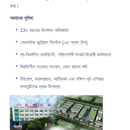
করা।
আমাদের সুবিধা:
13+ বছরের উৎপাদন অভিজ্ঞতা
নোভাস্টার কন্ট্রোল সিস্টেম (এ৫ প্লাস চিপ)
স্ব-বিকাশিত ক্যাবিনেট, শক্তিশালী সংঘর্ষ-বিরোধী কর্মক্ষমতা
স্থিতিশীল সংকেত সংযোগ, কোন কালো পর্দা
ইউরোপ, মধ্যপ্রাচ্য, আফ্রিকা এবং দক্ষিণ-পূর্ব এশিয়ার
ক্লায়েন্টদের দ্বারা বিশ্বস্ত