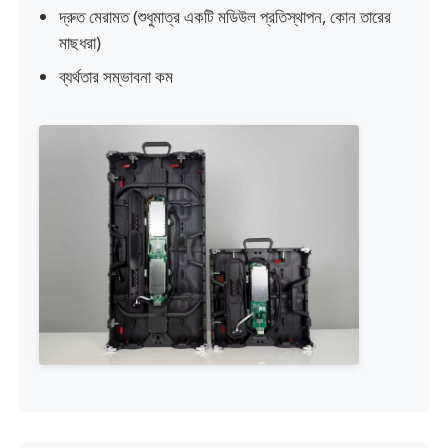
দ্রুত মেরামত (শুধুমাত্র একটি মডিউল প্রতিস্থাপন, কোন তারের
মাছধরা)
একটি উদ্ধৃতি অনুরোধ করুন
ব্যর্থতার সম্ভাবনা কম
LED ভিডিও ওয়াল ডিসপ্লে
এলইডি ডিসপ্লে স্ক্রিন
কনসার্টের নেতৃত্বাধীন স্ক্রিন
স্টেজ এলইডি স্ক্রিন ভাড়া
সিওবি এলইডি ভিডিও প্রাচীর
স্বচ্ছ এলইডি প্রদর্শন