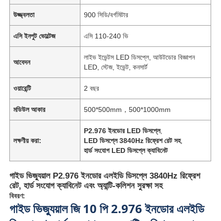
উজ্জ্বলতা
900 সিডি/বর্গমিটার
এসি ইনপুট ভোল্টেজ
এসি 110-240 ভি
লাইভ ইভেন্টস LED ডিসপ্লে, আউটডোর বিজ্ঞাপন
আবেদন
LED, স্টেজ, ইভেন্ট, কনসার্ট
ওয়ারেন্টি
2 বছর
মডিউল আকার
500*500mm，500*1000mm
P2.976 ইনডোর LED ডিসপ্লে
,
লক্ষণীয় করা:
LED ডিসপ্লে 3840Hz রিফ্রেশ রেট সহ
,
হার্ড সংযোগ LED ডিসপ্লে ক্যাবিনেট
গাইড ভিজ্যুয়াল P2.976 ইনডোর এলইডি ডিসপ্লে 3840Hz রিফ্রেশ
রেট, হার্ড সংযোগ ক্যাবিনেট এবং অ্যান্টি-কলিশন সুরক্ষা সহ
বিবরণ:
গাইড ভিজ্যুয়াল জি 10 পি 2.976 ইনডোর এলইডি