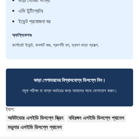
ভাড়া স্টেজিং সংস্থা
এভি ইন্টিগ্রেটর
ইভেন্ট প্রযোজনা ঘর
অ্যাপ্লিকেশনঃ
কর্পোরেট ইভেন্ট, কনসার্ট মঞ্চ, প্রদর্শনী হল, ভ্রমণ ভাড়া প্রকল্প.
ভাড়া পেশাদারদের বিশ্বাসযোগ্য ডিসপ্লে নিন।
নমুনা পরীক্ষা বা বাল্ক অর্ডারের জন্য আমাদের সাথে যোগাযোগ করুন।
ট্যাগ:
আউটডোর এলইডি ডিসপ্লে স্ক্রিন
বহিরঙ্গন এলইডি ডিসপ্লে প্যানেল
মডুলার এলইডি ডিসপ্লে প্যানেল