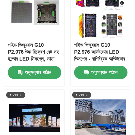
গাইড ভিজ্যুয়াল G10
গাইড ভিজ্যুয়াল G10
P2.976 উচ্চ রিফ্রেশ রেট সহ
P2.976 আউটডোর LED
ইন্ডোর LED ডিসপ্লে, ভাড়া
ডিসপ্লে - বাণিজ্যিক আউটডোর
এবং ইভেন্টের জন্য হার্ড সংযোগ
অ্যাপ্লিকেশনের জন্য স্থিতিশীল
অনুসন্ধান পাঠান
অনুসন্ধান পাঠান
ক্যাবিনেট
উচ্চ-উজ্জ্বলতা স্ক্রীন