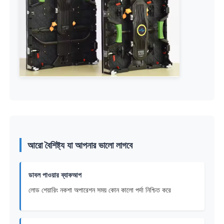
আরো বৈশিষ্ট্য যা আপনার ভালো লাগবে
ডাবল পাওয়ার ব্যাকআপ
লোড শেয়ারিং নকশা অপারেশন সময় কোন কালো পর্দা নিশ্চিত করে