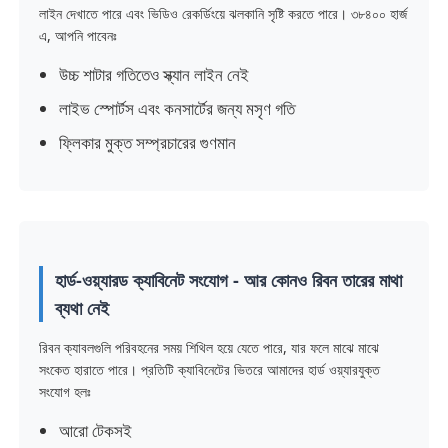
লাইন দেখাতে পারে এবং ভিডিও রেকর্ডিংয়ে ঝলকানি সৃষ্টি করতে পারে। ৩৮৪০০ হার্জ
এ, আপনি পাবেনঃ
ভিআর শো
উচ্চ শাটার গতিতেও স্ক্যান লাইন নেই
লাইভ স্পোর্টস এবং কনসার্টের জন্য মসৃণ গতি
আমাদের সম্পর্কে
ফ্লিকার মুক্ত সম্প্রচারের গুণমান
কারখানা পরিদর্শন
মান নিয়ন্ত্রণ
হার্ড-ওয়্যারড ক্যাবিনেট সংযোগ - আর কোনও রিবন তারের মাথা
ব্যথা নেই
আমাদের সাথে যোগাযোগ করুন
রিবন ক্যাবলগুলি পরিবহনের সময় শিথিল হয়ে যেতে পারে, যার ফলে মাঝে মাঝে
সংকেত হারাতে পারে। প্রতিটি ক্যাবিনেটের ভিতরে আমাদের হার্ড ওয়্যারযুক্ত
খবর
সংযোগ হলঃ
আরো টেকসই
মামলা