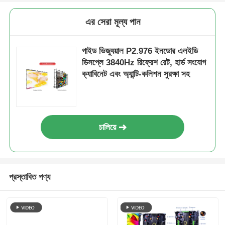
এর সেরা মূল্য পান
গাইড ভিজ্যুয়াল P2.976 ইনডোর এলইডি
ডিসপ্লে 3840Hz রিফ্রেশ রেট, হার্ড সংযোগ
ক্যাবিনেট এবং অ্যান্টি-কলিশন সুরক্ষা সহ
চালিয়ে
প্রস্তাবিত পণ্য