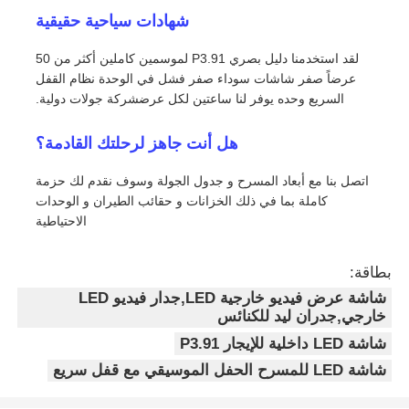
شهادات سياحية حقيقية
لقد استخدمنا دليل بصري P3.91 لموسمين كاملين أكثر من 50
عرضاً صفر شاشات سوداء صفر فشل في الوحدة نظام القفل
السريع وحده يوفر لنا ساعتين لكل عرضشركة جولات دولية.
هل أنت جاهز لرحلتك القادمة؟
اتصل بنا مع أبعاد المسرح و جدول الجولة وسوف نقدم لك حزمة
كاملة بما في ذلك الخزانات و حقائب الطيران و الوحدات
الاحتياطية
بطاقة:
شاشة عرض فيديو خارجية LED,جدار فيديو LED
خارجي,جدران ليد للكنائس
شاشة LED داخلية للإيجار P3.91
شاشة LED للمسرح الحفل الموسيقي مع قفل سريع