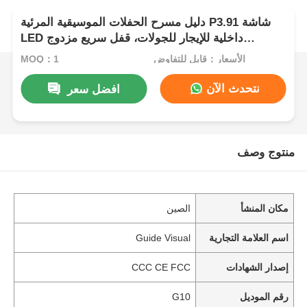
دليل مسرح الحفلات الموسيقية المرئية P3.91 شاشة
LED داخلية للإيجار للجولات، قفل سريع مزدوج
احتياطي
الأسعار：قابل للتفاوض
MOQ：1
نتحدث الآن
افضل سعر
منتوج وصف
مكان المنشأ
الصين
اسم العلامة التجارية
Guide Visual
إصدار الشهادات
CCC CE FCC
رقم الموديل
G10