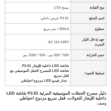
نوع القيادة
مسح 1/16
اسم المنتج
P3.91 عرض داخلي
سطوع
900cd / متر مربع
جهد إدخال التيار
AC 110-240V
المتردد
حجم الخزانة
500 * 500 مم ، 500 * 1000 مم
شاشة LED داخلية للإيجار P3.91
,
شاشة LED للمسرح الحفل الموسيقي مع
تسليط الضوء:
قفل سريع
,
جدار فيديو LED مزدوج احتياطي
دليل مسرح الحفلات الموسيقية المرئية P3.91 شاشة LED
داخلية للإيجار للجولات، قفل سريع مزدوج احتياطي
وصف: