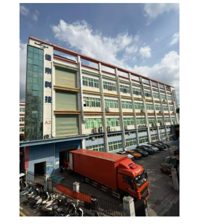
شاشة SMD LED
لوحة عرض LED للخارج
لوحة الإعلانات في الهواء الطلق