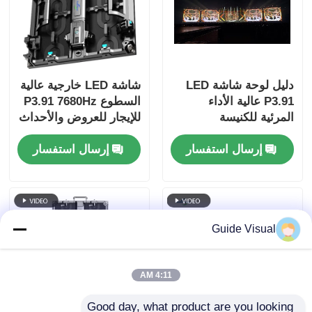
دليل لوحة شاشة LED
شاشة LED خارجية عالية
P3.91 عالية الأداء
السطوع P3.91 7680Hz
المرئية للكنيسة
للإيجار للعروض والأحداث
والفعاليات والعرض
والإعلانات
إرسال استفسار
إرسال استفسار
المرئي على المسرح
Guide Visual
4:11 AM
Good day, what product are you looking 