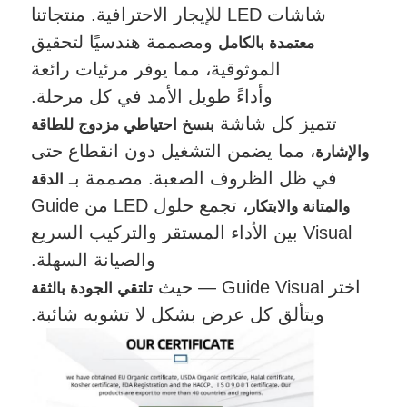
شاشات LED للإيجار الاحترافية.
منتجاتنا
ومصممة هندسيًا لتحقيق
معتمدة بالكامل
الموثوقية، مما يوفر مرئيات رائعة
وأداءً طويل الأمد في كل مرحلة.
تتميز كل شاشة
بنسخ احتياطي مزدوج للطاقة
، مما يضمن التشغيل دون انقطاع حتى
والإشارة
في ظل الظروف الصعبة. مصممة بـ
الدقة
، تجمع حلول LED من Guide
والمتانة والابتكار
Visual بين الأداء المستقر والتركيب السريع
والصيانة السهلة.
اختر Guide Visual — حيث
تلتقي الجودة بالثقة
ويتألق كل عرض بشكل لا تشوبه شائبة.