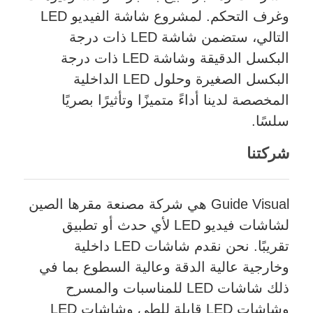
وغرف التحكم. لمشروع شاشة الفيديو LED
التالي، ستضمن شاشة LED ذات درجة
البكسل الدقيقة وشاشة LED ذات درجة
البكسل الصغيرة وحلول LED الداخلية
المخصصة لدينا أداءً متميزًا وتأثيرًا بصريًا
سلسًا.
شركتنا
Guide Visual هي شركة مصنعة مقرها الصين
لشاشات فيديو LED لأي حدث أو تطبيق
تقريبًا. نحن نقدم شاشات LED داخلية
وخارجية عالية الدقة وعالية السطوع بما في
ذلك شاشات LED للمناسبات والمسرح
وشاشات LED قابلة للطي وشاشات LED