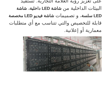
على تعزيز رؤية العلامة التجارية. تستفيد
البيئات الداخلية من
،
شاشة LED داخلية
شاشة
، و تصميمات
LED سلسة
شاشة فيديو LED مخصصة
قابلة للتخصيص والتي تتناسب مع أي متطلبات
معمارية أو إعلانية.