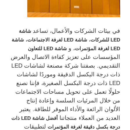
في بيئات الشركات والأعمال، تساعد
شاشة
،
،
LED للشركات
شاشة LED لغرفة الاجتماعات
شاشة
، و
LED لغرفة المؤتمرات
شاشة LED للتعاون
المؤسسات على تعزيز كفاءة الاتصال والعرض
التقديمي. بصفتنا شركة مصنعة لشاشات LED
ذات درجة البكسل الدقيقة وموردًا لشاشات
LED ذات درجة البكسل الصغيرة، فإننا نصنع
حلولًا تعمل على تحويل مساحات الاجتماعات
من خلال المرئيات السلسة وإعادة إنتاج
الألوان الرائعة والأداء الموفر للطاقة. يعتبر
العديد من العملاء منتجاتنا
أفضل شاشة LED ذات
لتطبيقات
درجة بكسل دقيقة لغرفة المؤتمرات