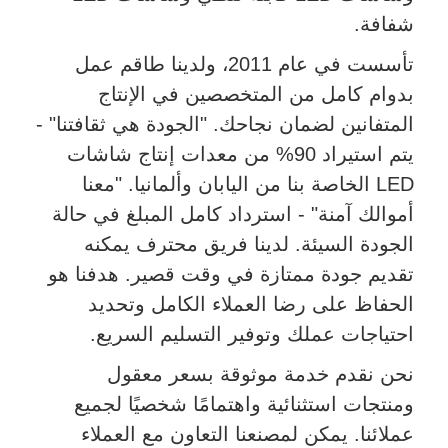
شفافة.
تأسست في عام 2011، ولدينا طاقم عمل
بدوام كامل من المتخصصين في الإنتاج
المتفانين لضمان نجاحك. "الجودة هي ثقافتنا" -
يتم استيراد 90% من معدات إنتاج شاشات
LED الخاصة بنا من اليابان وألمانيا. "معنا
أموالك آمنة" - استرداد كامل المبلغ في حالة
الجودة السيئة. لدينا فريق محترف يمكنه
تقديم جودة ممتازة في وقت قصير. هدفنا هو
الحفاظ على رضا العملاء الكامل وتحديد
احتياجات عملك وتوفير التسليم السريع.
نحن نقدم خدمة موثوقة بسعر معقول
ومنتجات استثنائية واهتمامًا شخصيًا لجميع
عملائنا. يمكن لمصنعنا التعاون مع العملاء