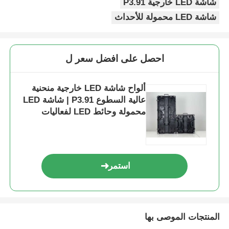
شاشة LED خارجية P3.91
شاشة LED محمولة للأحداث
احصل على افضل سعر ل
ألواح شاشة LED خارجية منحنية
عالية السطوع P3.91 | شاشة LED
محمولة وحائط LED لفعاليات
الأعمال
استمر
المنتجات الموصى بها