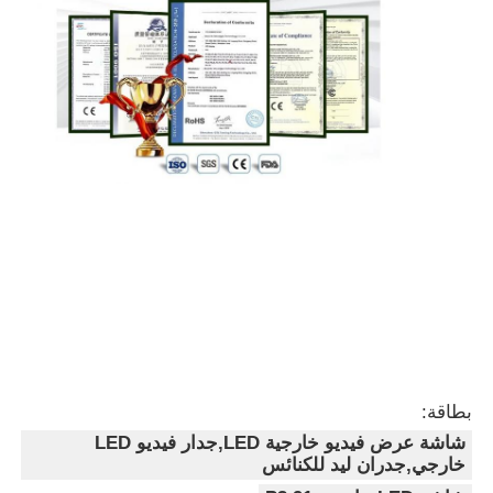
بطاقة:
شاشة عرض فيديو خارجية LED,جدار فيديو LED
خارجي,جدران ليد للكنائس