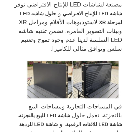
مصنعة لشاشات LED للإنتاج الافتراضي توفر
و
شاشة LED للإنتاج الافتراضي
حلول شاشة LED
لاستوديوهات الأفلام ومراحل XR
لمرحلة XR
وبيئات التصوير الغامرة. تضمن تقنية شاشة
LED السلسة لدينا عدم وجود تموج وتعتيم
سلس وتوافق مثالي للكاميرا.
في المساحات التجارية ومساحات البيع
بالتجزئة، تعمل حلول
،
شاشة LED للبيع بالتجزئة
، و
شاشة LED للافتات الرقمية
شاشة LED للردهة