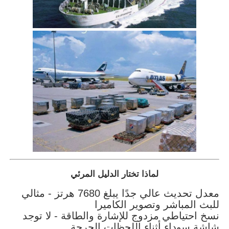
لماذا تختار الدليل المرئي
معدل تحديث عالي جدًا يبلغ 7680 هرتز - مثالي
للبث المباشر وتصوير الكاميرا
نسخ احتياطي مزدوج للإشارة والطاقة - لا توجد
شاشة سوداء أثناء اللحظات الحرجة