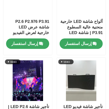
ألواح شاشة LED خارجية
P2.6 P2.976 P3.91
منحنية عالية السطوع
شاشة عرض LED
P3.91 | شاشة LED
خارجية لعرض الفيديو
محمولة وحائط LED
إرسال استفسار
إرسال استفسار
لفعاليات الأعمال
تأجير شاشة فيديو LED
تأجير شاشة LED P2.6 |