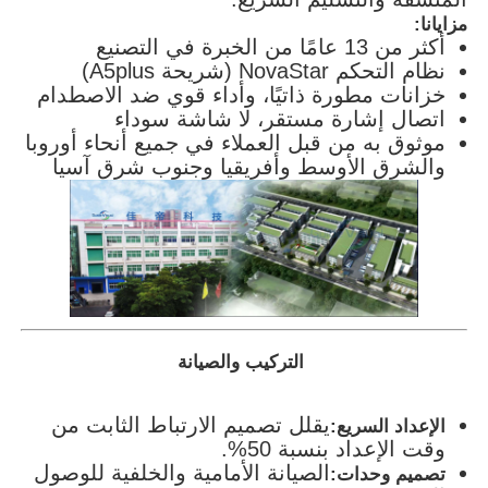
مزايانا:
أكثر من 13 عامًا من الخبرة في التصنيع
نظام التحكم NovaStar (شريحة A5plus)
خزانات مطورة ذاتيًا، وأداء قوي ضد الاصطدام
اتصال إشارة مستقر، لا شاشة سوداء
موثوق به من قبل العملاء في جميع أنحاء أوروبا
والشرق الأوسط وأفريقيا وجنوب شرق آسيا
التركيب والصيانة
يقلل تصميم الارتباط الثابت من
الإعداد السريع:
وقت الإعداد بنسبة 50%.
الصيانة الأمامية والخلفية للوصول
تصميم وحدات: