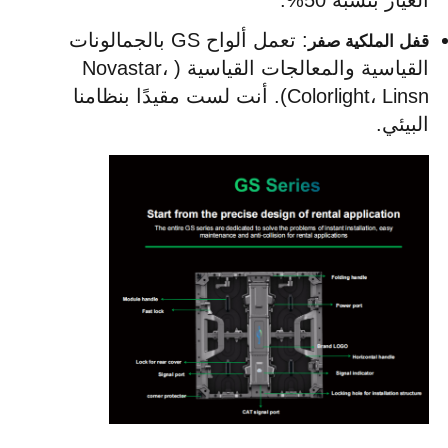
الغيار بنسبة 50%.
: تعمل ألواح GS بالجمالونات 
قفل الملكية صفر
القياسية والمعالجات القياسية (Novastar، 
Colorlight، Linsn). أنت لست مقيدًا بنظامنا 
البيئي.