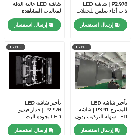
P2.976 | شاشة LED
شاشة LED عالية الدقة
ذات أداء سلس للحفلات
لفعاليات المشاهدة
الموسيقية
القريبة
إرسال استفسار
إرسال استفسار
تأجير شاشة LED
تأجير شاشة LED
للمسرح P3.91 | شاشة
P2.976 | جدار فيديو
LED سهلة التركيب بدون
LED بجودة البث
أدوات مع تكرار
للمهرجانات
إرسال استفسار
إرسال استفسار