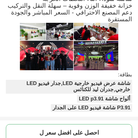
خزانة خفيفة الوزن وقوية – سهلة النقل والتركيب
دعم المصنع الاحترافي - السعر المباشر والجودة
المستقرة
بطاقة:
شاشة عرض فيديو خارجية LED,جدار فيديو LED
خارجي,جدران ليد للكنائس
ألواح شاشة LED p3.91
P3.91 شاشة فيديو LED على الجدار
احصل على افضل سعر ل