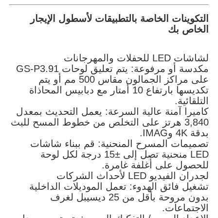
التكوينات الخاصة بالتطبيقات لأسطول الإيجار
الخاص بك
لشاشات LED للحفلات والمهرجانات
مكدسة أو مرفوعة: يتم تعليق لوحات GS-P3.91
على مراكز الجمالون مقاس 500 مم أو يتم
تكديسها بارتفاع 10 أمتار مع دبابيس المحاذاة
التلقائية.
كاميرا آمنة عالية السرعة: يعمل التحديث بمعدل
3,840 هرتز على التخلص من خطوط المسح للبث
بدقة 4K وIMAG.
تصميمات المسرح المنحنية: قم ببناء شاشات
LED منحنية تصل إلى ±15 درجة لكل لوحة
للحصول على أغلفة غامرة.
لجدران الفيديو LED لأحداث الشركات
تشغيل فائق الهدوء: تعمل الموديلات الداخلية
بدون مروحة بأقل من 25 ديسيبل لغرف
الاجتماعات.