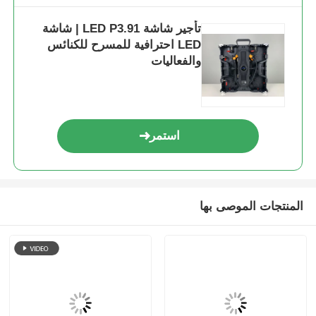
تأجير شاشة LED P3.91 | شاشة
LED احترافية للمسرح للكنائس
والفعاليات
استمر
المنتجات الموصى بها