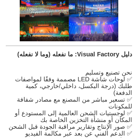
دليل Visual Factory: ما نفعله (وما لا نفعله)
نحن تصنيع وتسليم
✅ لوحات شاشة LED مصممة وفقًا لمواصفات
طلبك (درجة البكسل، داخلي/خارجي، كمية
الدفعة)
✅ تسعير مباشر من المصنع مع مصادر شفافة
للمكونات
✅ لوجستيات الشحن العالمية إلى المستودع أو
المكان أو منشأة التخزين الخاصة بك
✅ صور الإنتاج وتقارير مراقبة الجودة قبل الشحن
✅ الدعم الفني عن بعد عبر مكالمة الفيديو